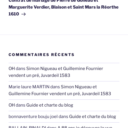
Contrat de mariage de Pierre de Goheau et
Marguerite Verdier, Blaison et Saint Mars la Réorthe
1610
COMMENTAIRES RÉCENTS
OH
dans
Simon Nigueau et Guillemine Fournier
vendent un pré, Juvardeil 1583
Marie laure MARTIN
dans
Simon Nigueau et
Guillemine Fournier vendent un pré, Juvardeil 1583
OH
dans
Guide et charte du blog
bonnaventure bouju joel
dans
Guide et charte du blog