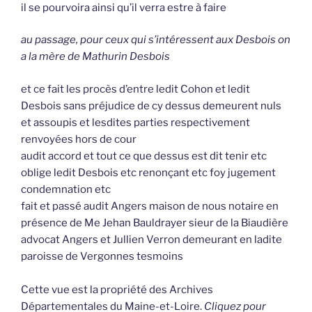
il se pourvoira ainsi qu’il verra estre à faire
au passage, pour ceux qui s’intéressent aux Desbois on
a la mère de Mathurin Desbois
et ce fait les procès d’entre ledit Cohon et ledit
Desbois sans préjudice de cy dessus demeurent nuls
et assoupis et lesdites parties respectivement
renvoyées hors de cour
audit accord et tout ce que dessus est dit tenir etc
oblige ledit Desbois etc renonçant etc foy jugement
condemnation etc
fait et passé audit Angers maison de nous notaire en
présence de Me Jehan Bauldrayer sieur de la Biaudière
advocat Angers et Jullien Verron demeurant en ladite
paroisse de Vergonnes tesmoins
Cette vue est la propriété des Archives
Départementales du Maine-et-Loire.
Cliquez pour