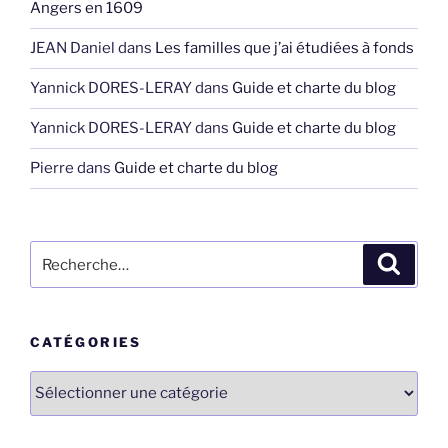
Angers en 1609
JEAN Daniel
dans
Les familles que j’ai étudiées à fonds
Yannick DORES-LERAY
dans
Guide et charte du blog
Yannick DORES-LERAY
dans
Guide et charte du blog
Pierre
dans
Guide et charte du blog
Recherche
Recher
pour
:
CATÉGORIES
Catégories