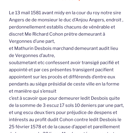
Le 13 mail 1581 avant midy en la cour du roy notre sire
Angers de de monsieur le duc d’Anjou Angers, endroit ,
perdonnellement establis chacuns de vénérable et
discret Me Richard Cohon prêtre demeurant à
Vergonnes d’une part,
et Mathurin Desbois marchand demeurant audit lieu
de Vergonnes d’autre,
soubzmetant etc confessent avoir transigé pacifié et
appointé et par ces présentes transigent pacifient
appointent sur les procès et différends d’entre eux
pendants au siège présidial de ceste ville en la forme
et manière qui s’ensuit
c’est à scavoir que pour demeurer ledit Desbois quite
de la somme de 3 escuz 17 sols 10 deniers par une part,
et ung escu deux tiers pour préjudice de despens et
intérests au profit dudit Cohon contre ledit Desbois le
25 février 1578 et de la cause d’appel et pareillement