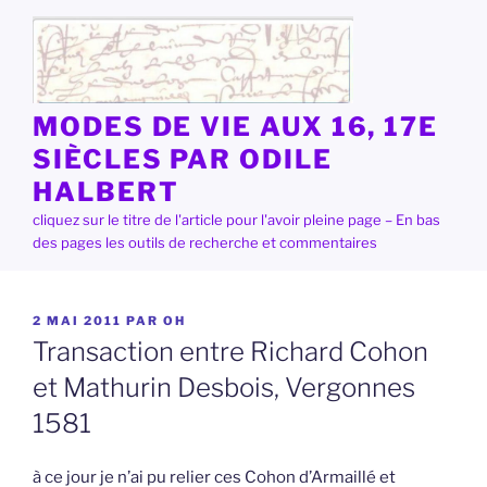
Aller
au
contenu
principal
MODES DE VIE AUX 16, 17E
SIÈCLES PAR ODILE
HALBERT
cliquez sur le titre de l'article pour l'avoir pleine page – En bas
des pages les outils de recherche et commentaires
PUBLIÉ
2 MAI 2011
PAR
OH
LE
Transaction entre Richard Cohon
et Mathurin Desbois, Vergonnes
1581
à ce jour je n’ai pu relier ces Cohon d’Armaillé et