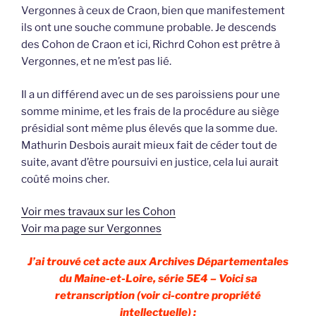
Vergonnes à ceux de Craon, bien que manifestement
ils ont une souche commune probable. Je descends
des Cohon de Craon et ici, Richrd Cohon est prêtre à
Vergonnes, et ne m’est pas lié.
Il a un différend avec un de ses paroissiens pour une
somme minime, et les frais de la procédure au siège
présidial sont même plus élevés que la somme due.
Mathurin Desbois aurait mieux fait de céder tout de
suite, avant d’être poursuivi en justice, cela lui aurait
coûté moins cher.
Voir mes travaux sur les Cohon
Voir ma page sur Vergonnes
J’ai trouvé cet acte aux Archives Départementales
du Maine-et-Loire, série 5E4 – Voici sa
retranscription (voir ci-contre propriété
intellectuelle) :