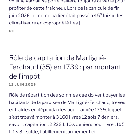
voisine gardait sa porte pallière toujours ouverte pour
profiter de cette fraîcheur. Lors de la canicule de fin
juin 2026, le même pallier était passé à 45° loi sur les
climatiseurs en copropriété Les […]
OH
Rôle de capitation de Martigné-
Ferchaud (35) en 1739 : par montant
de l’impôt
12 JUIN 2026
Rôle de répartition des sommes que doivent payer les
habitants de la paroisse de Martigné-Ferchaud, trèves
et frairies en dépendantes pour l’année 1739, lequel
s’est trouvé monter à 3 160 livres 12 sols 7 deniers,
savoir : capitation : 2 229 L 10 s deniers pour livre : 195
L 1 s 8 f solde, habillement, armement et