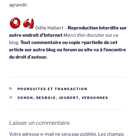
agrandir.
Odile Halbert –
Reproduction interdite sur
autre endroit d’Internet
Merci d’en discuter sur ce
blog.
Tout commentaire ou copie >partielle de cet
article sur autre blog ou forum ou site va à l’encontre
du droit d’auteur.
CATÉGORIES
POURSUITES ET TRANSACTION
ÉTIQUETTES
COHON
,
DESBOIS
,
JOUBERT
,
VERGONNES
Laisser un commentaire
Votre adresse e-mail ne sera pas publiée.
Les champs