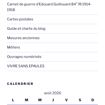
Carnet de guerre d’Edouard Guillouard 84° RI 1914-
1918
Cartes postales
Guide et charte du blog
Mesures anciennes
Métiers
Ouvrages numérisés
VIVRE SANS EPAULES
CALENDRIER
août 2026
L
M
M
J
V
S
D