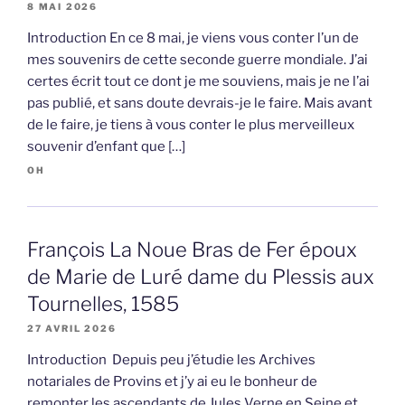
8 MAI 2026
Introduction En ce 8 mai, je viens vous conter l’un de
mes souvenirs de cette seconde guerre mondiale. J’ai
certes écrit tout ce dont je me souviens, mais je ne l’ai
pas publié, et sans doute devrais-je le faire. Mais avant
de le faire, je tiens à vous conter le plus merveilleux
souvenir d’enfant que […]
OH
François La Noue Bras de Fer époux
de Marie de Luré dame du Plessis aux
Tournelles, 1585
27 AVRIL 2026
Introduction Depuis peu j’étudie les Archives
notariales de Provins et j’y ai eu le bonheur de
remonter les ascendants de Jules Verne en Seine et