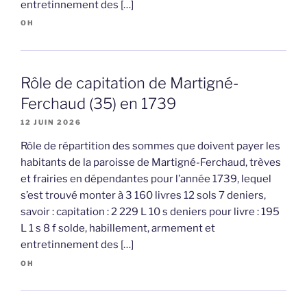
entretinnement des […]
OH
Rôle de capitation de Martigné-
Ferchaud (35) en 1739
12 JUIN 2026
Rôle de répartition des sommes que doivent payer les
habitants de la paroisse de Martigné-Ferchaud, trèves
et frairies en dépendantes pour l’année 1739, lequel
s’est trouvé monter à 3 160 livres 12 sols 7 deniers,
savoir : capitation : 2 229 L 10 s deniers pour livre : 195
L 1 s 8 f solde, habillement, armement et
entretinnement des […]
OH