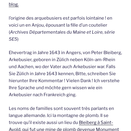
blog.
l’origine des arquebusiers est parfois lointaine ! en
voici un en Anjou, épousant la fille d’un coutelier
(
Archives Départementales du Maine et Loire, série
5E5
)
Ehevertrag in Jahre 1643 in Angers, von Peter Bleiberg,
Arkebusier, geboren in Zülich neben Köln-am-Rhein
und Aachen, wo der Vater auch Arkebusier war. Falls
Sie Zülich in Jahre 1643 kennen, Bitte, schreiben Sie
hierunter Ihre Kommentar ! Vielen Dank ! Ich verstehe
Ihre Sprache und möchte gern wissen wie ein
Arkebusier nach Frankreich ging.
Les noms de familles sont souvent très parlants en
langue allemande. Ici la montagne de plomb. Il se
trouve qu’il existe aussi un lieu du
Bleiberg à Saint-
Avold, qui fut une mine de plomb devenue Monument