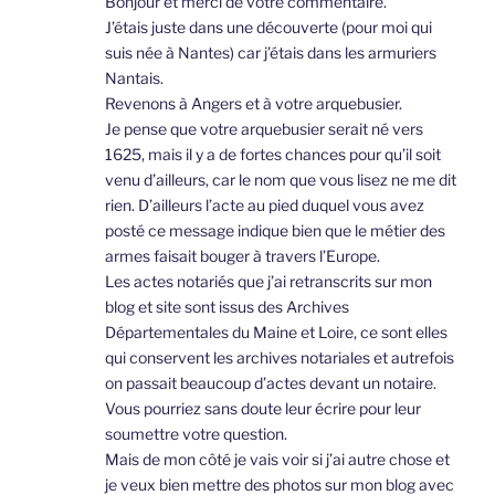
Bonjour et merci de votre commentaire.
J’étais juste dans une découverte (pour moi qui
suis née à Nantes) car j’étais dans les armuriers
Nantais.
Revenons à Angers et à votre arquebusier.
Je pense que votre arquebusier serait né vers
1625, mais il y a de fortes chances pour qu’il soit
venu d’ailleurs, car le nom que vous lisez ne me dit
rien. D’ailleurs l’acte au pied duquel vous avez
posté ce message indique bien que le métier des
armes faisait bouger à travers l’Europe.
Les actes notariés que j’ai retranscrits sur mon
blog et site sont issus des Archives
Départementales du Maine et Loire, ce sont elles
qui conservent les archives notariales et autrefois
on passait beaucoup d’actes devant un notaire.
Vous pourriez sans doute leur écrire pour leur
soumettre votre question.
Mais de mon côté je vais voir si j’ai autre chose et
je veux bien mettre des photos sur mon blog avec