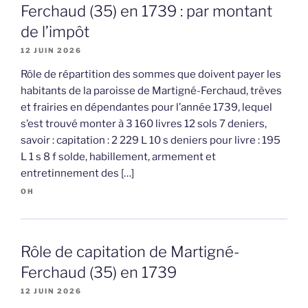
Ferchaud (35) en 1739 : par montant
de l’impôt
12 JUIN 2026
Rôle de répartition des sommes que doivent payer les
habitants de la paroisse de Martigné-Ferchaud, trèves
et frairies en dépendantes pour l’année 1739, lequel
s’est trouvé monter à 3 160 livres 12 sols 7 deniers,
savoir : capitation : 2 229 L 10 s deniers pour livre : 195
L 1 s 8 f solde, habillement, armement et
entretinnement des […]
OH
Rôle de capitation de Martigné-
Ferchaud (35) en 1739
12 JUIN 2026