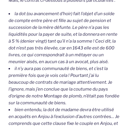
Mais, le contrat ci-dessous a plusieurs particularités :
la dot (ou avancement d’hoir) fait l’objet d’un solde
de compte entre père et fille au sujet de pension et
succession de la mère défunte. Le père n’a pas les
liquidités pour la payer de suite, et la donnera en rente
à 5 % (denier vingt) tant qu’il n’a la somme ! Ceci dit, la
dot n’est pas très élevée, car en 1643 elle est de 600
livres, ce qui correspondrait à un métayer ou un
meunier aisés, en aucun cas à un avocat, plus aisé.
il n’y aura pas communauté de biens, et c’est la
première fois que je vois cela ! Pourtant j’ai lu
beaucoup de contrats de mariage attentivement. Je
l’ignore, mais j’en conclue que la coutume du pays
d’origne de notre Montage de plomb, n’était pas fondée
sur la communauté de biens.
bien entendu, la dot de madame devra être utilisé
en acquêts en Anjou à l’exclusion d’autres contrées… Je
comprends que cette clause fixe le couple en Anjou, et