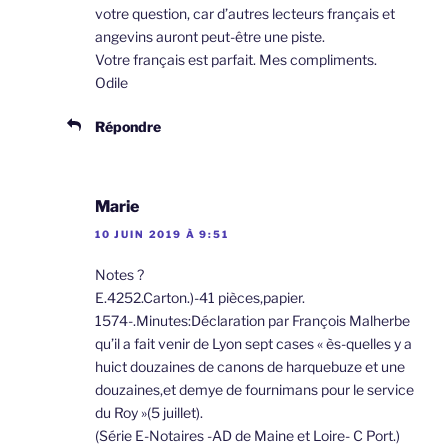
votre question, car d’autres lecteurs français et
angevins auront peut-être une piste.
Votre français est parfait. Mes compliments.
Odile
Répondre
Marie
10 JUIN 2019 À 9:51
Notes ?
E.4252.Carton.)-41 pièces,papier.
1574-.Minutes:Déclaration par François Malherbe
qu’il a fait venir de Lyon sept cases « ès-quelles y a
huict douzaines de canons de harquebuze et une
douzaines,et demye de fournimans pour le service
du Roy »(5 juillet).
(Série E-Notaires -AD de Maine et Loire- C Port.)