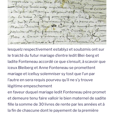
lesquelz respectivement establyz et soubzmis ont sur
le traicté du futur mariage d’entre ledit Blei-berg et
ladite Fonteneau accordé ce que s’ensuit, à scavoir que
iceux Bleiberg et Anne Fonteneau se promettent
mariage et icelluy solemniser sy tost que l’un par
l’autre en sera requis pourveu qu’il ne s’y trouve
légitime empeschement
en faveur duquel mariage ledit Fonteneau père promet
et demeure tenu faire valloir le bien maternel de sadite
fille la somme de 30 livres de rente par les années et à
la fin de chascune dont le payement de la première