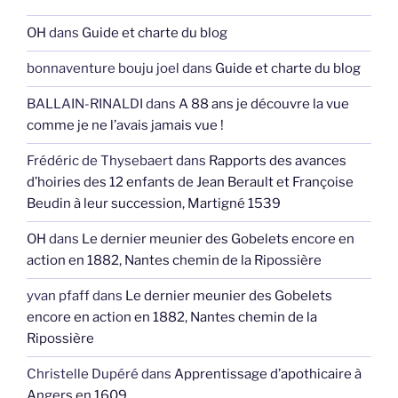
OH
dans
Guide et charte du blog
bonnaventure bouju joel
dans
Guide et charte du blog
BALLAIN-RINALDI
dans
A 88 ans je découvre la vue
comme je ne l’avais jamais vue !
Frédéric de Thysebaert
dans
Rapports des avances
d’hoiries des 12 enfants de Jean Berault et Françoise
Beudin à leur succession, Martigné 1539
OH
dans
Le dernier meunier des Gobelets encore en
action en 1882, Nantes chemin de la Ripossière
yvan pfaff
dans
Le dernier meunier des Gobelets
encore en action en 1882, Nantes chemin de la
Ripossière
Christelle Dupéré
dans
Apprentissage d’apothicaire à
Angers en 1609