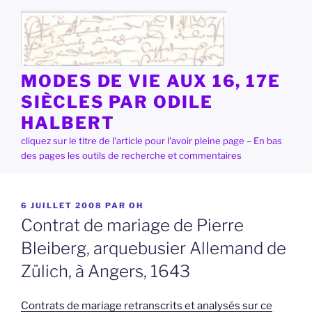
Aller
au
contenu
principal
MODES DE VIE AUX 16, 17E
SIÈCLES PAR ODILE
HALBERT
cliquez sur le titre de l'article pour l'avoir pleine page – En bas
des pages les outils de recherche et commentaires
PUBLIÉ
6 JUILLET 2008
PAR
OH
LE
Contrat de mariage de Pierre
Bleiberg, arquebusier Allemand de
Zülich, à Angers, 1643
Contrats de mariage retranscrits et analysés sur ce