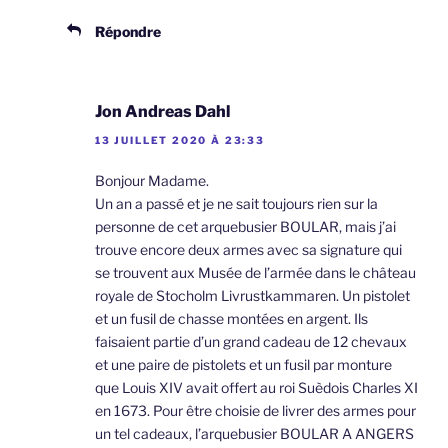
Répondre
Jon Andreas Dahl
13 JUILLET 2020 À 23:33
Bonjour Madame.
Un an a passé et je ne sait toujours rien sur la
personne de cet arquebusier BOULAR, mais j’ai
trouve encore deux armes avec sa signature qui
se trouvent aux Musée de l’armée dans le château
royale de Stocholm Livrustkammaren. Un pistolet
et un fusil de chasse montées en argent. Ils
faisaient partie d’un grand cadeau de 12 chevaux
et une paire de pistolets et un fusil par monture
que Louis XIV avait offert au roi Suèdois Charles XI
en 1673. Pour être choisie de livrer des armes pour
un tel cadeaux, l’arquebusier BOULAR A ANGERS