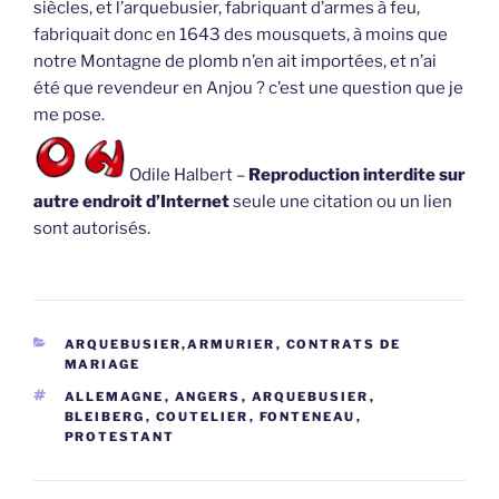
siècles, et l’arquebusier, fabriquant d’armes à feu,
fabriquait donc en 1643 des mousquets, à moins que
notre Montagne de plomb n’en ait importées, et n’ai
été que revendeur en Anjou ? c’est une question que je
me pose.
Odile Halbert –
Reproduction interdite sur
autre endroit d’Internet
seule une citation ou un lien
sont autorisés.
CATÉGORIES
ARQUEBUSIER,ARMURIER
,
CONTRATS DE
MARIAGE
ÉTIQUETTES
ALLEMAGNE
,
ANGERS
,
ARQUEBUSIER
,
BLEIBERG
,
COUTELIER
,
FONTENEAU
,
PROTESTANT