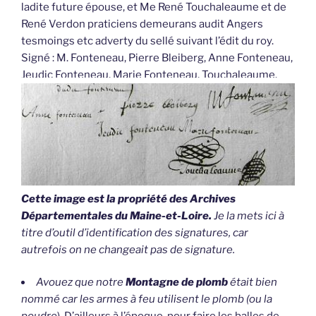
ladite future épouse, et Me René Touchaleaume et de
René Verdon praticiens demeurans audit Angers
tesmoings etc adverty du sellé suivant l’édit du roy.
Signé : M. Fonteneau, Pierre Bleiberg, Anne Fonteneau,
Jeudic Fonteneau, Marie Fonteneau, Touchaleaume.
Cette image est la propriété des Archives
Départementales du Maine-et-Loire.
Je la mets ici à
titre d’outil d’identification des signatures, car
autrefois on ne changeait pas de signature.
Avouez que notre
Montagne de plomb
était bien
nommé car les armes à feu utilisent le plomb (
ou la