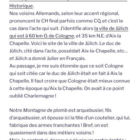
Historique
.
Nos voisins Allemands, selon leur accent régional,
prononcent le CH final parfois comme CQ, et c’est le
cas dans l’acte qui suit. J’identifie alors
la ville de Jülich
qui est à 60 km O. de Cologne
, et 35 km N.E. d’Aix la
Chapelle. Voici le site de la ville de Jülich. Le duc de
Jülich, cité dans l’acte, possédait Aix-la-Chapelle, etc…
et Jülich a donné Julier en Français.
Au passage, je me suis étonnée que ce soit Cologne
qui soit citée car le duc de Jülich était en fait à Aix la
Chapelle. Il faut croire que Cologne était mieux connue
à cette époque qu’Aix la Chapelle. On avait à ce point
oublié Charlemagne !
Notre
Montagne de plomb
est arquebusier, fils
d’arquebusier, et épouse ici la fille d’un coutelier, qui lui,
fabrique des armes tranchantes ! Bref, on est
quasiement dans des métiers voisins !