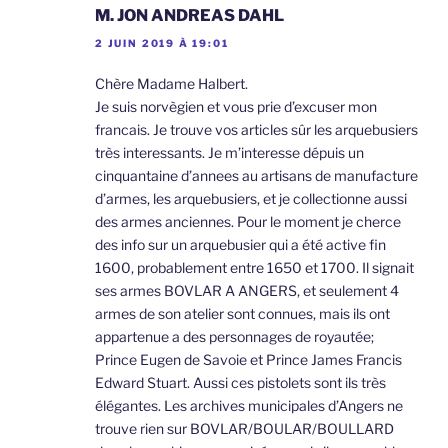
M. JON ANDREAS DAHL
2 JUIN 2019 À 19:01
Chère Madame Halbert.
Je suis norvègien et vous prie d’excuser mon
francais. Je trouve vos articles sûr les arquebusiers
très interessants. Je m’interesse dépuis un
cinquantaine d’annees au artisans de manufacture
d’armes, les arquebusiers, et je collectionne aussi
des armes anciennes. Pour le moment je cherce
des info sur un arquebusier qui a été active fin
1600, probablement entre 1650 et 1700. Il signait
ses armes BOVLAR A ANGERS, et seulement 4
armes de son atelier sont connues, mais ils ont
appartenue a des personnages de royautée;
Prince Eugen de Savoie et Prince James Francis
Edward Stuart. Aussi ces pistolets sont ils très
élégantes. Les archives municipales d’Angers ne
trouve rien sur BOVLAR/BOULAR/BOULLARD