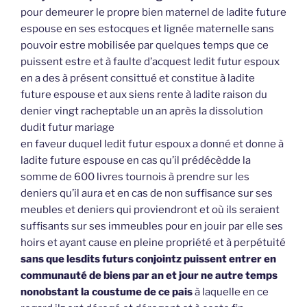
pour demeurer le propre bien maternel de ladite future
espouse en ses estocques et lignée maternelle sans
pouvoir estre mobilisée par quelques temps que ce
puissent estre et à faulte d’acquest ledit futur espoux
en a des à présent consittué et constitue à ladite
future espouse et aux siens rente à ladite raison du
denier vingt racheptable un an après la dissolution
dudit futur mariage
en faveur duquel ledit futur espoux a donné et donne à
ladite future espouse en cas qu’il prédécèdde la
somme de 600 livres tournois à prendre sur les
deniers qu’il aura et en cas de non suffisance sur ses
meubles et deniers qui proviendront et où ils seraient
suffisants sur ses immeubles pour en jouir par elle ses
hoirs et ayant cause en pleine propriété et à perpétuité
sans que lesdits futurs conjointz puissent entrer en
communauté de biens par an et jour ne autre temps
nonobstant la coustume de ce pais
à laquelle en ce