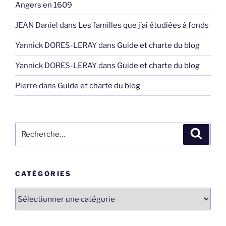
Angers en 1609
JEAN Daniel
dans
Les familles que j’ai étudiées à fonds
Yannick DORES-LERAY
dans
Guide et charte du blog
Yannick DORES-LERAY
dans
Guide et charte du blog
Pierre
dans
Guide et charte du blog
Recherche
Recher
pour
:
CATÉGORIES
Catégories