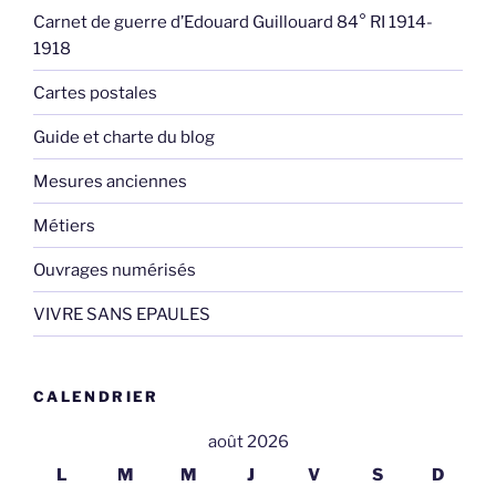
Carnet de guerre d’Edouard Guillouard 84° RI 1914-
1918
Cartes postales
Guide et charte du blog
Mesures anciennes
Métiers
Ouvrages numérisés
VIVRE SANS EPAULES
CALENDRIER
août 2026
L
M
M
J
V
S
D