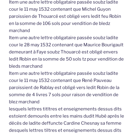
Item une autre lettre obligataire passée soubz ladite
cour le 11 may 1532 contenant que Michel Guyon
paroissien de Thouarcé est obligé vers ledit feu Robin
en la somme de 106 sols pour vendition de bledz
marchand
Item une autre lettre obligataire passée soubz ladite
cour le 28 may 1532 contenant que Maurice Bourigault
demeurant à Faye soubz Thouarcé est obligé envers
ledit Robin en la somme de 50 sols tz pour vendition de
bleds marchand
Item une autre lettre obligataire passée soubz ladite
cour le 11 may 1532 contenant que René Pauveau
paroissient de Rablay est obligé vers ledit Robin de la
somme de 4 livres 7 sols pour raison de vendition de
blez marchand
lesquels lettres titltres et enseignements dessus dits
estoient demourés entre les mains dudit Hubé après le
décès de ladite deffuncte Cardine Chesnay sa femme
desquels lettres tiltres et enseignements dessus dits