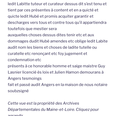
ledit Labitte tuteur et curateur dessus dit s’est tenu et
tient par ces présentes à content et en a quicté et
quicte ledit Hubé et promis acquiter garantir et
descharges vers tous et contre tous qu’il appartiendra
toutefois que mestier sera
auxquelles choses dessus dites tenir etc et aux
dommages dudit Hubé amendes etc oblige ledit Labite
audit nom les biens et choses de ladite tutelle ou
curatelle etc renonçant etc foy jugement et
condemnation etc
présents à ce honorable homme et saige maistre Guy
Lasnier licencié ès loix et Julien Hamon demourans à
Angers tesmoings
fait et passé audit Angers en la maison de nous notaire
soubzsigné
Cette vue est la propriété des Archives
Départementales du Maine-et-Loire. Cliquez pour
agrandir.