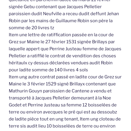
signée Gebu contenant que Jacques Pelletier
paroissien dudit Neufville a receu dudit deffunt Jehan
Robin par les mains de Guillaume Robin son père la
somme de 20 livres tz
Item une lettre de ratiffication passée en la cour de
Grez sur Maine le 27 février 1531 signée Brillays par
laquelle appert que Perrine Justeau femme de Jacques
Pelletier a ratiffié le contrat de vendition des choses
héritaulx cy dessus déclarées vendues audit Robin
pour ladite somme de 140 livres 4 sols
Item ung autre contrat passé en ladite cour de Grez sur
Maine le 3 février 1529 signé Brillayx contenant que
Mathurin Gouyn paroissien de Cantene a vendu et
transporté à Jacques Pelletier demeurant à la Noe
Godet et Perrine Justeau sa femme 12 boisselées de
terre ou environ avecques le pré qui est au dessoubz
de ladite pièce tout en ung tenant, Item ung cloteau de
terre sis audit lieu 10 boisselées de terre ou environ