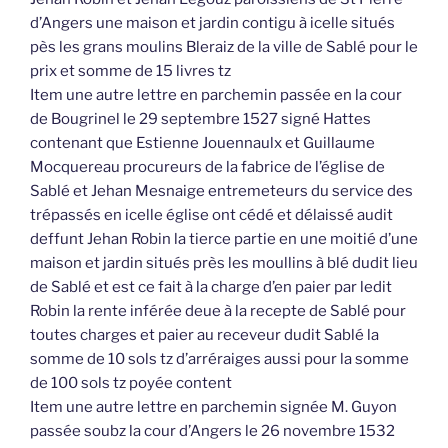
d’Angers une maison et jardin contigu à icelle situés
pès les grans moulins Bleraiz de la ville de Sablé pour le
prix et somme de 15 livres tz
Item une autre lettre en parchemin passée en la cour
de Bougrinel le 29 septembre 1527 signé Hattes
contenant que Estienne Jouennaulx et Guillaume
Mocquereau procureurs de la fabrice de l’église de
Sablé et Jehan Mesnaige entremeteurs du service des
trépassés en icelle église ont cédé et délaissé audit
deffunt Jehan Robin la tierce partie en une moitié d’une
maison et jardin situés près les moullins à blé dudit lieu
de Sablé et est ce fait à la charge d’en paier par ledit
Robin la rente inférée deue à la recepte de Sablé pour
toutes charges et paier au receveur dudit Sablé la
somme de 10 sols tz d’arréraiges aussi pour la somme
de 100 sols tz poyée content
Item une autre lettre en parchemin signée M. Guyon
passée soubz la cour d’Angers le 26 novembre 1532