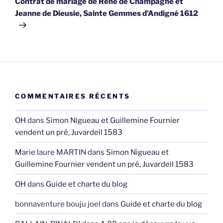
Contrat de mariage de René de Champagné et
Jeanne de Dieusie, Sainte Gemmes d’Andigné 1612
COMMENTAIRES RÉCENTS
OH
dans
Simon Nigueau et Guillemine Fournier
vendent un pré, Juvardeil 1583
Marie laure MARTIN
dans
Simon Nigueau et
Guillemine Fournier vendent un pré, Juvardeil 1583
OH
dans
Guide et charte du blog
bonnaventure bouju joel
dans
Guide et charte du blog