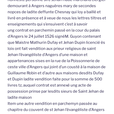
demourant à Angers naguères mary de secondes
nopces de ladite deffunte Chesnay qui loy a baillé et
livré en présence et à veue de nous les lettres tiltres et
enseignements qui s’ensuivent c’est à savoir
ung contrat en parchemin passé en la cour du palais
d’Angers le 24 juillet 1526 signéM. Guyon contenant
que Maistre Mathurin Dufay et Jehan Dupin licencié ès
loix ont fait vendition aux prieur religieux de saint
Jehan l’évangéliste d’Angers d’une maison et
appartenances sises en la rue de la Poissonnerie de
ceste ville d’Angers qui joint d’un cousté à la maison de
Guillaume Robin et d’autre aux maisons desdits Dufay
et Dupin ladite vendition faite pour la somme de 500
livres tz, auquel contrat est annexé ung acte de
possession prinse par lesdits sieurs de Saint Jehan de
ladite maison
Item une autre vendition en parchemyn passée au
chapitre du couvent de st Jehan l’évangéliste d’Angers