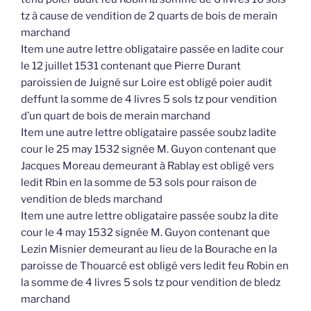
tz à cause de vendition de 2 quarts de bois de merain
marchand
Item une autre lettre obligataire passée en ladite cour
le 12 juillet 1531 contenant que Pierre Durant
paroissien de Juigné sur Loire est obligé poier audit
deffunt la somme de 4 livres 5 sols tz pour vendition
d’un quart de bois de merain marchand
Item une autre lettre obligataire passée soubz ladite
cour le 25 may 1532 signée M. Guyon contenant que
Jacques Moreau demeurant à Rablay est obligé vers
ledit Rbin en la somme de 53 sols pour raison de
vendition de bleds marchand
Item une autre lettre obligataire passée soubz la dite
cour le 4 may 1532 signée M. Guyon contenant que
Lezin Misnier demeurant au lieu de la Bourache en la
paroisse de Thouarcé est obligé vers ledit feu Robin en
la somme de 4 livres 5 sols tz pour vendition de bledz
marchand