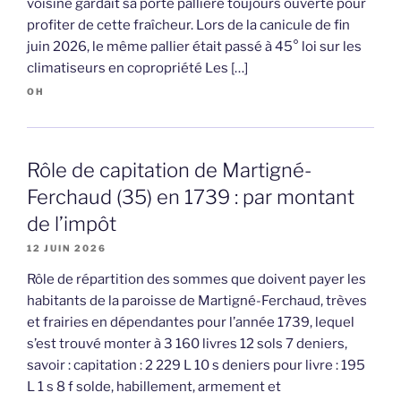
voisine gardait sa porte pallière toujours ouverte pour
profiter de cette fraîcheur. Lors de la canicule de fin
juin 2026, le même pallier était passé à 45° loi sur les
climatiseurs en copropriété Les […]
OH
Rôle de capitation de Martigné-
Ferchaud (35) en 1739 : par montant
de l’impôt
12 JUIN 2026
Rôle de répartition des sommes que doivent payer les
habitants de la paroisse de Martigné-Ferchaud, trèves
et frairies en dépendantes pour l’année 1739, lequel
s’est trouvé monter à 3 160 livres 12 sols 7 deniers,
savoir : capitation : 2 229 L 10 s deniers pour livre : 195
L 1 s 8 f solde, habillement, armement et