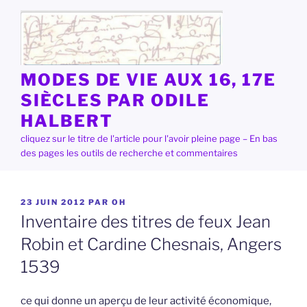
Aller
au
contenu
principal
MODES DE VIE AUX 16, 17E
SIÈCLES PAR ODILE
HALBERT
cliquez sur le titre de l'article pour l'avoir pleine page – En bas
des pages les outils de recherche et commentaires
PUBLIÉ
23 JUIN 2012
PAR
OH
LE
Inventaire des titres de feux Jean
Robin et Cardine Chesnais, Angers
1539
ce qui donne un aperçu de leur activité économique,