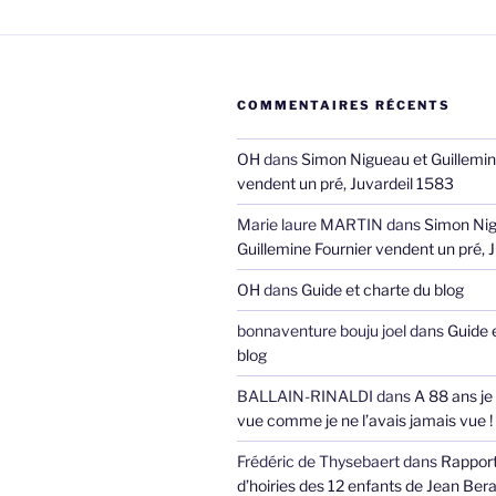
COMMENTAIRES RÉCENTS
OH
dans
Simon Nigueau et Guillemin
vendent un pré, Juvardeil 1583
Marie laure MARTIN
dans
Simon Nig
Guillemine Fournier vendent un pré, 
OH
dans
Guide et charte du blog
bonnaventure bouju joel
dans
Guide 
blog
BALLAIN-RINALDI
dans
A 88 ans je
vue comme je ne l’avais jamais vue !
Frédéric de Thysebaert
dans
Rappor
d’hoiries des 12 enfants de Jean Bera