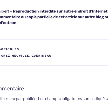
lbert –
Reproduction interdite sur autre endroit d’Interne
mmentaire ou copie partielle de cet article sur autre blog o
 d’auteur.
AGRICOLES
,
GREZ-NEUVILLE
,
GUERINEAU
mmentaire
l ne sera pas publiée.
Les champs obligatoires sont indiqués