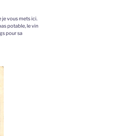
je vous mets ici.
as potable, le vin
ngs pour sa