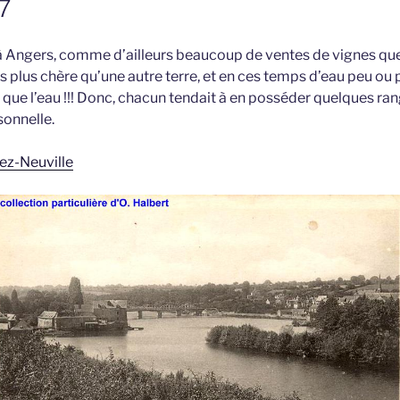
7
t à Angers, comme d’ailleurs beaucoup de ventes de vignes que 
s plus chère qu’une autre terre, et en ces temps d’eau peu ou p
s que l’eau !!! Donc, chacun tendait à en posséder quelques ra
onnelle.
ez-Neuville