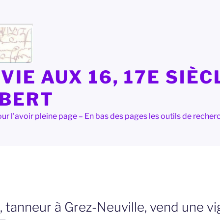
VIE AUX 16, 17E SIÈC
LBERT
e pour l'avoir pleine page – En bas des pages les outils de rec
 tanneur à Grez-Neuville, vend une vi