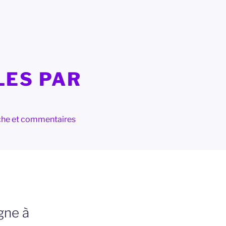
LES PAR
herche et commentaires
gne à