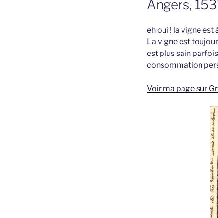
Angers, 153
eh oui ! la vigne es
La vigne est toujour
est plus sain parfoi
consommation pers
Voir ma page sur Gr