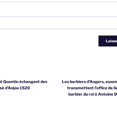
né Quentin échangent des
Les barbiers d’Angers, assem
ssé d’Anjou 1520
transmettent l’office de l
barbier du roi à Antoine 