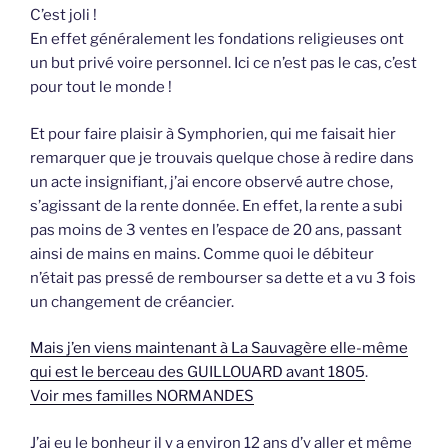
C’est joli !
En effet généralement les fondations religieuses ont
un but privé voire personnel. Ici ce n’est pas le cas, c’est
pour tout le monde !
Et pour faire plaisir à Symphorien, qui me faisait hier
remarquer que je trouvais quelque chose à redire dans
un acte insignifiant, j’ai encore observé autre chose,
s’agissant de la rente donnée. En effet, la rente a subi
pas moins de 3 ventes en l’espace de 20 ans, passant
ainsi de mains en mains. Comme quoi le débiteur
n’était pas pressé de rembourser sa dette et a vu 3 fois
un changement de créancier.
Mais j’en viens maintenant à La Sauvagère elle-même
qui est le berceau des GUILLOUARD avant 1805
.
Voir mes familles NORMANDES
J’ai eu le bonheur il y a environ 12 ans d’y aller et même