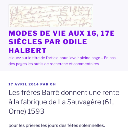
Aller
au
contenu
principal
MODES DE VIE AUX 16, 17E
SIÈCLES PAR ODILE
HALBERT
cliquez sur le titre de l'article pour l'avoir pleine page – En bas
des pages les outils de recherche et commentaires
PUBLIÉ
17 AVRIL 2014
PAR
OH
LE
Les frères Barré donnent une rente
à la fabrique de La Sauvagère (61,
Orne) 1593
pour les prières les jours des fêtes solemnelles.