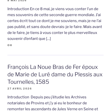
8 MAI 2026
Introduction En ce 8 mai, je viens vous conter l’un de
mes souvenirs de cette seconde guerre mondiale. J’ai
certes écrit tout ce dont je me souviens, mais je ne l’ai
pas publié, et sans doute devrais-je le faire. Mais avant
de le faire, je tiens à vous conter le plus merveilleux
souvenir d’enfant que […]
OH
François La Noue Bras de Fer époux
de Marie de Luré dame du Plessis aux
Tournelles, 1585
27 AVRIL 2026
Introduction Depuis peu j’étudie les Archives
notariales de Provins et j’y ai eu le bonheur de
remonter les ascendants de Jules Verne en Seine et