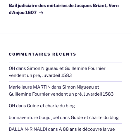
suivant
Bail judiciaire des métairies de Jacques Briant, Vern
d’Anjou 1607
COMMENTAIRES RÉCENTS
OH
dans
Simon Nigueau et Guillemine Fournier
vendent un pré, Juvardeil 1583
Marie laure MARTIN
dans
Simon Nigueau et
Guillemine Fournier vendent un pré, Juvardeil 1583
OH
dans
Guide et charte du blog
bonnaventure bouju joel
dans
Guide et charte du blog
BALLAIN-RINALDI
dans
A 88 ans je découvre la vue