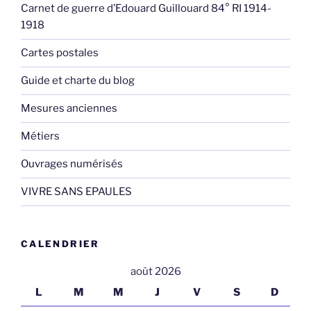
Carnet de guerre d’Edouard Guillouard 84° RI 1914-
1918
Cartes postales
Guide et charte du blog
Mesures anciennes
Métiers
Ouvrages numérisés
VIVRE SANS EPAULES
CALENDRIER
août 2026
L
M
M
J
V
S
D