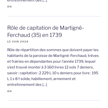
entretinnement des […]
OH
Rôle de capitation de Martigné-
Ferchaud (35) en 1739
12 JUIN 2026
Rôle de répartition des sommes que doivent payer les
habitants de la paroisse de Martigné-Ferchaud, trèves
et frairies en dépendantes pour l’année 1739, lequel
s’est trouvé monter à 3 160 livres 12 sols 7 deniers,
savoir : capitation : 2 229 L 10 s deniers pour livre : 195
L 1 s 8 f solde, habillement, armement et
entretinnement des […]
OH