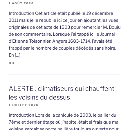
1 AOÛT 2026
Introduction Cet article était publié le 19 décembre
2011 mais je le republie ici ce jour en ajoutant les vues
originales de cet acte de 1503 pour remercier M. Bouju
de son commentaire. Lorsque j’ai tappé ici le Journal
d’Etienne Toisonnier, Angers 1683-1714, j’avais été
frappé par le nombre de couples décédés sans hoirs.
En […]
OH
ALERTE : climatiseurs qui chauffent
les voisins du dessus
1 JUILLET 2026
Introduction Lors de la canicule de 2003, le pallier du
7ème et dernier étage où j’habite, était si frais que ma
voisine gardait sa porte pallière toujours ouverte pour