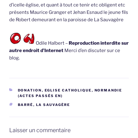
d’icelle église, et quant à tout ce tenir etc obligent etc
présents Maurice Granger et Jehan Esnaud le jeune fils
de Robert demeurant en la paroisse de La Sauvagère
Odile Halbert –
Reproduction interdite sur
autre endroit d’Internet
Merci d’en discuter sur ce
blog.
CATÉGORIES
DONATION
,
EGLISE CATHOLIQUE
,
NORMANDIE
(ACTES PASSÉS EN)
ÉTIQUETTES
BARRÉ
,
LA SAUVAGÈRE
Laisser un commentaire