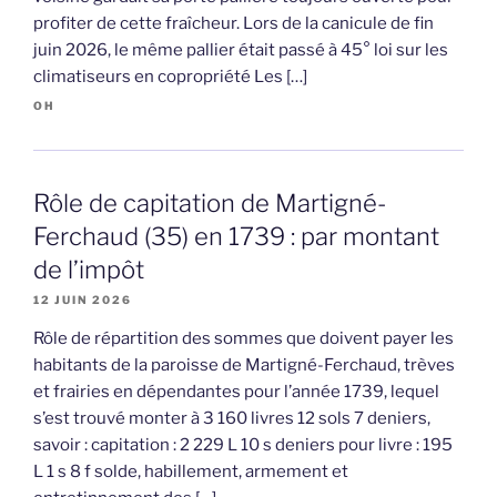
profiter de cette fraîcheur. Lors de la canicule de fin
juin 2026, le même pallier était passé à 45° loi sur les
climatiseurs en copropriété Les […]
OH
Rôle de capitation de Martigné-
Ferchaud (35) en 1739 : par montant
de l’impôt
12 JUIN 2026
Rôle de répartition des sommes que doivent payer les
habitants de la paroisse de Martigné-Ferchaud, trèves
et frairies en dépendantes pour l’année 1739, lequel
s’est trouvé monter à 3 160 livres 12 sols 7 deniers,
savoir : capitation : 2 229 L 10 s deniers pour livre : 195
L 1 s 8 f solde, habillement, armement et