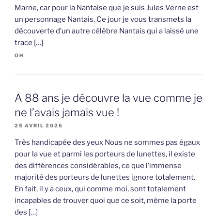
Marne, car pour la Nantaise que je suis Jules Verne est
un personnage Nantais. Ce jour je vous transmets la
découverte d’un autre célèbre Nantais qui a laissé une
trace […]
OH
A 88 ans je découvre la vue comme je
ne l’avais jamais vue !
25 AVRIL 2026
Très handicapée des yeux Nous ne sommes pas égaux
pour la vue et parmi les porteurs de lunettes, il existe
des différences considérables, ce que l’immense
majorité des porteurs de lunettes ignore totalement.
En fait, il y a ceux, qui comme moi, sont totalement
incapables de trouver quoi que ce soit, même la porte
des […]