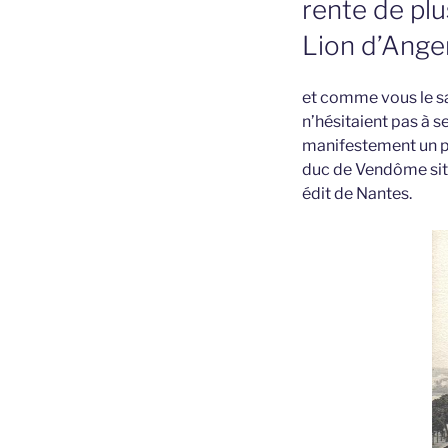
rente de plu
Lion d’Ange
et comme vous le sav
n’hésitaient pas à s
manifestement un pos
duc de Vendôme sitô
édit de Nantes.