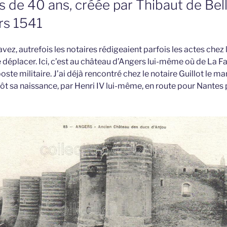
s de 40 ans, créée par Thibaut de Bel
rs 1541
ez, autrefois les notaires rédigeaient parfois les actes chez l
e déplacer. Ici, c’est au château d’Angers lui-même où de La F
te militaire. J’ai déjà rencontré chez le notaire Guillot le m
t sa naissance, par Henri IV lui-même, en route pour Nantes 