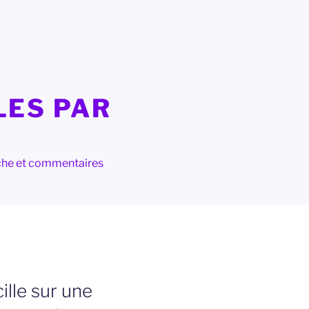
LES PAR
herche et commentaires
ille sur une