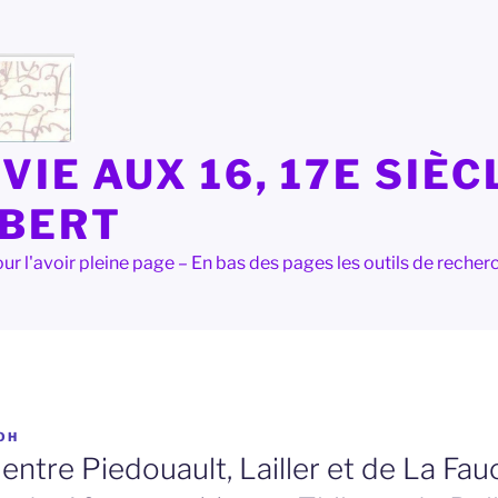
VIE AUX 16, 17E SIÈC
LBERT
e pour l'avoir pleine page – En bas des pages les outils de rec
OH
entre Piedouault, Lailler et de La Fauc