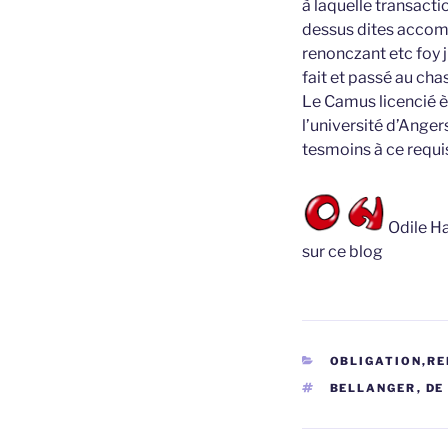
à laquelle transacti
dessus dites accomp
renonczant etc foy
fait et passé au ch
Le Camus licencié 
l’université d’Ange
tesmoins à ce requi
Odile Ha
sur ce blog
CATÉGORIES
OBLIGATION,RE
ÉTIQUETTES
BELLANGER
,
DE