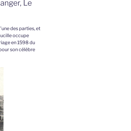
langer, Le
’une des parties, et
aucille occupe
ariage en 1598 du
pour son célèbre