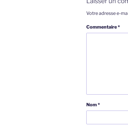
Laisser un co
Votre adresse e-mai
Commentaire
*
Nom
*