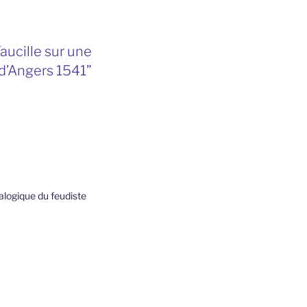
aucille sur une
 d’Angers 1541”
alogique du feudiste