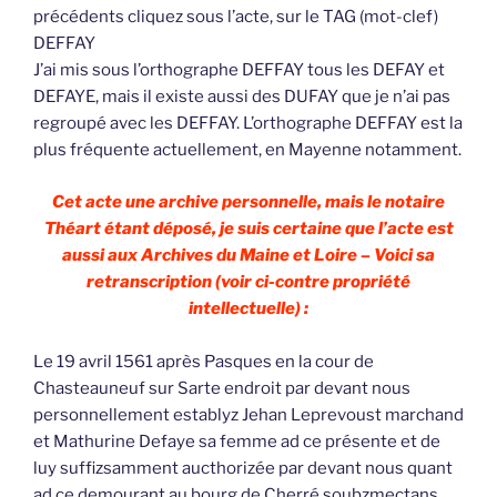
précédents cliquez sous l’acte, sur le TAG (mot-clef)
DEFFAY
J’ai mis sous l’orthographe DEFFAY tous les DEFAY et
DEFAYE, mais il existe aussi des DUFAY que je n’ai pas
regroupé avec les DEFFAY. L’orthographe DEFFAY est la
plus fréquente actuellement, en Mayenne notamment.
Cet acte une archive personnelle, mais le notaire
Théart étant déposé, je suis certaine que l’acte est
aussi aux Archives du Maine et Loire – Voici sa
retranscription (voir ci-contre propriété
intellectuelle) :
Le 19 avril 1561 après Pasques en la cour de
Chasteauneuf sur Sarte endroit par devant nous
personnellement establyz Jehan Leprevoust marchand
et Mathurine Defaye sa femme ad ce présente et de
luy suffizsamment aucthorizée par devant nous quant
ad ce demourant au bourg de Cherré soubzmectans