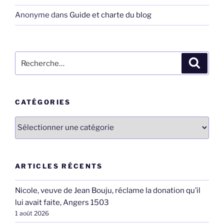
Anonyme
dans
Guide et charte du blog
Recherche
Recher
pour
:
CATÉGORIES
Catégories
ARTICLES RÉCENTS
Nicole, veuve de Jean Bouju, réclame la donation qu’il
lui avait faite, Angers 1503
1 août 2026