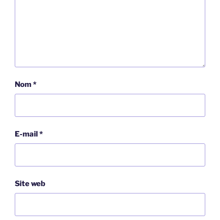
Nom
*
E-mail
*
Site web