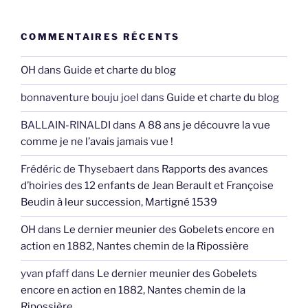
COMMENTAIRES RÉCENTS
OH
dans
Guide et charte du blog
bonnaventure bouju joel
dans
Guide et charte du blog
BALLAIN-RINALDI
dans
A 88 ans je découvre la vue
comme je ne l’avais jamais vue !
Frédéric de Thysebaert
dans
Rapports des avances
d’hoiries des 12 enfants de Jean Berault et Françoise
Beudin à leur succession, Martigné 1539
OH
dans
Le dernier meunier des Gobelets encore en
action en 1882, Nantes chemin de la Ripossière
yvan pfaff
dans
Le dernier meunier des Gobelets
encore en action en 1882, Nantes chemin de la
Ripossière