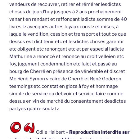
vendeurs de recouvrer, retirer et rémérer lesdictes
choses du jourd’huy jusques à 2 ans prochainement
venant en rendant et reffondant ladicte somme de 40
livres tz avecques autres loyaux coustz et mises, à
laquelle vendition, cession et trensport et tout ce que
dessus est dict tenir etc et lesdictes choses garentir
etc obligent etc renonçant etc et par especial ladicte
Mathurine a renoncé et renonce au droit velleien etc
foy, jugement condemnation etc faict et passé au
bourg de Cherré en présence de vénérable et discret
Me René Symon vicaire de Cherré et René Goderon
tesmoingz etc constat en gloze à foy et hommage
simple de service ou debvoir et service faire comme
dessus en vin de marché du consentement desdictes
partyes quatre soulz tz
Odile Halbert –
Reproduction interdite sur