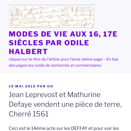
Aller
au
contenu
principal
MODES DE VIE AUX 16, 17E
SIÈCLES PAR ODILE
HALBERT
cliquez sur le titre de l'article pour l'avoir pleine page – En bas
des pages les outils de recherche et commentaires
PUBLIÉ
10 MAI 2015
PAR
OH
LE
Jean Leprevost et Mathurine
Defaye vendent une pièce de terre,
Cherré 1561
Ceci est le 14ème acte sur les DEFFAY et pour voir les