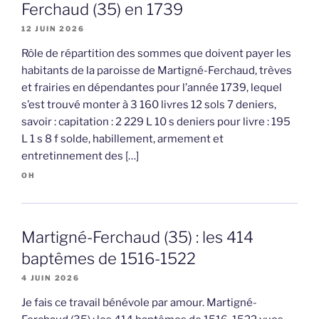
Ferchaud (35) en 1739
12 JUIN 2026
Rôle de répartition des sommes que doivent payer les
habitants de la paroisse de Martigné-Ferchaud, trèves
et frairies en dépendantes pour l’année 1739, lequel
s’est trouvé monter à 3 160 livres 12 sols 7 deniers,
savoir : capitation : 2 229 L 10 s deniers pour livre : 195
L 1 s 8 f solde, habillement, armement et
entretinnement des […]
OH
Martigné-Ferchaud (35) : les 414
baptêmes de 1516-1522
4 JUIN 2026
Je fais ce travail bénévole par amour. Martigné-