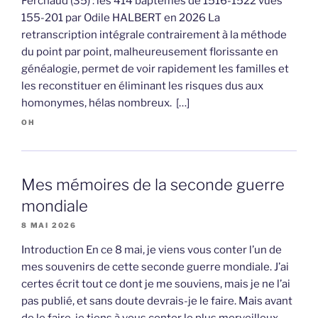
Ferchaud (35) : les 414 baptêmes de 1516-1522 vues
155-201 par Odile HALBERT en 2026 La
retranscription intégrale contrairement à la méthode
du point par point, malheureusement florissante en
généalogie, permet de voir rapidement les familles et
les reconstituer en éliminant les risques dus aux
homonymes, hélas nombreux. […]
OH
Mes mémoires de la seconde guerre
mondiale
8 MAI 2026
Introduction En ce 8 mai, je viens vous conter l’un de
mes souvenirs de cette seconde guerre mondiale. J’ai
certes écrit tout ce dont je me souviens, mais je ne l’ai
pas publié, et sans doute devrais-je le faire. Mais avant
de le faire, je tiens à vous conter le plus merveilleux