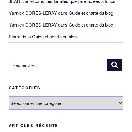
JEAN Daniel
dans
Les familles que j’ai étudiées à fonds
Yannick DORES-LERAY
dans
Guide et charte du blog
Yannick DORES-LERAY
dans
Guide et charte du blog
Pierre
dans
Guide et charte du blog
Recherche
Reche
pour
:
CATÉGORIES
Catégories
ARTICLES RÉCENTS