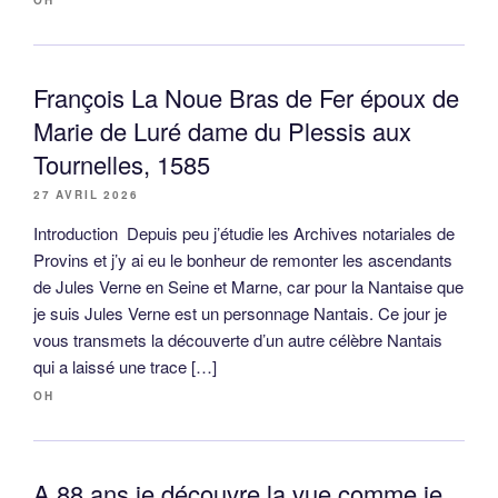
OH
François La Noue Bras de Fer époux de
Marie de Luré dame du Plessis aux
Tournelles, 1585
27 AVRIL 2026
Introduction Depuis peu j’étudie les Archives notariales de
Provins et j’y ai eu le bonheur de remonter les ascendants
de Jules Verne en Seine et Marne, car pour la Nantaise que
je suis Jules Verne est un personnage Nantais. Ce jour je
vous transmets la découverte d’un autre célèbre Nantais
qui a laissé une trace […]
OH
A 88 ans je découvre la vue comme je