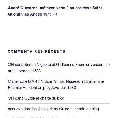
suivant
André Guestron, métayer, vend 2 boisselées : Saint
Quentin les Anges 1575
COMMENTAIRES RÉCENTS
OH
dans
Simon Nigueau et Guillemine Fournier vendent un
pré, Juvardeil 1583
Marie laure MARTIN
dans
Simon Nigueau et Guillemine
Fournier vendent un pré, Juvardeil 1583
OH
dans
Guide et charte du blog
bonnaventure bouju joel
dans
Guide et charte du blog