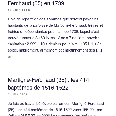
Ferchaud (35) en 1739
12 JUIN 2026
Rôle de répartition des sommes que doivent payer les
habitants de la paroisse de Martigné-Ferchaud, trèves et
frairies en dépendantes pour l’année 1739, lequel s’est
trouvé monter à 3 160 livres 12 sols 7 deniers, savoir :
capitation : 2 229 L 10 s deniers pour livre : 195 L 1 s 8 f
solde, habillement, armement et entretinnement des […]
OH
Martigné-Ferchaud (35) : les 414
baptêmes de 1516-1522
4 JUIN 2026
Je fais ce travail bénévole par amour. Martigné-Ferchaud
(35) : les 414 baptêmes de 1516-1522 vues 155-201 par
Odile HALBERT en 2026 La retranscription intégrale