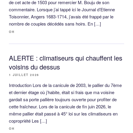
de cet acte de 1503 pour remercier M. Bouju de son
commentaire. Lorsque j’ai tappé ici le Journal d’Etienne
Toisonnier, Angers 1683-1714, j’avais été frappé par le
nombre de couples décédés sans hoirs. En […]
OH
ALERTE : climatiseurs qui chauffent les
voisins du dessus
1 JUILLET 2026
Introduction Lors de la canicule de 2003, le pallier du 7ème
et dernier étage où j’habite, était si frais que ma voisine
gardait sa porte pallière toujours ouverte pour profiter de
cette fraîcheur. Lors de la canicule de fin juin 2026, le
même pallier était passé à 45° loi sur les climatiseurs en
copropriété Les […]
OH