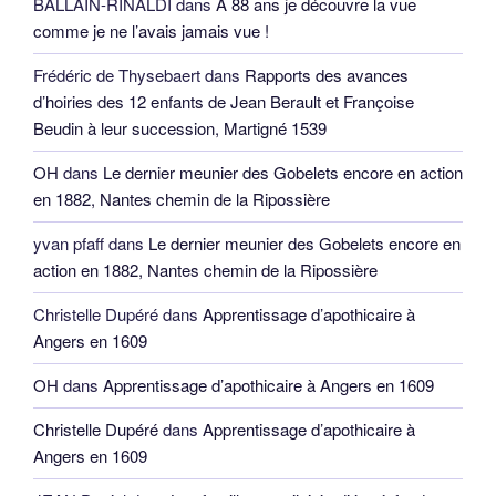
BALLAIN-RINALDI
dans
A 88 ans je découvre la vue
comme je ne l’avais jamais vue !
Frédéric de Thysebaert
dans
Rapports des avances
d’hoiries des 12 enfants de Jean Berault et Françoise
Beudin à leur succession, Martigné 1539
OH
dans
Le dernier meunier des Gobelets encore en action
en 1882, Nantes chemin de la Ripossière
yvan pfaff
dans
Le dernier meunier des Gobelets encore en
action en 1882, Nantes chemin de la Ripossière
Christelle Dupéré
dans
Apprentissage d’apothicaire à
Angers en 1609
OH
dans
Apprentissage d’apothicaire à Angers en 1609
Christelle Dupéré
dans
Apprentissage d’apothicaire à
Angers en 1609