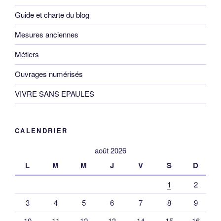
Guide et charte du blog
Mesures anciennes
Métiers
Ouvrages numérisés
VIVRE SANS EPAULES
CALENDRIER
août 2026
L
M
M
J
V
S
D
1
2
3
4
5
6
7
8
9
10
11
12
13
14
15
16