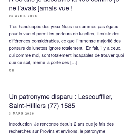
ne l’avais jamais vue !
25 AVRIL 2026
Très handicapée des yeux Nous ne sommes pas égaux
pour la vue et parmi les porteurs de lunettes, il existe des
différences considérables, ce que l’immense majorité des
porteurs de lunettes ignore totalement. En fait, il y a ceux,
qui comme moi, sont totalement incapables de trouver quoi
que ce soit, même la porte des […]
OH
Un patronyme disparu : Lescoufflier,
Saint-Hilliers (77) 1585
3 MARS 2026
Introduction Je rencontre depuis 2 ans que je fais des
recherches sur Provins et environs, le patronyme