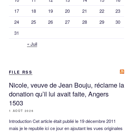
17
18
19
20
21
22
23
24
25
26
27
28
29
30
31
« Juil
FILE RSS
Nicole, veuve de Jean Bouju, réclame la
donation qu’il lui avait faite, Angers
1503
1 AOÛT 2026
Introduction Cet article était publié le 19 décembre 2011
mais je le republie ici ce jour en ajoutant les vues originales