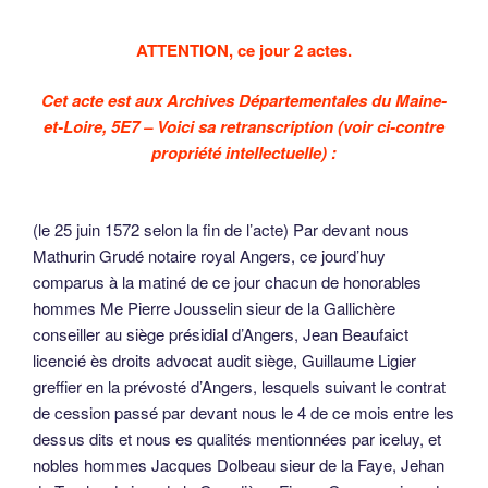
ATTENTION, ce jour 2 actes.
Cet acte est aux Archives Départementales du Maine-
et-Loire, 5E7 – Voici sa retranscription (voir ci-contre
propriété intellectuelle) :
(le 25 juin 1572 selon la fin de l’acte) Par devant nous
Mathurin Grudé notaire royal Angers, ce jourd’huy
comparus à la matiné de ce jour chacun de honorables
hommes Me Pierre Jousselin sieur de la Gallichère
conseiller au siège présidial d’Angers, Jean Beaufaict
licencié ès droits advocat audit siège, Guillaume Ligier
greffier en la prévosté d’Angers, lesquels suivant le contrat
de cession passé par devant nous le 4 de ce mois entre les
dessus dits et nous es qualités mentionnées par iceluy, et
nobles hommes Jacques Dolbeau sieur de la Faye, Jehan