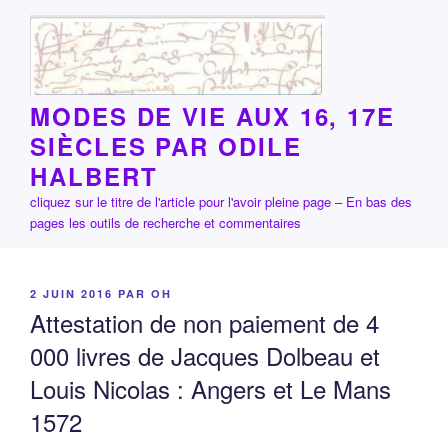
Aller
au
contenu
principal
MODES DE VIE AUX 16, 17E
SIÈCLES PAR ODILE
HALBERT
cliquez sur le titre de l'article pour l'avoir pleine page – En bas des
pages les outils de recherche et commentaires
PUBLIÉ
2 JUIN 2016
PAR
OH
LE
Attestation de non paiement de 4
000 livres de Jacques Dolbeau et
Louis Nicolas : Angers et Le Mans
1572