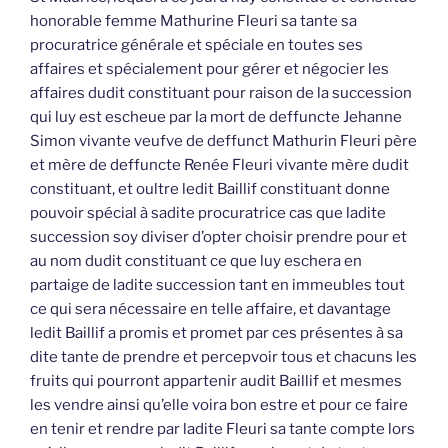
honorable femme Mathurine Fleuri sa tante sa
procuratrice générale et spéciale en toutes ses
affaires et spécialement pour gérer et négocier les
affaires dudit constituant pour raison de la succession
qui luy est escheue par la mort de deffuncte Jehanne
Simon vivante veufve de deffunct Mathurin Fleuri père
et mère de deffuncte Renée Fleuri vivante mère dudit
constituant, et oultre ledit Baillif constituant donne
pouvoir spécial à sadite procuratrice cas que ladite
succession soy diviser d’opter choisir prendre pour et
au nom dudit constituant ce que luy eschera en
partaige de ladite succession tant en immeubles tout
ce qui sera nécessaire en telle affaire, et davantage
ledit Baillif a promis et promet par ces présentes à sa
dite tante de prendre et percepvoir tous et chacuns les
fruits qui pourront appartenir audit Baillif et mesmes
les vendre ainsi qu’elle voira bon estre et pour ce faire
en tenir et rendre par ladite Fleuri sa tante compte lors