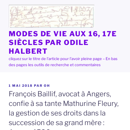
Aller
au
contenu
principal
MODES DE VIE AUX 16, 17E
SIÈCLES PAR ODILE
HALBERT
cliquez sur le titre de l'article pour l'avoir pleine page – En bas
des pages les outils de recherche et commentaires
PUBLIÉ
1 MAI 2018
PAR
OH
LE
François Baillif, avocat à Angers,
confie à sa tante Mathurine Fleury,
la gestion de ses droits dans la
succession de sa grand mère :