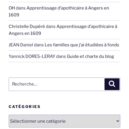
OH
dans
Apprentissage d’apothicaire à Angers en
1609
Christelle Dupéré
dans
Apprentissage d’apothicaire à
Angers en 1609
JEAN Daniel
dans
Les familles que j’ai étudiées à fonds
Yannick DORES-LERAY
dans
Guide et charte du blog
Recherche
Recher
pour
:
CATÉGORIES
Catégories