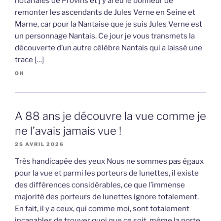
notariales de Provins et j’y ai eu le bonheur de
remonter les ascendants de Jules Verne en Seine et
Marne, car pour la Nantaise que je suis Jules Verne est
un personnage Nantais. Ce jour je vous transmets la
découverte d’un autre célèbre Nantais qui a laissé une
trace […]
OH
A 88 ans je découvre la vue comme je
ne l’avais jamais vue !
25 AVRIL 2026
Très handicapée des yeux Nous ne sommes pas égaux
pour la vue et parmi les porteurs de lunettes, il existe
des différences considérables, ce que l’immense
majorité des porteurs de lunettes ignore totalement.
En fait, il y a ceux, qui comme moi, sont totalement
incapables de trouver quoi que ce soit, même la porte