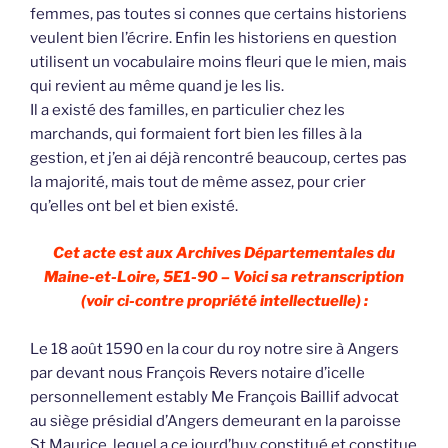
femmes, pas toutes si connes que certains historiens
veulent bien l’écrire. Enfin les historiens en question
utilisent un vocabulaire moins fleuri que le mien, mais
qui revient au même quand je les lis.
Il a existé des familles, en particulier chez les
marchands, qui formaient fort bien les filles à la
gestion, et j’en ai déjà rencontré beaucoup, certes pas
la majorité, mais tout de même assez, pour crier
qu’elles ont bel et bien existé.
Cet acte est aux Archives Départementales du
Maine-et-Loire, 5E1-90 – Voici sa retranscription
(voir ci-contre propriété intellectuelle) :
Le 18 août 1590 en la cour du roy notre sire à Angers
par devant nous François Revers notaire d’icelle
personnellement estably Me François Baillif advocat
au siège présidial d’Angers demeurant en la paroisse
St Maurice, lequel a ce jourd’huy constitué et constitue