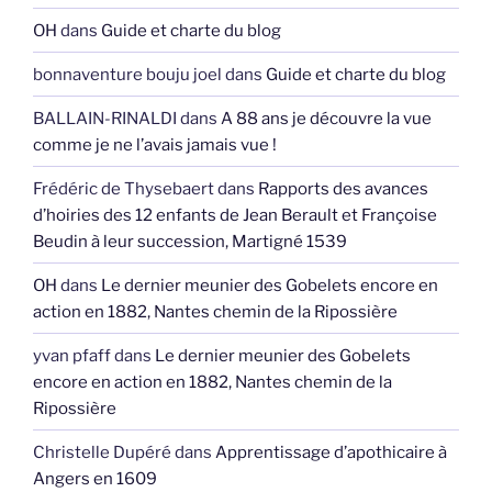
OH
dans
Guide et charte du blog
bonnaventure bouju joel
dans
Guide et charte du blog
BALLAIN-RINALDI
dans
A 88 ans je découvre la vue
comme je ne l’avais jamais vue !
Frédéric de Thysebaert
dans
Rapports des avances
d’hoiries des 12 enfants de Jean Berault et Françoise
Beudin à leur succession, Martigné 1539
OH
dans
Le dernier meunier des Gobelets encore en
action en 1882, Nantes chemin de la Ripossière
yvan pfaff
dans
Le dernier meunier des Gobelets
encore en action en 1882, Nantes chemin de la
Ripossière
Christelle Dupéré
dans
Apprentissage d’apothicaire à
Angers en 1609