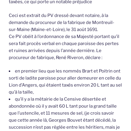
taxées, ce qui porte un notable préjudice
Ceci est extrait du PV dressé devant notaire, à la
demande du procureur de la fabrique de Montreuil-
sur-Maine (Maine-et-Loire), le 31 août 1691.
Ce PV obéit à l’ordonnance de sa Majesté portant qu’il
sera fait procès verbal en chaque paroisse des pertes
et ruines arrivées depuis l’année dernière. Le
procureur de fabrique, René Riveron, déclare :
en premier lieu que les nommés Brart et Poitrin ont
sorti de ladite paroisse pour aller demeurer en celle du
Lion d’Angers, qui étaient taxés environ 20 L tant au sel
qu’à la taille,
qu’il y a la métairie de la Censive désertée et
abondonnée où il y avait 60 L tant pour la grand taille
que l’ustencile, et 11 mesures de sel, (je crois savoir
que cette année là, Georges Bouvet étant décédé, la
succession n’est pas réglée entre les héritiers, mais je