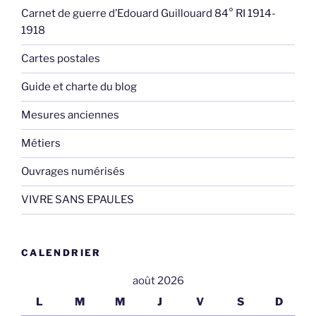
Carnet de guerre d’Edouard Guillouard 84° RI 1914-
1918
Cartes postales
Guide et charte du blog
Mesures anciennes
Métiers
Ouvrages numérisés
VIVRE SANS EPAULES
CALENDRIER
août 2026
L
M
M
J
V
S
D