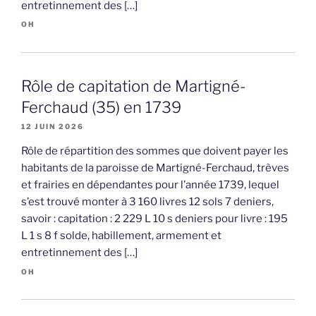
entretinnement des […]
OH
Rôle de capitation de Martigné-
Ferchaud (35) en 1739
12 JUIN 2026
Rôle de répartition des sommes que doivent payer les
habitants de la paroisse de Martigné-Ferchaud, trèves
et frairies en dépendantes pour l’année 1739, lequel
s’est trouvé monter à 3 160 livres 12 sols 7 deniers,
savoir : capitation : 2 229 L 10 s deniers pour livre : 195
L 1 s 8 f solde, habillement, armement et
entretinnement des […]
OH