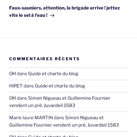
suivant
Faux-sauniers, attention, la brigade arrive ! jettez
vite le sel à l’eau !
COMMENTAIRES RÉCENTS
OH
dans
Guide et charte du blog
HIRET
dans
Guide et charte du blog
OH
dans
Simon Nigueau et Guillemine Fournier
vendent un pré, Juvardeil 1583
Marie laure MARTIN
dans
Simon Nigueau et
Guillemine Fournier vendent un pré, Juvardeil 1583