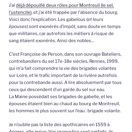
J’ai
déjà dépouillé deux rôles pour Montreuil (le sel,
l’ustencile)
, et j’ai été frappée par l’absence du bourg.
Voici donc l’explication. Les gabelous (
et leurs
épouses
) sont exonérés d’impôt, sans doute en temps
que militaires, car autrefois les métiers à risque de
sang étaient exonérés. Ainsi des nobles…
C’est Françoise de Person, dans son ouvrage Bateliers,
contrebandiers du sel 17e-18e siècles, Rennes, 1999,
qui m’a fait comprendre la vie des brigades volantes
sur Loire, et le trafic important de la rivière autrefois
pour la contrebande aussi. A lire absoluement par tous
ceux qui descendent d’un garde du sel sur eau.
La Maine possédait ses brigades de gabelle, et les
épouses étaient bien au chaud au bourg de Montreuil,
les hommes le plus souvent sur l’eau : brigade volante.
Je n’oublie pas la liste des apothicaires en 1559 à
Angers, elle arrive. Vos pronostics sont parfaits, ils