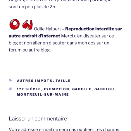
sont un peu plus de 25.
Odile Halbert –
Reproduction interdite sur
autre endroit d’Internet
Merci d’en discuter sur ce
blog et non aller en discuter dans mon dos sur un
forum ou autre blog.
CATÉGORIES
AUTRES IMPÔTS
,
TAILLE
ÉTIQUETTES
17E SIÈCLE
,
EXEMPTION
,
GABELLE
,
GABELOU
,
MONTREUIL-SUR-MAINE
Laisser un commentaire
Votre adresse e-mail ne sera pas publiée.
Les champs