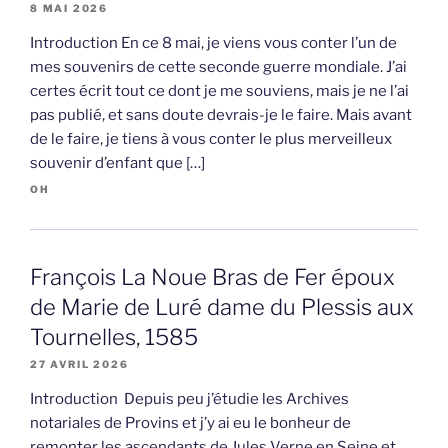
8 MAI 2026
Introduction En ce 8 mai, je viens vous conter l’un de
mes souvenirs de cette seconde guerre mondiale. J’ai
certes écrit tout ce dont je me souviens, mais je ne l’ai
pas publié, et sans doute devrais-je le faire. Mais avant
de le faire, je tiens à vous conter le plus merveilleux
souvenir d’enfant que […]
OH
François La Noue Bras de Fer époux
de Marie de Luré dame du Plessis aux
Tournelles, 1585
27 AVRIL 2026
Introduction Depuis peu j’étudie les Archives
notariales de Provins et j’y ai eu le bonheur de
remonter les ascendants de Jules Verne en Seine et