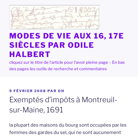
Aller
au
contenu
principal
MODES DE VIE AUX 16, 17E
SIÈCLES PAR ODILE
HALBERT
cliquez sur le titre de l'article pour l'avoir pleine page – En bas
des pages les outils de recherche et commentaires
PUBLIÉ
9 FÉVRIER 2008
PAR
OH
LE
Exemptés d’impôts à Montreuil-
sur-Maine, 1691
la plupart des maisons du bourg sont occupées par les
femmes des gardes du sel, qui ne sont aucunement