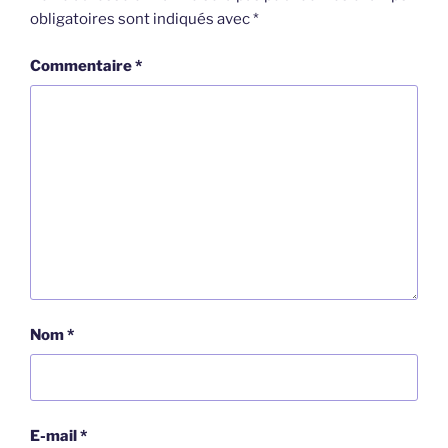
obligatoires sont indiqués avec
*
Commentaire
*
Nom
*
E-mail
*