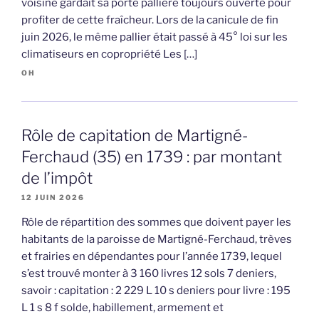
voisine gardait sa porte pallière toujours ouverte pour
profiter de cette fraîcheur. Lors de la canicule de fin
juin 2026, le même pallier était passé à 45° loi sur les
climatiseurs en copropriété Les […]
OH
Rôle de capitation de Martigné-
Ferchaud (35) en 1739 : par montant
de l’impôt
12 JUIN 2026
Rôle de répartition des sommes que doivent payer les
habitants de la paroisse de Martigné-Ferchaud, trèves
et frairies en dépendantes pour l’année 1739, lequel
s’est trouvé monter à 3 160 livres 12 sols 7 deniers,
savoir : capitation : 2 229 L 10 s deniers pour livre : 195
L 1 s 8 f solde, habillement, armement et