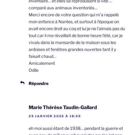
inventaire… et elles se reproduisent si vite …
comparé aux animaux inventoriés…
Merci encore de votre question qui m’a rappelé
mon enfance à Nantes, et surtout à l’époque on
avait encore droit au coq et lui je ne l’aimais pas du
tout car il me réveillait de bonne heure l’été, car je
vivais dans la mansarde de la maison sous les
ardoises et fenêtres grandes ouvertes tant il y
faisait chaud…
Amicalement
Odile
Répondre
Marie Thérèse Taudin-Gallard
29 JANVIER 2025 À 18:55
eh moi aussi étant de 1938… pendant la guerre et