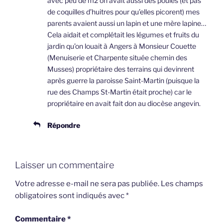
avec peu de m2 on avait aussi des poules (et pas
de coquilles d’huitres pour qu’elles picorent) mes
parents avaient aussi un lapin et une mère lapine…
Cela aidait et complétait les légumes et fruits du
jardin qu’on louait à Angers à Monsieur Couette
(Menuiserie et Charpente située chemin des
Musses) propriétaire des terrains qui devinrent
après guerre la paroisse Saint-Martin (puisque la
rue des Champs St-Martin était proche) car le
propriétaire en avait fait don au diocèse angevin.
Répondre
Laisser un commentaire
Votre adresse e-mail ne sera pas publiée.
Les champs
obligatoires sont indiqués avec
*
Commentaire
*