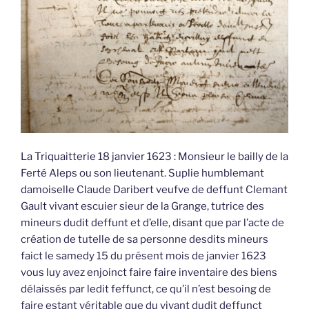
La Triquaitterie 18 janvier 1623 : Monsieur le bailly de la
Ferté Aleps ou son lieutenant. Suplie humblemant
damoiselle Claude Daribert veufve de deffunt Clemant
Gault vivant escuier sieur de la Grange, tutrice des
mineurs dudit deffunt et d’elle, disant que par l’acte de
création de tutelle de sa personne desdits mineurs
faict le samedy 15 du présent mois de janvier 1623
vous luy avez enjoinct faire faire inventaire des biens
délaissés par ledit feffunct, ce qu’il n’est besoing de
faire estant véritable que du vivant dudit deffunct