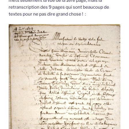
mets seulement la vue de la 1ère page, mais la
retranscription des 9 pages qui sont beaucoup de
textes pour ne pas dire grand chose ! :