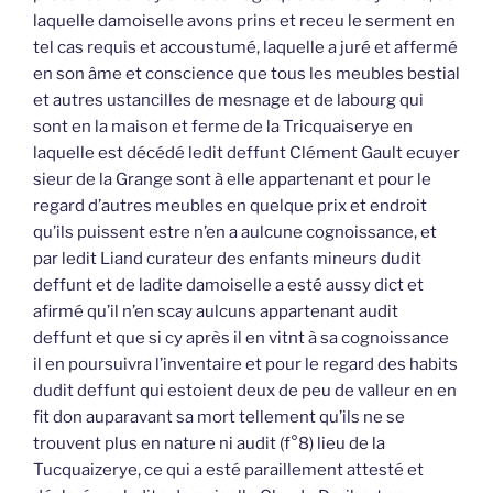
laquelle damoiselle avons prins et receu le serment en
tel cas requis et accoustumé, laquelle a juré et affermé
en son âme et conscience que tous les meubles bestial
et autres ustancilles de mesnage et de labourg qui
sont en la maison et ferme de la Tricquaiserye en
laquelle est décédé ledit deffunt Clément Gault ecuyer
sieur de la Grange sont à elle appartenant et pour le
regard d’autres meubles en quelque prix et endroit
qu’ils puissent estre n’en a aulcune cognoissance, et
par ledit Liand curateur des enfants mineurs dudit
deffunt et de ladite damoiselle a esté aussy dict et
afirmé qu’il n’en scay aulcuns appartenant audit
deffunt et que si cy après il en vitnt à sa cognoissance
il en poursuivra l’inventaire et pour le regard des habits
dudit deffunt qui estoient deux de peu de valleur en en
fit don auparavant sa mort tellement qu’ils ne se
trouvent plus en nature ni audit (f°8) lieu de la
Tucquaizerye, ce qui a esté paraillement attesté et