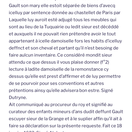
Gault son mary elle estoit séparée de biens d’avecq
icelluy par sentence donnée au chastellet de Paris par
Laquelle luy auroit esté adjugé tous les meubles qui
sont au lieu de la Tuquairie ou ledit sieur est décéddé
et auxquels il ne pouvait rien prétendre avoir le tout
appartenant à icelle damoiselle fors les habits d’icelluy
deffnct et son cheval et partant qu’il n’est besoing de
faire aulcun inventaire. Ce considéré mondit sieur
attendu ce que dessus il vous plaise donner (f°2)
lecture à ladite damoiselle de la remonstance cy
dessus qu’elle est prest d’affirmer et de luy permettre
de se pourvoir pour ses conventions et autres
prétentions ainsy qu’elle advisera bon estre. Signé
Dutryne.
Ait communiqué au procureur du roy et signifié au
curateur des enfants mineurs d’ans dudit deffunt Gault
escuyer sieur de la Grange et à le suplier affin qu’il ait à
faire sa déclaration sur la présente requeste. Fait ce 18