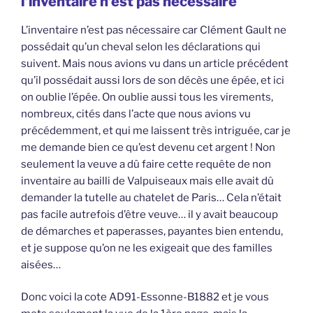
l’inventaire n’est pas nécessaire
L’inventaire n’est pas nécessaire car Clément Gault ne
possédait qu’un cheval selon les déclarations qui
suivent. Mais nous avions vu dans un article précédent
qu’il possédait aussi lors de son décès une épée, et ici
on oublie l’épée. On oublie aussi tous les virements,
nombreux, cités dans l’acte que nous avions vu
précédemment, et qui me laissent très intriguée, car je
me demande bien ce qu’est devenu cet argent ! Non
seulement la veuve a dû faire cette requête de non
inventaire au bailli de Valpuiseaux mais elle avait dû
demander la tutelle au chatelet de Paris… Cela n’était
pas facile autrefois d’être veuve… il y avait beaucoup
de démarches et paperasses, payantes bien entendu,
et je suppose qu’on ne les exigeait que des familles
aisées…
Donc voici la cote AD91-Essonne-B1882 et je vous