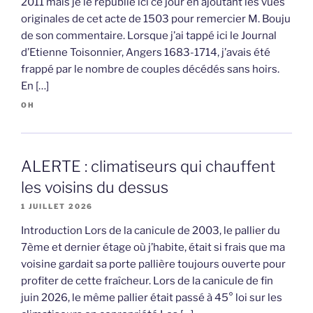
2011 mais je le republie ici ce jour en ajoutant les vues
originales de cet acte de 1503 pour remercier M. Bouju
de son commentaire. Lorsque j’ai tappé ici le Journal
d’Etienne Toisonnier, Angers 1683-1714, j’avais été
frappé par le nombre de couples décédés sans hoirs.
En […]
OH
ALERTE : climatiseurs qui chauffent
les voisins du dessus
1 JUILLET 2026
Introduction Lors de la canicule de 2003, le pallier du
7ème et dernier étage où j’habite, était si frais que ma
voisine gardait sa porte pallière toujours ouverte pour
profiter de cette fraîcheur. Lors de la canicule de fin
juin 2026, le même pallier était passé à 45° loi sur les