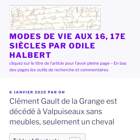
Aller
au
contenu
principal
MODES DE VIE AUX 16, 17E
SIÈCLES PAR ODILE
HALBERT
cliquez sur le titre de l'article pour l'avoir pleine page – En bas
des pages les outils de recherche et commentaires
PUBLIÉ
6 JANVIER 2025
PAR
OH
LE
Clément Gault de la Grange est
décédé à Valpuiseaux sans
meubles, seulement un cheval