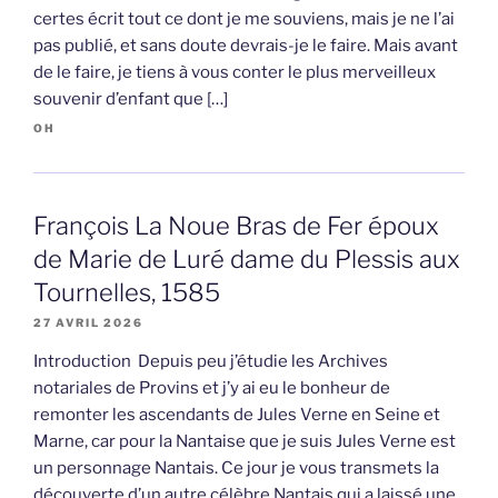
certes écrit tout ce dont je me souviens, mais je ne l’ai
pas publié, et sans doute devrais-je le faire. Mais avant
de le faire, je tiens à vous conter le plus merveilleux
souvenir d’enfant que […]
OH
François La Noue Bras de Fer époux
de Marie de Luré dame du Plessis aux
Tournelles, 1585
27 AVRIL 2026
Introduction Depuis peu j’étudie les Archives
notariales de Provins et j’y ai eu le bonheur de
remonter les ascendants de Jules Verne en Seine et
Marne, car pour la Nantaise que je suis Jules Verne est
un personnage Nantais. Ce jour je vous transmets la
découverte d’un autre célèbre Nantais qui a laissé une