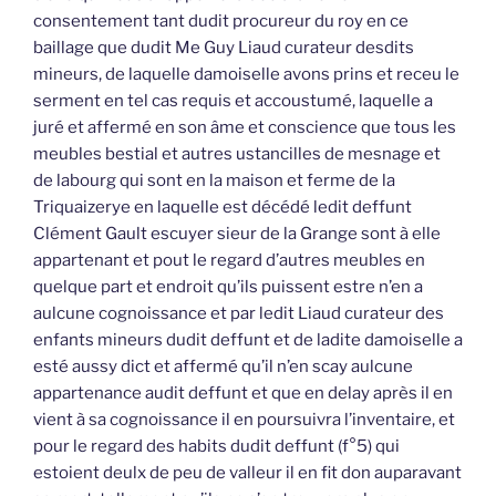
consentement tant dudit procureur du roy en ce
baillage que dudit Me Guy Liaud curateur desdits
mineurs, de laquelle damoiselle avons prins et receu le
serment en tel cas requis et accoustumé, laquelle a
juré et affermé en son âme et conscience que tous les
meubles bestial et autres ustancilles de mesnage et
de labourg qui sont en la maison et ferme de la
Triquaizerye en laquelle est décédé ledit deffunt
Clément Gault escuyer sieur de la Grange sont à elle
appartenant et pout le regard d’autres meubles en
quelque part et endroit qu’ils puissent estre n’en a
aulcune cognoissance et par ledit Liaud curateur des
enfants mineurs dudit deffunt et de ladite damoiselle a
esté aussy dict et affermé qu’il n’en scay aulcune
appartenance audit deffunt et que en delay après il en
vient à sa cognoissance il en poursuivra l’inventaire, et
pour le regard des habits dudit deffunt (f°5) qui
estoient deulx de peu de valleur il en fit don auparavant