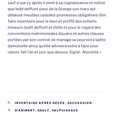
sauf si par cy après il vient à sa cognaissance et notice
que ledit deffunt sieur de la Grange son mary ayt
délaissé meubles cedulles promesses obligations d’en
faire inventaire pour le bien et proffit des enfants
mineurs dudit deffunt et d’elle et pour le regard des
conventions matrimoniales douaire et autres clauses
portées par son contrat de mariage se pourvoira ladite
damoiselle ainsy qu’elle advisera estre à faire pour
raison, fait l’an et jour que dessus. Signé : Aloceste »
CATÉGORIES
INVENTAIRE APRÈS DÉCÈS
,
SUCCESSION
ÉTIQUETTES
D'ARIBERT
,
GAULT
,
VALPUISEAUX