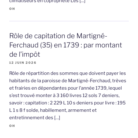
climatiseurs en copropriété Les […]
OH
Rôle de capitation de Martigné-
Ferchaud (35) en 1739 : par montant
de l’impôt
12 JUIN 2026
Rôle de répartition des sommes que doivent payer les
habitants de la paroisse de Martigné-Ferchaud, trèves
et frairies en dépendantes pour l’année 1739, lequel
s’est trouvé monter à 3 160 livres 12 sols 7 deniers,
savoir : capitation : 2 229 L 10 s deniers pour livre : 195
L 1 s 8 f solde, habillement, armement et
entretinnement des […]
OH