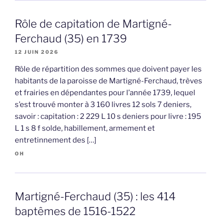
Rôle de capitation de Martigné-
Ferchaud (35) en 1739
12 JUIN 2026
Rôle de répartition des sommes que doivent payer les
habitants de la paroisse de Martigné-Ferchaud, trèves
et frairies en dépendantes pour l’année 1739, lequel
s’est trouvé monter à 3 160 livres 12 sols 7 deniers,
savoir : capitation : 2 229 L 10 s deniers pour livre : 195
L 1 s 8 f solde, habillement, armement et
entretinnement des […]
OH
Martigné-Ferchaud (35) : les 414
baptêmes de 1516-1522