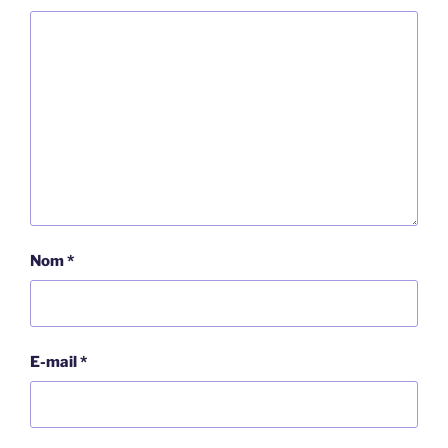
Nom
*
E-mail
*