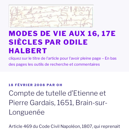
Aller
au
contenu
principal
MODES DE VIE AUX 16, 17E
SIÈCLES PAR ODILE
HALBERT
cliquez sur le titre de l'article pour l'avoir pleine page – En bas
des pages les outils de recherche et commentaires
PUBLIÉ
18 FÉVRIER 2008
PAR
OH
LE
Compte de tutelle d’Etienne et
Pierre Gardais, 1651, Brain-sur-
Longuenée
Article 469 du Code Civil Napoléon, 1807, qui reprenait