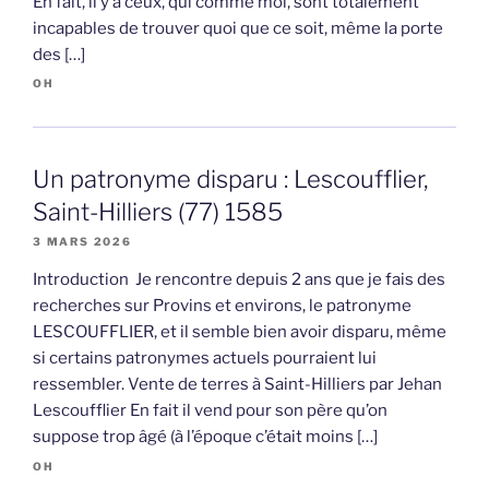
En fait, il y a ceux, qui comme moi, sont totalement
incapables de trouver quoi que ce soit, même la porte
des […]
OH
Un patronyme disparu : Lescoufflier,
Saint-Hilliers (77) 1585
3 MARS 2026
Introduction Je rencontre depuis 2 ans que je fais des
recherches sur Provins et environs, le patronyme
LESCOUFFLIER, et il semble bien avoir disparu, même
si certains patronymes actuels pourraient lui
ressembler. Vente de terres à Saint-Hilliers par Jehan
Lescoufflier En fait il vend pour son père qu’on
suppose trop âgé (à l’époque c’était moins […]
OH