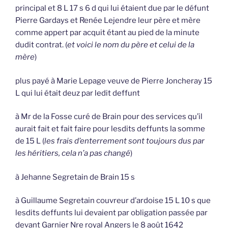
principal et 8 L 17 s 6 d qui lui étaient due par le défunt
Pierre Gardays et Renée Lejendre leur père et mère
comme appert par acquit étant au pied de la minute
dudit contrat. (
et voici le nom du père et celui de la
mère
)
plus payé à Marie Lepage veuve de Pierre Joncheray 15
L qui lui était deuz par ledit deffunt
à Mr de la Fosse curé de Brain pour des services qu’il
aurait fait et fait faire pour lesdits deffunts la somme
de 15 L (
les frais d’enterrement sont toujours dus par
les héritiers, cela n’a pas changé
)
à Jehanne Segretain de Brain 15 s
à Guillaume Segretain couvreur d’ardoise 15 L 10 s que
lesdits deffunts lui devaient par obligation passée par
devant Garnier Nre royal Angers le 8 août 1642