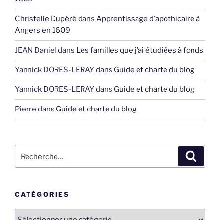
Christelle Dupéré
dans
Apprentissage d’apothicaire à
Angers en 1609
JEAN Daniel
dans
Les familles que j’ai étudiées à fonds
Yannick DORES-LERAY
dans
Guide et charte du blog
Yannick DORES-LERAY
dans
Guide et charte du blog
Pierre
dans
Guide et charte du blog
Recherche
Recher
pour
:
CATÉGORIES
Catégories