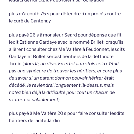
plus m’a coûté 75 s pour défendre à un procès contre
le curé de Cantenay
plus payé 26 s à monsieur Seard pour dépense que fit
ledit Estienne Gardaye avec le nommé Brillet lorsqu’ils
allèrent consulter chez Me Valtère à Feudonnet, lesdits
Gardaye et Brillet seroist héritiers de la deffuncte
Jardin (
alors là, on rêve. En effet autrefois cela n’était
pas une synécure de trouver les héritiers, encore plus
de savoir si un parent dont on pouvait hériter était
décédé. Je reviendrai longuement là-dessus, mais
notez bien déjà la difficulté pour tout un chacun de
s’informer valablement
)
plus payé à Me Valtère 20 s pour faire consulter lesdits
héritiers de ladite Jardin