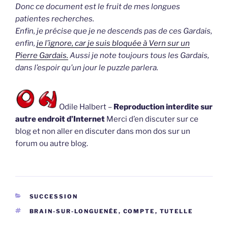
Donc ce document est le fruit de mes longues
patientes recherches.
Enfin, je précise que je ne descends pas de ces Gardais,
enfin,
je l’ignore, car je suis bloquée à Vern sur un
Pierre Gardais.
Aussi je note toujours tous les Gardais,
dans l’espoir qu’un jour le puzzle parlera.
Odile Halbert –
Reproduction interdite sur
autre endroit d’Internet
Merci d’en discuter sur ce
blog et non aller en discuter dans mon dos sur un
forum ou autre blog.
CATÉGORIES
SUCCESSION
ÉTIQUETTES
BRAIN-SUR-LONGUENÉE
,
COMPTE
,
TUTELLE