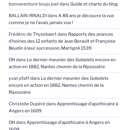
bonnaventure bouju joel
dans
Guide et charte du blog
BALLAIN-RINALDI
dans
A 88 ans je découvre la vue
comme je ne l’avais jamais vue !
Frédéric de Thysebaert
dans
Rapports des avances
d’hoiries des 12 enfants de Jean Berault et Françoise
Beudin à leur succession, Martigné 1539
OH
dans
Le dernier meunier des Gobelets encore en
action en 1882, Nantes chemin de la Ripossière
yvan pfaff
dans
Le dernier meunier des Gobelets
encore en action en 1882, Nantes chemin de la
Ripossière
Christelle Dupéré
dans
Apprentissage d’apothicaire à
Angers en 1609
OH
dans
Apprentissage d’apothicaire à Angers en
1609