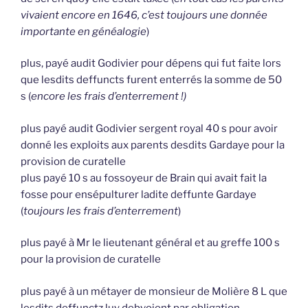
vivaient encore en 1646, c’est toujours une donnée
importante en généalogie
)
plus, payé audit Godivier pour dépens qui fut faite lors
que lesdits deffuncts furent enterrés la somme de 50
s (
encore les frais d’enterrement !)
plus payé audit Godivier sergent royal 40 s pour avoir
donné les exploits aux parents desdits Gardaye pour la
provision de curatelle
plus payé 10 s au fossoyeur de Brain qui avait fait la
fosse pour ensépulturer ladite deffunte Gardaye
(
toujours les frais d’enterrement
)
plus payé à Mr le lieutenant général et au greffe 100 s
pour la provision de curatelle
plus payé à un métayer de monsieur de Molière 8 L que
lesdits deffunctz luy debvoient par obligation