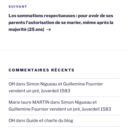
Article
SUIVANT
suivant
Les sommations respectueuses : pour avoir de ses
parents l’autorisation de se marier, même après la
majorité (25 ans)
COMMENTAIRES RÉCENTS
OH
dans
Simon Nigueau et Guillemine Fournier
vendent un pré, Juvardeil 1583
Marie laure MARTIN
dans
Simon Nigueau et
Guillemine Fournier vendent un pré, Juvardeil 1583
OH
dans
Guide et charte du blog