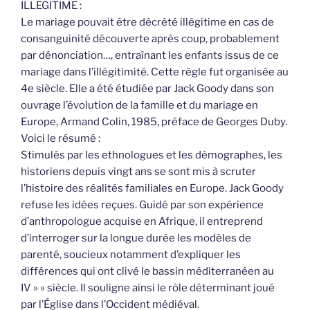
ILLEGITIME :
Le mariage pouvait être décrété illégitime en cas de
consanguinité découverte après coup, probablement
par dénonciation…, entraînant les enfants issus de ce
mariage dans l’illégitimité. Cette règle fut organisée au
4e siècle. Elle a été étudiée par Jack Goody dans son
ouvrage l’évolution de la famille et du mariage en
Europe, Armand Colin, 1985, préface de Georges Duby.
Voici le résumé :
Stimulés par les ethnologues et les démographes, les
historiens depuis vingt ans se sont mis à scruter
l’histoire des réalités familiales en Europe. Jack Goody
refuse les idées reçues. Guidé par son expérience
d’anthropologue acquise en Afrique, il entreprend
d’interroger sur la longue durée les modèles de
parenté, soucieux notamment d’expliquer les
différences qui ont clivé le bassin méditerranéen au
IV » » siècle. Il souligne ainsi le rôle déterminant joué
par l’Église dans l’Occident médiéval.