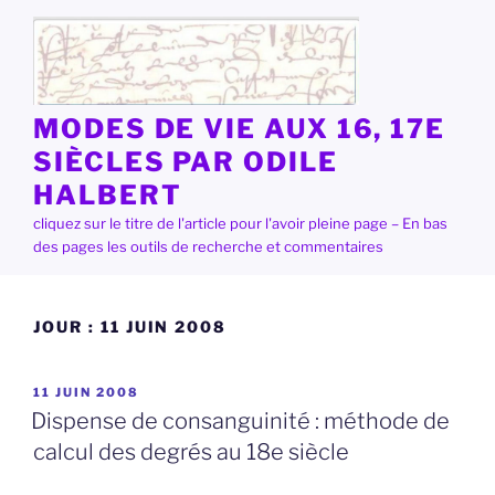
Aller
au
contenu
principal
MODES DE VIE AUX 16, 17E
SIÈCLES PAR ODILE
HALBERT
cliquez sur le titre de l'article pour l'avoir pleine page – En bas
des pages les outils de recherche et commentaires
JOUR :
11 JUIN 2008
PUBLIÉ
11 JUIN 2008
LE
Dispense de consanguinité : méthode de
calcul des degrés au 18e siècle