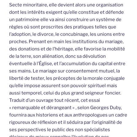
Secte minoritaire, elle devient alors une organisation
dont les intérêts exigent qu’elle constitue et défende
un patrimoine elle va ainsi construire un système de
règles où sont proscrites des pratiques telles que
l’adoption, le divorce, le concubinage, les unions entre
proches. Prenant en main les institutions du mariage,
des donations et de l’héritage, elle favorise la mobilité
de la terre, son aliénation, donc sa dévolution
éventuelle à l’Église, et l’accumulation du capital entre
ses mains. Le mariage sur consentement mutuel, la
liberté de tester, les préceptes de la morale conjugale
qu’elle impose assurent son pouvoir spirituel mais
aussi temporel, celui du plus grand seigneur foncier.
Traduit d’un ouvrage tout récent, cet essai
« remarquable et dérangeant « , selon Georges Duby,
fournira aux historiens et aux anthropologues un cadre
rigoureux de réflexion et il séduira par l’originalité de
ses perspectives le public des non spécialistes
désireux de mieux connaître l’évolution de nos