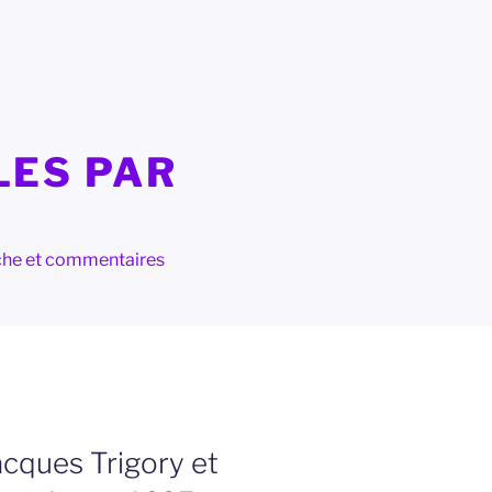
LES PAR
herche et commentaires
cques Trigory et