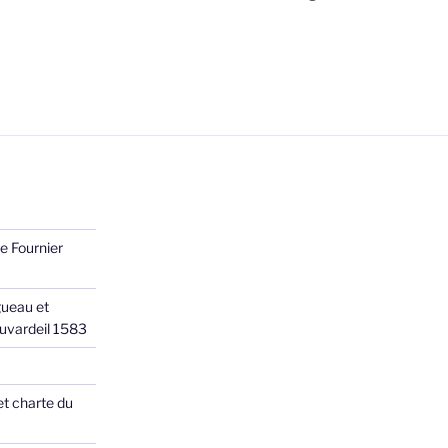
e Fournier
ueau et
Juvardeil 1583
et charte du