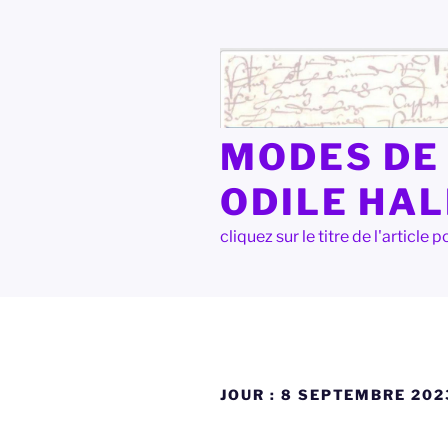
Aller
au
contenu
principal
MODES DE 
ODILE HA
cliquez sur le titre de l'articl
JOUR :
8 SEPTEMBRE 202