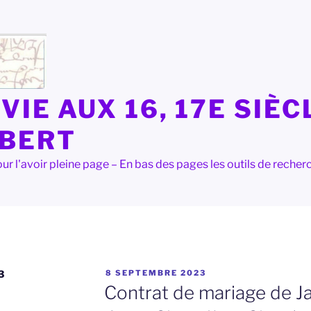
VIE AUX 16, 17E SIÈC
LBERT
e pour l'avoir pleine page – En bas des pages les outils de rec
PUBLIÉ
3
8 SEPTEMBRE 2023
LE
Contrat de mariage de Ja