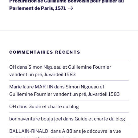
Procuration de Guillaume Bonvoisin pour plaider au
Parlement de Paris, 1571
COMMENTAIRES RÉCENTS
OH
dans
Simon Nigueau et Guillemine Fournier
vendent un pré, Juvardeil 1583
Marie laure MARTIN
dans
Simon Nigueau et
Guillemine Fournier vendent un pré, Juvardeil 1583
OH
dans
Guide et charte du blog
bonnaventure bouju joel
dans
Guide et charte du blog
BALLAIN-RINALDI
dans
A 88 ans je découvre la vue