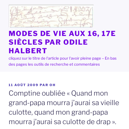
Aller
au
contenu
principal
MODES DE VIE AUX 16, 17E
SIÈCLES PAR ODILE
HALBERT
cliquez sur le titre de l'article pour l'avoir pleine page – En bas
des pages les outils de recherche et commentaires
PUBLIÉ
11 AOÛT 2009
PAR
OH
LE
Comptine oubliée « Quand mon
grand-papa mourra j’aurai sa vieille
culotte, quand mon grand-papa
mourra j’aurai sa culotte de drap ».