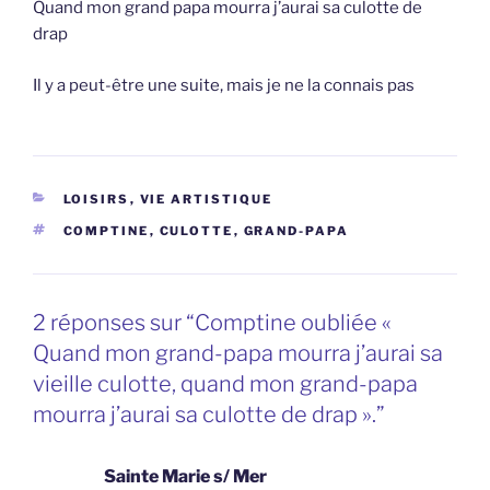
Quand mon grand papa mourra j’aurai sa culotte de
drap
Il y a peut-être une suite, mais je ne la connais pas
CATÉGORIES
LOISIRS
,
VIE ARTISTIQUE
ÉTIQUETTES
COMPTINE
,
CULOTTE
,
GRAND-PAPA
2 réponses sur “Comptine oubliée «
Quand mon grand-papa mourra j’aurai sa
vieille culotte, quand mon grand-papa
mourra j’aurai sa culotte de drap ».”
Sainte Marie s/ Mer