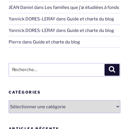
JEAN Daniel
dans
Les familles que j’ai étudiées à fonds
Yannick DORES-LERAY
dans
Guide et charte du blog
Yannick DORES-LERAY
dans
Guide et charte du blog
Pierre
dans
Guide et charte du blog
Recherche
Recher
pour
:
CATÉGORIES
Catégories
ARTICLES RÉCENTS