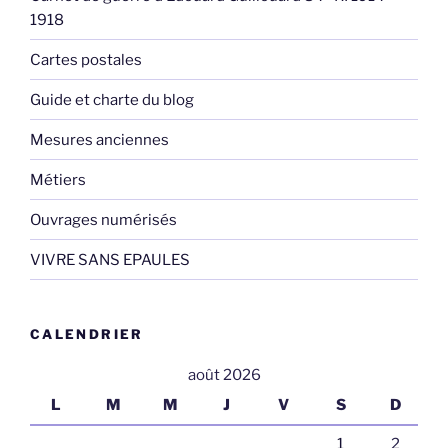
1918
Cartes postales
Guide et charte du blog
Mesures anciennes
Métiers
Ouvrages numérisés
VIVRE SANS EPAULES
CALENDRIER
août 2026
L
M
M
J
V
S
D
1
2