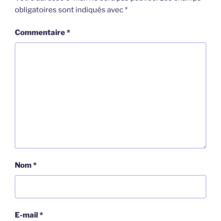
obligatoires sont indiqués avec
*
Commentaire
*
Nom
*
E-mail
*