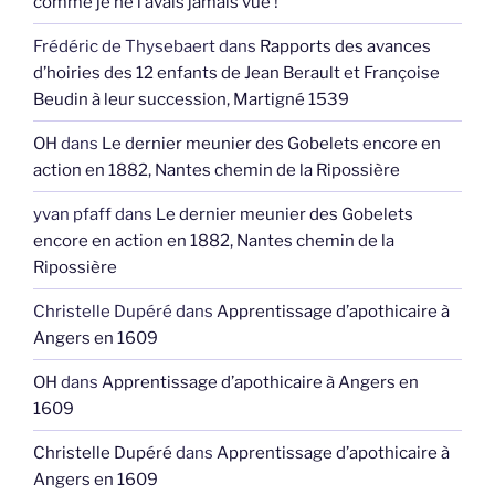
comme je ne l’avais jamais vue !
Frédéric de Thysebaert
dans
Rapports des avances
d’hoiries des 12 enfants de Jean Berault et Françoise
Beudin à leur succession, Martigné 1539
OH
dans
Le dernier meunier des Gobelets encore en
action en 1882, Nantes chemin de la Ripossière
yvan pfaff
dans
Le dernier meunier des Gobelets
encore en action en 1882, Nantes chemin de la
Ripossière
Christelle Dupéré
dans
Apprentissage d’apothicaire à
Angers en 1609
OH
dans
Apprentissage d’apothicaire à Angers en
1609
Christelle Dupéré
dans
Apprentissage d’apothicaire à
Angers en 1609