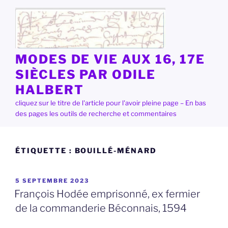
Aller
au
contenu
principal
MODES DE VIE AUX 16, 17E
SIÈCLES PAR ODILE
HALBERT
cliquez sur le titre de l'article pour l'avoir pleine page – En bas
des pages les outils de recherche et commentaires
ÉTIQUETTE :
BOUILLÉ-MÉNARD
PUBLIÉ
5 SEPTEMBRE 2023
LE
François Hodée emprisonné, ex fermier
de la commanderie Béconnais, 1594