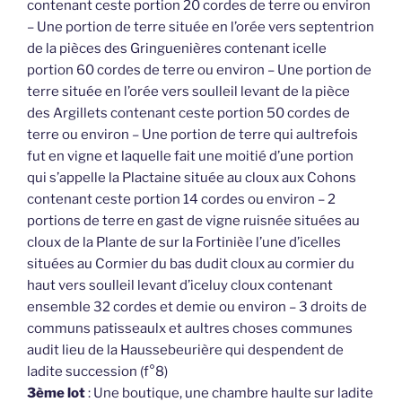
contenant ceste portion 20 cordes de terre ou environ
– Une portion de terre située en l’orée vers septentrion
de la pièces des Gringuenières contenant icelle
portion 60 cordes de terre ou environ – Une portion de
terre située en l’orée vers soulleil levant de la pièce
des Argillets contenant ceste portion 50 cordes de
terre ou environ – Une portion de terre qui aultrefois
fut en vigne et laquelle fait une moitié d’une portion
qui s’appelle la Plactaine située au cloux aux Cohons
contenant ceste portion 14 cordes ou environ – 2
portions de terre en gast de vigne ruisnée situées au
cloux de la Plante de sur la Fortinièe l’une d’icelles
situées au Cormier du bas dudit cloux au cormier du
haut vers soulleil levant d’iceluy cloux contenant
ensemble 32 cordes et demie ou environ – 3 droits de
communs patisseaulx et aultres choses communes
audit lieu de la Haussebeurière qui despendent de
ladite succession (f°8)
3ème lot
: Une boutique, une chambre haulte sur ladite