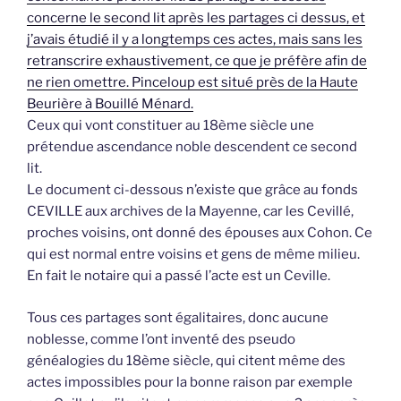
concerne le second lit après les partages ci dessus, et
j’avais étudié il y a longtemps ces actes, mais sans les
retranscrire exhaustivement, ce que je préfère afin de
ne rien omettre. Pinceloup est situé près de la Haute
Beurière à Bouillé Ménard.
Ceux qui vont constituer au 18ème siècle une
prétendue ascendance noble descendent ce second
lit.
Le document ci-dessous n’existe que grâce au fonds
CEVILLE aux archives de la Mayenne, car les Cevillé,
proches voisins, ont donné des épouses aux Cohon. Ce
qui est normal entre voisins et gens de même milieu.
En fait le notaire qui a passé l’acte est un Ceville.
Tous ces partages sont égalitaires, donc aucune
noblesse, comme l’ont inventé des pseudo
généalogies du 18ème siècle, qui citent même des
actes impossibles pour la bonne raison par exemple