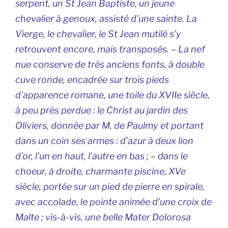
serpent, un
St Jean Baptiste,
un jeune
chevalier à genoux, assisté d’une sainte. La
Vierge, le chevalier, le St Jean mutilé s’y
retrouvent encore, mais transposés. – La nef
nue conserve de très anciens fonts, à double
cuve ronde, encadrée sur trois pieds
d’apparence romane, une toile du XVIIe siècle,
à peu près perdue :
le Christ au jardin des
Oliviers
, donnée par M. de Paulmy et portant
dans un coin ses armes :
d’azur à deux lion
d’or, l’un en haut, l’autre en bas
; – dans le
choeur, à droite, charmante piscine, XVe
siècle, portée sur un pied de pierre en spirale,
avec accolade, le pointe animée d’une croix de
Malte ; vis-à-vis, une belle
Mater Dolorosa