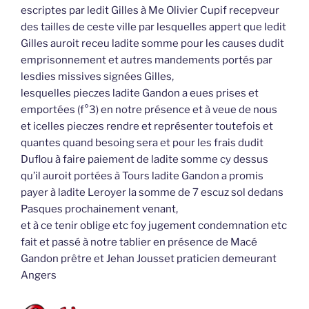
escriptes par ledit Gilles à Me Olivier Cupif recepveur
des tailles de ceste ville par lesquelles appert que ledit
Gilles auroit receu ladite somme pour les causes dudit
emprisonnement et autres mandements portés par
lesdies missives signées Gilles,
lesquelles pieczes ladite Gandon a eues prises et
emportées (f°3) en notre présence et à veue de nous
et icelles pieczes rendre et représenter toutefois et
quantes quand besoing sera et pour les frais dudit
Duflou à faire paiement de ladite somme cy dessus
qu’il auroit portées à Tours ladite Gandon a promis
payer à ladite Leroyer la somme de 7 escuz sol dedans
Pasques prochainement venant,
et à ce tenir oblige etc foy jugement condemnation etc
fait et passé à notre tablier en présence de Macé
Gandon prêtre et Jehan Jousset praticien demeurant
Angers