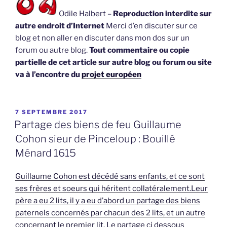
Odile Halbert –
Reproduction interdite sur
autre endroit d’Internet
Merci d’en discuter sur ce
blog et non aller en discuter dans mon dos sur un
forum ou autre blog.
Tout commentaire ou copie
partielle de cet article sur autre blog ou forum ou site
va à l’encontre du
projet européen
PUBLIÉ
7 SEPTEMBRE 2017
LE
Partage des biens de feu Guillaume
Cohon sieur de Pinceloup : Bouillé
Ménard 1615
Guillaume Cohon est décédé sans enfants, et ce sont
ses frères et soeurs qui héritent collatéralement.Leur
père a eu 2 lits, il y a eu d’abord un partage des biens
paternels concernés par chacun des 2 lits, et un autre
concernant le premier lit. Le partage ci dessous