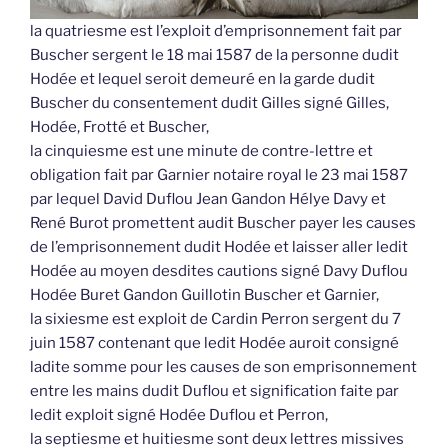
la quatriesme est l’exploit d’emprisonnement fait par
Buscher sergent le 18 mai 1587 de la personne dudit
Hodée et lequel seroit demeuré en la garde dudit
Buscher du consentement dudit Gilles signé Gilles,
Hodée, Frotté et Buscher,
la cinquiesme est une minute de contre-lettre et
obligation fait par Garnier notaire royal le 23 mai 1587
par lequel David Duflou Jean Gandon Hélye Davy et
René Burot promettent audit Buscher payer les causes
de l’emprisonnement dudit Hodée et laisser aller ledit
Hodée au moyen desdites cautions signé Davy Duflou
Hodée Buret Gandon Guillotin Buscher et Garnier,
la sixiesme est exploit de Cardin Perron sergent du 7
juin 1587 contenant que ledit Hodée auroit consigné
ladite somme pour les causes de son emprisonnement
entre les mains dudit Duflou et signification faite par
ledit exploit signé Hodée Duflou et Perron,
la septiesme et huitiesme sont deux lettres missives