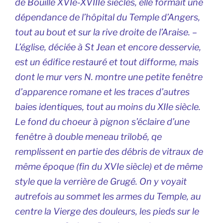
de Bouillé XVIe-XVIIIe siècles, elle formait une
dépendance de l’hôpital du Temple d’Angers,
tout au bout et sur la rive droite de l’Araise. –
L’église, déciée à St Jean et encore desservie,
est un édifice restauré et tout difforme, mais
dont le mur vers N. montre une petite fenêtre
d’apparence romane et les traces d’autres
baies identiques, tout au moins du XIIe siècle.
Le fond du choeur à pignon s’éclaire d’une
fenêtre à double meneau trilobé, qe
remplissent en partie des débris de vitraux de
même époque (fin du XVIe siècle) et de même
style que la verrière de Grugé. On y voyait
autrefois au sommet les armes du Temple, au
centre
la Vierge des douleurs
, les pieds sur le