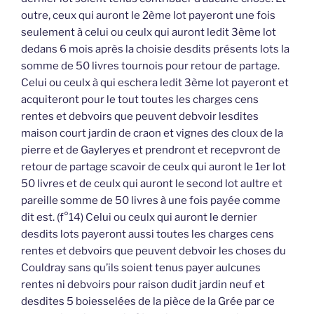
outre, ceux qui auront le 2ème lot payeront une fois
seulement à celui ou ceulx qui auront ledit 3ème lot
dedans 6 mois après la choisie desdits présents lots la
somme de 50 livres tournois pour retour de partage.
Celui ou ceulx à qui eschera ledit 3ème lot payeront et
acquiteront pour le tout toutes les charges cens
rentes et debvoirs que peuvent debvoir lesdites
maison court jardin de craon et vignes des cloux de la
pierre et de Gayleryes et prendront et recepvront de
retour de partage scavoir de ceulx qui auront le 1er lot
50 livres et de ceulx qui auront le second lot aultre et
pareille somme de 50 livres à une fois payée comme
dit est. (f°14) Celui ou ceulx qui auront le dernier
desdits lots payeront aussi toutes les charges cens
rentes et debvoirs que peuvent debvoir les choses du
Couldray sans qu’ils soient tenus payer aulcunes
rentes ni debvoirs pour raison dudit jardin neuf et
desdites 5 boiesselées de la pièce de la Grée par ce