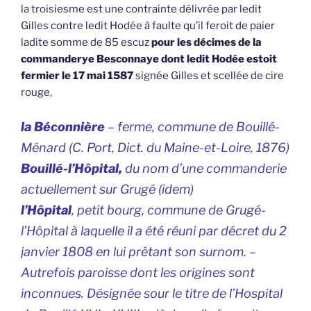
la troisiesme est une contrainte délivrée par ledit
Gilles contre ledit Hodée à faulte qu’il feroit de paier
ladite somme de 85 escuz
pour les décimes de la
commanderye Besconnaye dont ledit Hodée estoit
fermier le 17 mai 1587
signée Gilles et scellée de cire
rouge,
la Béconnière
– ferme, commune de Bouillé-
Ménard (C. Port,
Dict. du Maine-et-Loire
, 1876)
Bouillé-l’Hôpital,
du nom d’une commanderie
actuellement sur Grugé (
idem
)
l’Hôpital
, petit bourg, commune de Grugé-
l’Hôpital à laquelle il a été réuni par décret du 2
janvier 1808 en lui prêtant son surnom. –
Autrefois paroisse dont les origines sont
inconnues. Désignée sour le titre de l’Hospital