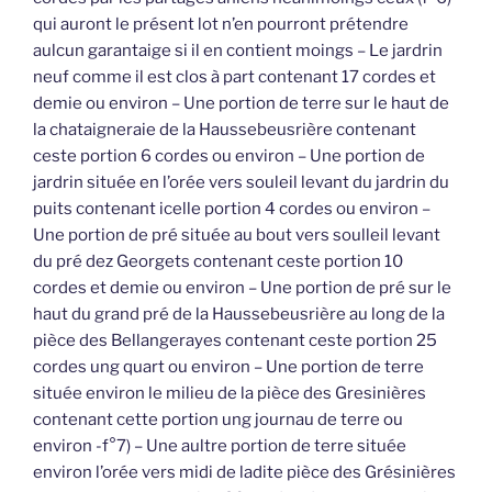
qui auront le présent lot n’en pourront prétendre
aulcun garantaige si il en contient moings – Le jardrin
neuf comme il est clos à part contenant 17 cordes et
demie ou environ – Une portion de terre sur le haut de
la chataigneraie de la Haussebeusrière contenant
ceste portion 6 cordes ou environ – Une portion de
jardrin située en l’orée vers souleil levant du jardrin du
puits contenant icelle portion 4 cordes ou environ –
Une portion de pré située au bout vers soulleil levant
du pré dez Georgets contenant ceste portion 10
cordes et demie ou environ – Une portion de pré sur le
haut du grand pré de la Haussebeusrière au long de la
pièce des Bellangerayes contenant ceste portion 25
cordes ung quart ou environ – Une portion de terre
située environ le milieu de la pièce des Gresinières
contenant cette portion ung journau de terre ou
environ -f°7) – Une aultre portion de terre située
environ l’orée vers midi de ladite pièce des Grésinières