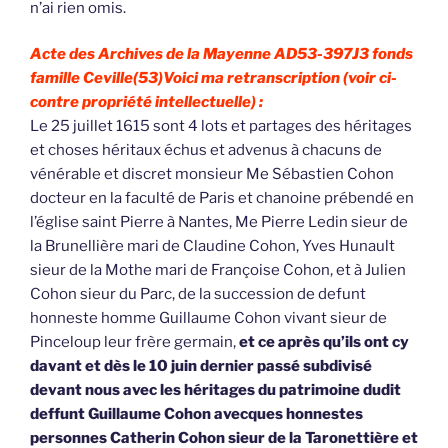
n’ai rien omis.
Acte des Archives de la Mayenne AD53-397J3 fonds
famille Ceville(53)
Voici ma retranscription (voir ci-
contre propriété intellectuelle) :
Le 25 juillet 1615 sont 4 lots et partages des héritages
et choses héritaux échus et advenus à chacuns de
vénérable et discret monsieur Me Sébastien Cohon
docteur en la faculté de Paris et chanoine prébendé en
l’église saint Pierre à Nantes, Me Pierre Ledin sieur de
la Brunellière mari de Claudine Cohon, Yves Hunault
sieur de la Mothe mari de Françoise Cohon, et à Julien
Cohon sieur du Parc, de la succession de defunt
honneste homme Guillaume Cohon vivant sieur de
Pinceloup leur frère germain,
et ce après qu’ils ont cy
davant et dès le 10 juin dernier passé subdivisé
devant nous avec les héritages du patrimoine dudit
deffunt Guillaume Cohon avecques honnestes
personnes Catherin Cohon sieur de la Taronettière et