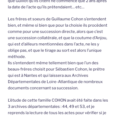
que Guillot qu’ils citent ne commence que 2 ans après
la date de l’acte qu’ils prétendaient… etc…
Les frères et soeurs de Guillaume Cohon s’entendent
bien, et même si bien que pour la choisie ils procèdent
comme pour une succession directe, alors que c’est
une succession collatérale, et que la coutume d’Anjou,
qui est d’ailleurs mentionnées dans l’acte, ne les y
oblige pas, et que le tirage au sort est alors l’unique
méthode.
Ils s’entendent même tellement bien que l’un des
beaux-frères choisit pour Sébastien Cohon, le prêtre
qui est à Nantes et qui laissera aux Archives
Départementales de Loire-Atlantique de nombreux
documents concernant sa succession.
L’étude de cette famille COHON avait été faite dans les
3 archives départementales : 44, 49 et 53, et je
reprends la lecture de tous les actes pour vérifier si je