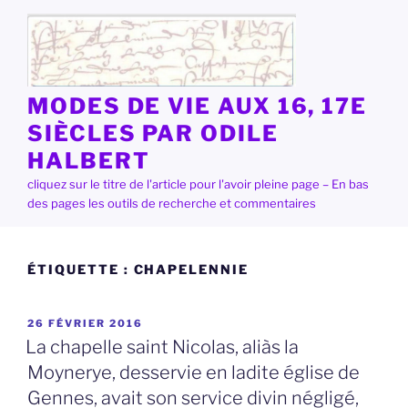
Aller
au
contenu
principal
MODES DE VIE AUX 16, 17E
SIÈCLES PAR ODILE
HALBERT
cliquez sur le titre de l'article pour l'avoir pleine page – En bas
des pages les outils de recherche et commentaires
ÉTIQUETTE :
CHAPELENNIE
PUBLIÉ
26 FÉVRIER 2016
LE
La chapelle saint Nicolas, aliàs la
Moynerye, desservie en ladite église de
Gennes, avait son service divin négligé,