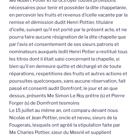
Me Robert Potier et lui octroyer toutes provisions
nécessaires pour tenir et posséder la dite chappelanie,
en percevoir les fruits et revenus d’icelle vacante par la
remise et démission dudit Henri Pottier, titulaire
d’icelle, suivant qu’il est porté par le présent acte, et ne
pourra faire aucune résignation de la dite chapelle que
par l’avis et consentement de ses sieurs patrons et
nominateurs auxquels ledit Henri Potier a restitué tous
les titres dont il était saisi concernant la chapelle, si
bien qu’il en demeure quitte et déchargé et de toute
réparations, respetitions des fruits et autres actions et
poursuites quelconques, sans aucune réservation, fait
passé et consenti audit Domfront, le jour et an que
dessus, présents Me Simon Le Roy prêtre (s) et Pierre
Forger (s) de Domfront tesmoins
Le 15 juillet au même an, ont comparu devant nous
Nicolas et Jean Pottier, oncle et neveu, sieurs de la
Fougerais, lesquels ont agréé la stipulation faite par
Me Charles Pottier, sieur du Mesnil et supplient