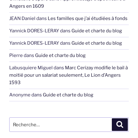
Angers en 1609
JEAN Daniel
dans
Les familles que j’ai étudiées à fonds
Yannick DORES-LERAY
dans
Guide et charte du blog
Yannick DORES-LERAY
dans
Guide et charte du blog
Pierre
dans
Guide et charte du blog
Labusquiere Miguel
dans
Marc Cerizay modifie le bail à
moitié pour un salariat seulement, Le Lion d’Angers
1593
Anonyme
dans
Guide et charte du blog
Recherche
Recher
pour
: