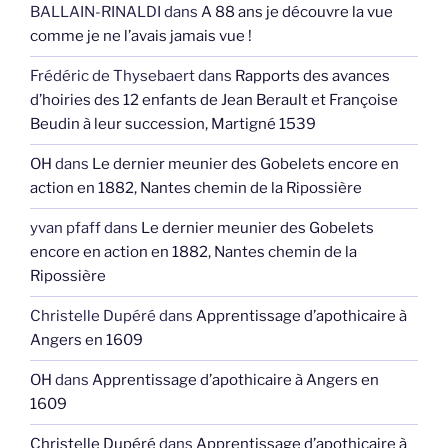
BALLAIN-RINALDI
dans
A 88 ans je découvre la vue
comme je ne l’avais jamais vue !
Frédéric de Thysebaert
dans
Rapports des avances
d’hoiries des 12 enfants de Jean Berault et Françoise
Beudin à leur succession, Martigné 1539
OH
dans
Le dernier meunier des Gobelets encore en
action en 1882, Nantes chemin de la Ripossière
yvan pfaff
dans
Le dernier meunier des Gobelets
encore en action en 1882, Nantes chemin de la
Ripossière
Christelle Dupéré
dans
Apprentissage d’apothicaire à
Angers en 1609
OH
dans
Apprentissage d’apothicaire à Angers en
1609
Christelle Dupéré
dans
Apprentissage d’apothicaire à