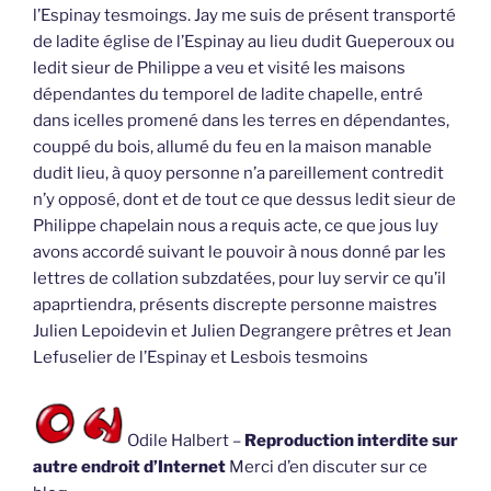
l’Espinay tesmoings. Jay me suis de présent transporté
de ladite église de l’Espinay au lieu dudit Gueperoux ou
ledit sieur de Philippe a veu et visité les maisons
dépendantes du temporel de ladite chapelle, entré
dans icelles promené dans les terres en dépendantes,
couppé du bois, allumé du feu en la maison manable
dudit lieu, à quoy personne n’a pareillement contredit
n’y opposé, dont et de tout ce que dessus ledit sieur de
Philippe chapelain nous a requis acte, ce que jous luy
avons accordé suivant le pouvoir à nous donné par les
lettres de collation subzdatées, pour luy servir ce qu’il
apaprtiendra, présents discrepte personne maistres
Julien Lepoidevin et Julien Degrangere prêtres et Jean
Lefuselier de l’Espinay et Lesbois tesmoins
Odile Halbert –
Reproduction interdite sur
autre endroit d’Internet
Merci d’en discuter sur ce