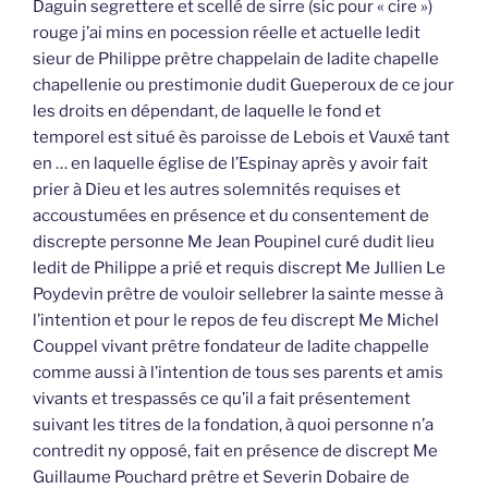
Daguin segrettere et scellé de sirre (sic pour « cire »)
rouge j’ai mins en pocession réelle et actuelle ledit
sieur de Philippe prêtre chappelain de ladite chapelle
chapellenie ou prestimonie dudit Gueperoux de ce jour
les droits en dépendant, de laquelle le fond et
temporel est situé ès paroisse de Lebois et Vauxé tant
en … en laquelle église de l’Espinay après y avoir fait
prier à Dieu et les autres solemnités requises et
accoustumées en présence et du consentement de
discrepte personne Me Jean Poupinel curé dudit lieu
ledit de Philippe a prié et requis discrept Me Jullien Le
Poydevin prêtre de vouloir sellebrer la sainte messe à
l’intention et pour le repos de feu discrept Me Michel
Couppel vivant prêtre fondateur de ladite chappelle
comme aussi à l’intention de tous ses parents et amis
vivants et trespassés ce qu’il a fait présentement
suivant les titres de la fondation, à quoi personne n’a
contredit ny opposé, fait en présence de discrept Me
Guillaume Pouchard prêtre et Severin Dobaire de