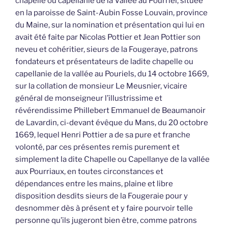
chapelle ou capellanie de la Vallée au Pourriel, située
en la paroisse de Saint-Aubin Fosse Louvain, province
du Maine, sur la nomination et présentation qui lui en
avait été faite par Nicolas Pottier et Jean Pottier son
neveu et cohéritier, sieurs de la Fougeraye, patrons
fondateurs et présentateurs de ladite chapelle ou
capellanie de la vallée au Pouriels, du 14 octobre 1669,
sur la collation de monsieur Le Meusnier, vicaire
général de monseigneur l’illustrissime et
révérendissime Phillebert Emmanuel de Beaumanoir
de Lavardin, ci-devant évêque du Mans, du 20 octobre
1669, lequel Henri Pottier a de sa pure et franche
volonté, par ces présentes remis purement et
simplement la dite Chapelle ou Capellanye de la vallée
aux Pourriaux, en toutes circonstances et
dépendances entre les mains, plaine et libre
disposition desdits sieurs de la Fougeraie pour y
desnommer dès à présent et y faire pourvoir telle
personne qu’ils jugeront bien être, comme patrons