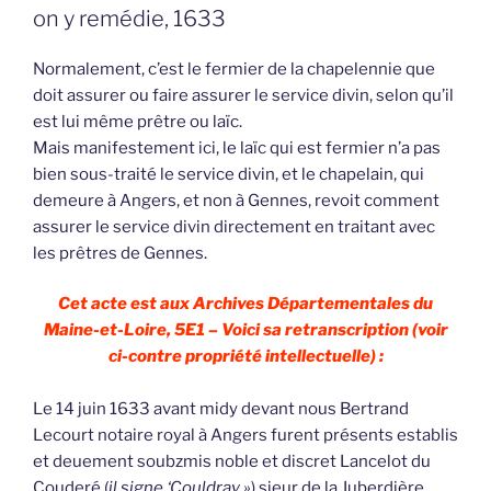
on y remédie, 1633
Normalement, c’est le fermier de la chapelennie que
doit assurer ou faire assurer le service divin, selon qu’il
est lui même prêtre ou laïc.
Mais manifestement ici, le laïc qui est fermier n’a pas
bien sous-traité le service divin, et le chapelain, qui
demeure à Angers, et non à Gennes, revoit comment
assurer le service divin directement en traitant avec
les prêtres de Gennes.
Cet acte est aux Archives Départementales du
Maine-et-Loire, 5E1 – Voici sa retranscription (voir
ci-contre propriété intellectuelle) :
Le 14 juin 1633 avant midy devant nous Bertrand
Lecourt notaire royal à Angers furent présents establis
et deuement soubzmis noble et discret Lancelot du
Couderé (
il signe ‘Couldray »
) sieur de la Juberdière