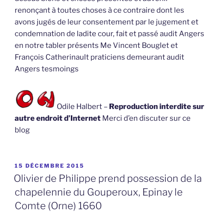
renonçant à toutes choses à ce contraire dont les
avons jugés de leur consentement par le jugement et
condemnation de ladite cour, fait et passé audit Angers
en notre tabler présents Me Vincent Bouglet et
François Catherinault praticiens demeurant audit
Angers tesmoings
Odile Halbert –
Reproduction interdite sur
autre endroit d’Internet
Merci d’en discuter sur ce
blog
PUBLIÉ
15 DÉCEMBRE 2015
LE
Olivier de Philippe prend possession de la
chapelennie du Gouperoux, Epinay le
Comte (Orne) 1660