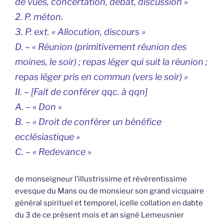
de vues, concertation, débat, discussion »
2. P. méton.
3. P. ext. « Allocution, discours »
D. – « Réunion (primitivement réunion des
moines, le soir) ; repas léger qui suit la réunion ;
repas léger pris en commun (vers le soir) »
II. – [Fait de conférer qqc. à qqn]
A. – « Don »
B. – « Droit de conférer un bénéfice
ecclésiastique »
C. – « Redevance »
de monseigneur l’illustrissime et révérentissime
evesque du Mans ou de monsieur son grand vicquaire
général spirituel et temporel, icelle collation en dabte
du 3 de ce présent mois et an signé Lemeusnier