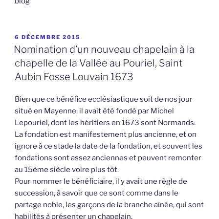
blog
PUBLIÉ
6 DÉCEMBRE 2015
LE
Nomination d’un nouveau chapelain à la
chapelle de la Vallée au Pouriel, Saint
Aubin Fosse Louvain 1673
Bien que ce bénéfice ecclésiastique soit de nos jour
situé en Mayenne, il avait été fondé par Michel
Lepouriel, dont les héritiers en 1673 sont Normands.
La fondation est manifestement plus ancienne, et on
ignore à ce stade la date de la fondation, et souvent les
fondations sont assez anciennes et peuvent remonter
au 15ème siècle voire plus tôt.
Pour nommer le bénéficiaire, il y avait une règle de
succession, à savoir que ce sont comme dans le
partage noble, les garçons de la branche aînée, qui sont
habilités à présenter un chapelain.