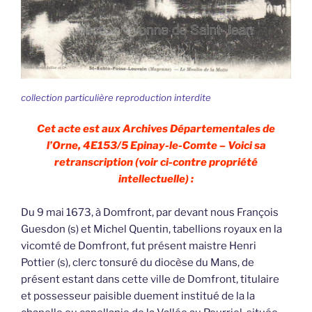
collection particulière reproduction interdite
Cet acte est aux Archives Départementales de
l’Orne, 4E153/5 Epinay-le-Comte – Voici sa
retranscription (voir ci-contre propriété
intellectuelle) :
Du 9 mai 1673, à Domfront, par devant nous François
Guesdon (s) et Michel Quentin, tabellions royaux en la
vicomté de Domfront, fut présent maistre Henri
Pottier (s), clerc tonsuré du diocèse du Mans, de
présent estant dans cette ville de Domfront, titulaire
et possesseur paisible duement institué de la la