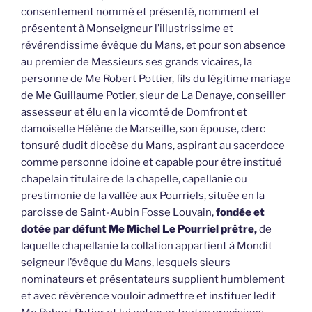
consentement nommé et présenté, nomment et
présentent à Monseigneur l’illustrissime et
révérendissime évêque du Mans, et pour son absence
au premier de Messieurs ses grands vicaires, la
personne de Me Robert Pottier, fils du légitime mariage
de Me Guillaume Potier, sieur de La Denaye, conseiller
assesseur et élu en la vicomté de Domfront et
damoiselle Hélène de Marseille, son épouse, clerc
tonsuré dudit diocèse du Mans, aspirant au sacerdoce
comme personne idoine et capable pour être institué
chapelain titulaire de la chapelle, capellanie ou
prestimonie de la vallée aux Pourriels, située en la
paroisse de Saint-Aubin Fosse Louvain,
fondée et
dotée par défunt Me Michel Le Pourriel prêtre,
de
laquelle chapellanie la collation appartient à Mondit
seigneur l’évêque du Mans, lesquels sieurs
nominateurs et présentateurs supplient humblement
et avec révérence vouloir admettre et instituer ledit