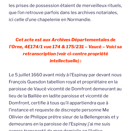
les prises de possession étaient de merveilleux rituels,
que l’on retrouve parfois dans les archives notariales,
ici celle d’une chapelenie en Normandie.
Cet acte est aux Archives Départementales de
l’Orne, 4E174/1 vue 174 & 175/231 – Vaucé – Voici sa
retranscription (voir ci-contre propriété
intellectuelle) :
Le 5 juillet 1660 avant midy à l’Espinay par devant nous
François Guesdon tabellion royal et propriétaire en la
paroisse de Vaucé vicomté de Domfront demeurant au
lieu de la Baillée en ladite paroisse et vicomté de
Domfront, certifie à tous qu’il appartiendra que à
l’instance et requeste de discrepte personne Me
Ollivier de Philippe prêtre sieur de la Bellengerais et y
demeurans en la paroisse de l’Espinay j’ai me suis