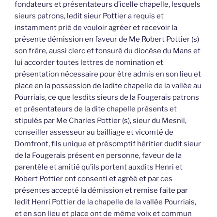
fondateurs et présentateurs d’icelle chapelle, lesquels
sieurs patrons, ledit sieur Pottier a requis et
instamment prié de vouloir agréer et recevoir la
présente démission en faveur de Me Robert Pottier (s)
son frère, aussi clerc et tonsuré du diocèse du Mans et
lui accorder toutes lettres de nomination et
présentation nécessaire pour être admis en son lieu et
place en la possession de ladite chapelle de la vallée au
Pourriais, ce que lesdits sieurs de la Fougerais patrons
et présentateurs de la dite chapelle présents et
stipulés par Me Charles Pottier (s), sieur du Mesnil,
conseiller assesseur au bailliage et vicomté de
Domfront, fils unique et présomptif héritier dudit sieur
de la Fougerais présent en personne, faveur de la
parentèle et amitié qu’ils portent auxdits Henri et
Robert Pottier ont consenti et agréé et par ces
présentes accepté la démission et remise faite par
ledit Henri Pottier de la chapelle de la vallée Pourriais,
et en son lieu et place ont de même voix et commun