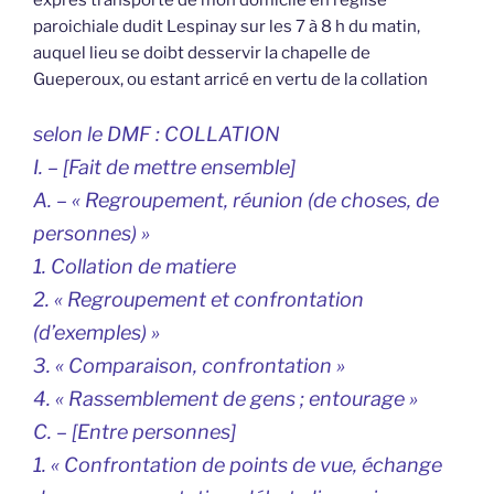
expres transporté de mon domicile en l’église
paroichiale dudit Lespinay sur les 7 à 8 h du matin,
auquel lieu se doibt desservir la chapelle de
Gueperoux, ou estant arricé en vertu de la collation
selon le DMF :
COLLATION
I. – [Fait de mettre ensemble]
A. – « Regroupement, réunion (de choses, de
personnes) »
1. Collation de matiere
2. « Regroupement et confrontation
(d’exemples) »
3. « Comparaison, confrontation »
4. « Rassemblement de gens ; entourage »
C. – [Entre personnes]
1. « Confrontation de points de vue, échange