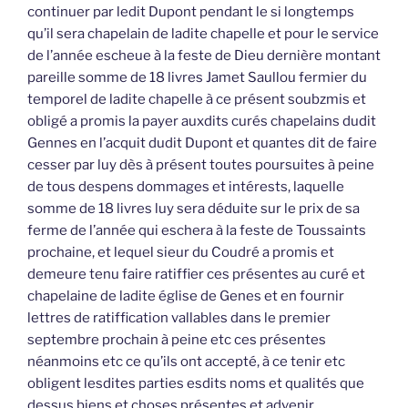
continuer par ledit Dupont pendant le si longtemps
qu’il sera chapelain de ladite chapelle et pour le service
de l’année escheue à la feste de Dieu dernière montant
pareille somme de 18 livres Jamet Saullou fermier du
temporel de ladite chapelle à ce présent soubzmis et
obligé a promis la payer auxdits curés chapelains dudit
Gennes en l’acquit dudit Dupont et quantes dit de faire
cesser par luy dès à présent toutes poursuites à peine
de tous despens dommages et intérests, laquelle
somme de 18 livres luy sera déduite sur le prix de sa
ferme de l’année qui eschera à la feste de Toussaints
prochaine, et lequel sieur du Coudré a promis et
demeure tenu faire ratiffier ces présentes au curé et
chapelaine de ladite église de Genes et en fournir
lettres de ratiffication vallables dans le premier
septembre prochain à peine etc ces présentes
néanmoins etc ce qu’ils ont accepté, à ce tenir etc
obligent lesdites parties esdits noms et qualités que
dessus biens et choses présentes et advenir