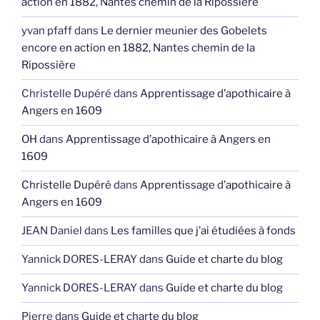
action en 1882, Nantes chemin de la Ripossière
yvan pfaff
dans
Le dernier meunier des Gobelets
encore en action en 1882, Nantes chemin de la
Ripossière
Christelle Dupéré
dans
Apprentissage d’apothicaire à
Angers en 1609
OH
dans
Apprentissage d’apothicaire à Angers en
1609
Christelle Dupéré
dans
Apprentissage d’apothicaire à
Angers en 1609
JEAN Daniel
dans
Les familles que j’ai étudiées à fonds
Yannick DORES-LERAY
dans
Guide et charte du blog
Yannick DORES-LERAY
dans
Guide et charte du blog
Pierre
dans
Guide et charte du blog