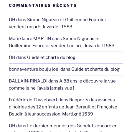
COMMENTAIRES RÉCENTS
OH
dans
Simon Nigueau et Guillemine Fournier
vendent un pré, Juvardeil 1583
Marie laure MARTIN
dans
Simon Nigueau et
Guillemine Fournier vendent un pré, Juvardeil 1583
OH
dans
Guide et charte du blog
bonnaventure bouju joel
dans
Guide et charte du blog
BALLAIN-RINALDI
dans
A 88 ans je découvre la vue
comme je ne l’avais jamais vue !
Frédéric de Thysebaert
dans
Rapports des avances
d’hoiries des 12 enfants de Jean Berault et Françoise
Beudin à leur succession, Martigné 1539
OH
dans
Le dernier meunier des Gobelets encore en