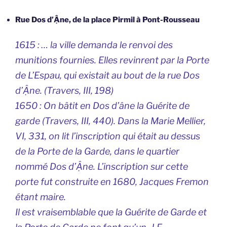
Rue Dos d’Ậne, de la place Pirmil à Pont-Rousseau
1615 : … la ville demanda le renvoi des
munitions fournies. Elles revinrent par la Porte
de L’Espau, qui existait au bout de la rue Dos
d’Ậne. (Travers, III, 198)
1650 : On bâtit en Dos d’âne la Guérite de
garde (Travers, III, 440). Dans la Marie Mellier,
VI, 331, on lit l’inscription qui était au dessus
de la Porte de la Garde, dans le quartier
nommé Dos d’Ậne. L’inscription sur cette
porte fut construite en 1680, Jacques Fremon
étant maire.
Il est vraisemblable que la Guérite de Garde et