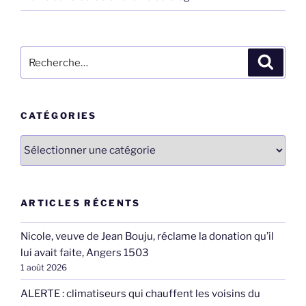
Recherche
Recher
pour
:
CATÉGORIES
Catégories
ARTICLES RÉCENTS
Nicole, veuve de Jean Bouju, réclame la donation qu’il
lui avait faite, Angers 1503
1 août 2026
ALERTE : climatiseurs qui chauffent les voisins du