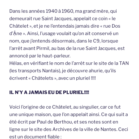
Dans les années 1940 à 1960, ma grand mère, qui
demeurait rue Saint Jacques, appelait ce coin « le
Châtelet », et je ne l’entendais jamais dire « rue Dos
d’Ậne ». Ainsi, l’usage voulait qu’on ait conservé un
nom, que j’entends désormais, dans le C9, lorsque
l’arrêt avant Pirmil, au bas de la rue Saint Jacques, est
annoncé par le haut-parleur.
Hélas, en vérifiant le nom de l’arrêt sur le site de la TAN
(les transports Nantais), je découvre ahurie, qu’ils
écrivent « Châtelets », avec un pluriel !!!!
IL N’Y A JAMAIS EU DE PLURIEL!!!!
Voici l’origine de ce Châtelet, au singulier, car ce fut
une unique maison, que l’on appelait ainsi. Ce qui suit a
été écrit par Paul de Berthou, et ses notes sont en
ligne sur le site des Archives de la ville de Nantes. Ceci
est un document fiable :