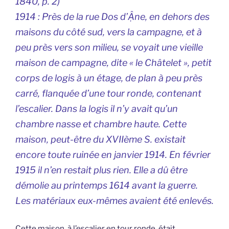
1840, p. 2)
1914 : Près de la rue Dos d’Ậne, en dehors des
maisons du côté sud, vers la campagne, et à
peu près vers son milieu, se voyait une vieille
maison de campagne, dite « le Châtelet », petit
corps de logis à un étage, de plan à peu près
carré, flanquée d’une tour ronde, contenant
l’escalier. Dans la logis il n’y avait qu’un
chambre nasse et chambre haute. Cette
maison, peut-être du XVIIème S. existait
encore toute ruinée en janvier 1914. En février
1915 il n’en restait plus rien. Elle a dû être
démolie au printemps 1614 avant la guerre.
Les matériaux eux-mêmes avaient été enlevés.
Cette maison, à l’escalier en tour ronde, était