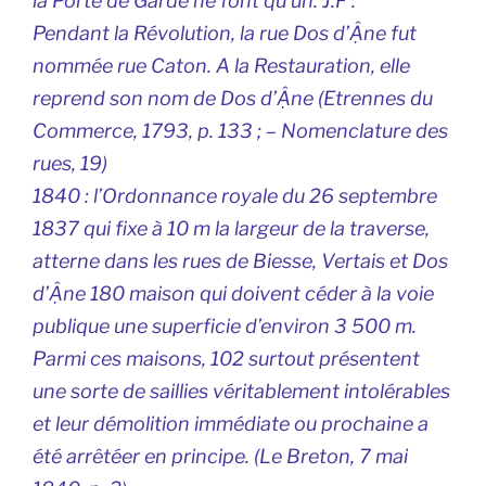
la Porte de Garde ne font qu’un. J.F .
Pendant la Révolution, la rue Dos d’Ậne fut
nommée rue Caton. A la Restauration, elle
reprend son nom de Dos d’Ậne (Etrennes du
Commerce, 1793, p. 133 ; – Nomenclature des
rues, 19)
1840 : l’Ordonnance royale du 26 septembre
1837 qui fixe à 10 m la largeur de la traverse,
atterne dans les rues de Biesse, Vertais et Dos
d’Ậne 180 maison qui doivent céder à la voie
publique une superficie d’environ 3 500 m.
Parmi ces maisons, 102 surtout présentent
une sorte de saillies véritablement intolérables
et leur démolition immédiate ou prochaine a
été arrêtéer en principe. (Le Breton, 7 mai