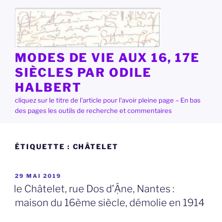
Aller
au
contenu
principal
MODES DE VIE AUX 16, 17E
SIÈCLES PAR ODILE
HALBERT
cliquez sur le titre de l'article pour l'avoir pleine page – En bas
des pages les outils de recherche et commentaires
ÉTIQUETTE :
CHÂTELET
PUBLIÉ
29 MAI 2019
LE
le Châtelet, rue Dos d’Ậne, Nantes :
maison du 16ème siècle, démolie en 1914