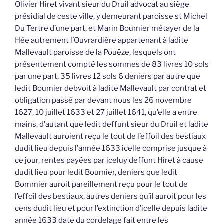
Olivier Hiret vivant sieur du Druil advocat au siège
présidial de ceste ville, y demeurant paroisse st Michel
Du Tertre d’une part, et Marin Boumier métayer de la
Hée autrement l’Ouvrardière appartenant à ladite
Mallevault paroisse de la Pouëze, lesquels ont
présentement compté les sommes de 83 livres 10 sols
par une part, 35 livres 12 sols 6 deniers par autre que
ledit Boumier debvoit à ladite Mallevault par contrat et
obligation passé par devant nous les 26 novembre
1627, 10 juillet 1633 et 27 juillet 1641, qu’elle a entre
mains, d’autant que ledit deffunt sieur du Druil et ladite
Mallevault auroient reçu le tout de l’effoil des bestiaux
dudit lieu depuis l’année 1633 icelle comprise jusque à
ce jour, rentes payées par iceluy deffunt Hiret à cause
dudit lieu pour ledit Boumier, deniers que ledit
Bommier auroit pareillement reçu pour le tout de
l’effoil des bestiaux, autres deniers qu’il auroit pour les
cens dudit lieu et pour l’extinction d’icelle depuis ladite
année 1633 date du cordelage fait entre les