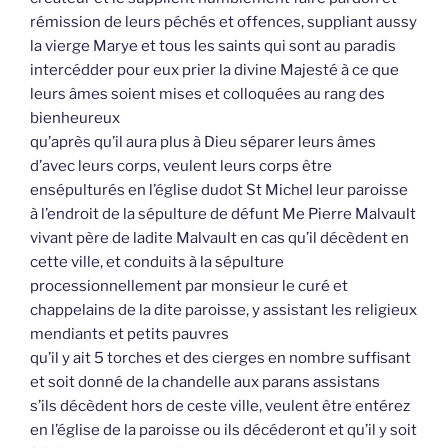
rémission de leurs péchés et offences, suppliant aussy
la vierge Marye et tous les saints qui sont au paradis
intercédder pour eux prier la divine Majesté à ce que
leurs âmes soient mises et colloquées au rang des
bienheureux
qu’après qu’il aura plus à Dieu séparer leurs âmes
d’avec leurs corps, veulent leurs corps être
ensépulturés en l’église dudot St Michel leur paroisse
à l’endroit de la sépulture de défunt Me Pierre Malvault
vivant père de ladite Malvault en cas qu’il décèdent en
cette ville, et conduits à la sépulture
processionnellement par monsieur le curé et
chappelains de la dite paroisse, y assistant les religieux
mendiants et petits pauvres
qu’il y ait 5 torches et des cierges en nombre suffisant
et soit donné de la chandelle aux parans assistans
s’ils décèdent hors de ceste ville, veulent être entérez
en l’église de la paroisse ou ils décéderont et qu’il y soit