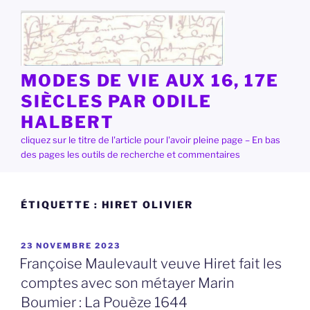
Aller
au
contenu
principal
MODES DE VIE AUX 16, 17E
SIÈCLES PAR ODILE
HALBERT
cliquez sur le titre de l'article pour l'avoir pleine page – En bas
des pages les outils de recherche et commentaires
ÉTIQUETTE :
HIRET OLIVIER
PUBLIÉ
23 NOVEMBRE 2023
LE
Françoise Maulevault veuve Hiret fait les
comptes avec son métayer Marin
Boumier : La Pouèze 1644