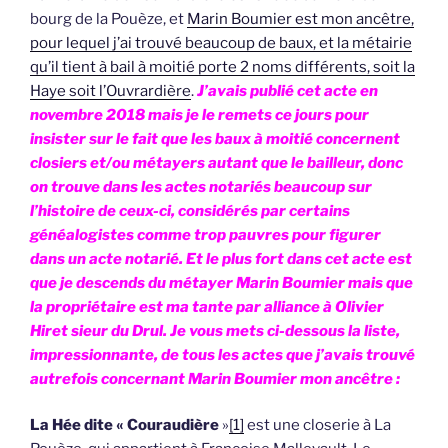
bourg de la Pouèze, et
Marin Boumier est mon ancêtre,
pour lequel j’ai trouvé beaucoup de baux, et la métairie
qu’il tient à bail à moitié porte 2 noms différents, soit la
Haye soit l’Ouvrardière
.
J’avais publié cet acte en
novembre 2018 mais je le remets ce jours pour
insister sur le fait que les baux à moitié concernent
closiers et/ou métayers autant que le bailleur, donc
on trouve dans les actes notariés beaucoup sur
l’histoire de ceux-ci, considérés par certains
généalogistes comme trop pauvres pour figurer
dans un acte notarié. Et le plus fort dans cet acte est
que je descends du métayer Marin Boumier mais que
la propriétaire est ma tante par alliance à Olivier
Hiret sieur du Drul. Je vous mets ci-dessous la liste,
impressionnante, de tous les actes que j’avais trouvé
autrefois concernant Marin Boumier mon ancêtre :
La Hée
dite « Couraudière
»
[1]
est une closerie à La