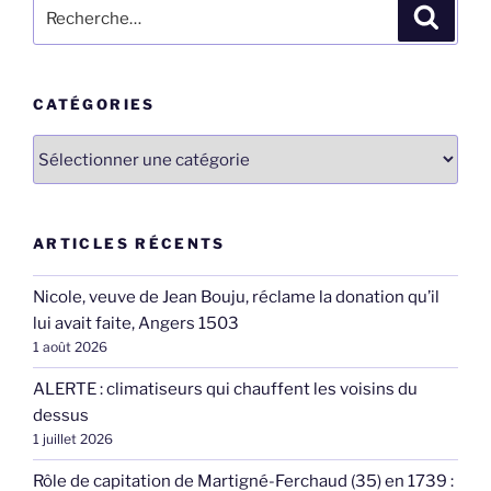
Recherche
Recher
pour
:
CATÉGORIES
Catégories
ARTICLES RÉCENTS
Nicole, veuve de Jean Bouju, réclame la donation qu’il
lui avait faite, Angers 1503
1 août 2026
ALERTE : climatiseurs qui chauffent les voisins du
dessus
1 juillet 2026
Rôle de capitation de Martigné-Ferchaud (35) en 1739 :