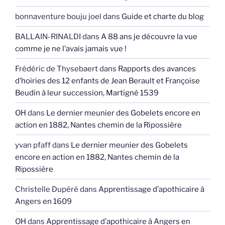
bonnaventure bouju joel
dans
Guide et charte du blog
BALLAIN-RINALDI
dans
A 88 ans je découvre la vue
comme je ne l’avais jamais vue !
Frédéric de Thysebaert
dans
Rapports des avances
d’hoiries des 12 enfants de Jean Berault et Françoise
Beudin à leur succession, Martigné 1539
OH
dans
Le dernier meunier des Gobelets encore en
action en 1882, Nantes chemin de la Ripossière
yvan pfaff
dans
Le dernier meunier des Gobelets
encore en action en 1882, Nantes chemin de la
Ripossière
Christelle Dupéré
dans
Apprentissage d’apothicaire à
Angers en 1609
OH
dans
Apprentissage d’apothicaire à Angers en