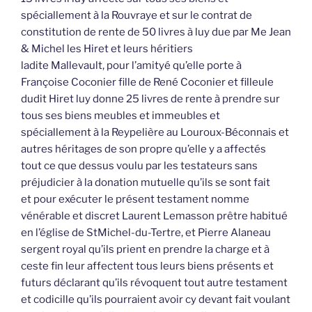
spéciallement à la Rouvraye et sur le contrat de
constitution de rente de 50 livres à luy due par Me Jean
& Michel les Hiret et leurs héritiers
ladite Mallevault, pour l’amityé qu’elle porte à
Françoise Coconier fille de René Coconier et filleule
dudit Hiret luy donne 25 livres de rente à prendre sur
tous ses biens meubles et immeubles et
spéciallement à la Reypelière au Louroux-Béconnais et
autres héritages de son propre qu’elle y a affectés
tout ce que dessus voulu par les testateurs sans
préjudicier à la donation mutuelle qu’ils se sont fait
et pour exécuter le présent testament nomme
vénérable et discret Laurent Lemasson prêtre habitué
en l’église de StMichel-du-Tertre, et Pierre Alaneau
sergent royal qu’ils prient en prendre la charge et à
ceste fin leur affectent tous leurs biens présents et
futurs déclarant qu’ils révoquent tout autre testament
et codicille qu’ils pourraient avoir cy devant fait voulant