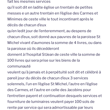
fait les mesmes services
qu’il soit dit en ladite église un trentain de petites
messes e un autre trentain en l’église des Carmes et
Minimes de ceste ville le tout incontinant après le
décès de chacun d’eux
qu’en ledit jour de l’enteremment, au despens de
chacun d’eux, soit donné aux pauvres de la paroisse St
Michel vivant d’aumones la somme de 4 livres, ou dans
la paroisse où ils décedderont
donnent à l’hospital StJean de ceste ville la somme de
100 livres qui sera prise sur les biens de la
communauté
veulent qu’à jamais et à perpétuité soit dit et célébré à
pareil jour du décès de chacun d’eux 3 services
solennels, l’un en l’église St Michel, l’autre en l’église
des Carmes, et l’autre en celle des Jacobins pour
l’entretien payent et continuation desquels services et
fourniture de luminaires veulent payer 100 sols de
rente par service qui sera admortissable par leurs