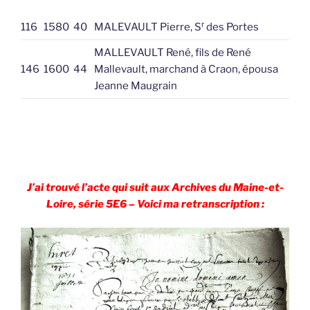
r
116
1580
40
MALEVAULT Pierre, S
des Portes
MALLEVAULT René, fils de René
146
1600
44
Mallevault, marchand à Craon, épousa
Jeanne Maugrain
J’ai trouvé l’acte qui suit aux Archives du Maine-et-
Loire, série 5E6 – Voici ma retranscription :