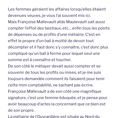
Les femmes géraient les affaires lorsqu’elles étaient
devenues veuves, je vous l’ai souvent mis ici.
Mais Françoise Mallevault aliàs Maulevault sait aussi
compter l’effoil des bestiaux, etc… enfin tous les points
de dépenses ou de profits d’une métairie. C’est en
effet le propre d’un bail à moitié de devoir tout
décompter et il faut donc s’y connaître, c’est donc plus
compliqué qu’un bail à ferme pour lequel seul une
somme est à connaître et toucher.
De son côté le métayer devait aussi compter et se
souvenir de tous les profits ou mises, et je me suis
toujours demandée comment ils faisaient pour tenir
cette mini comptabilité, ne sachant pas écrire.
Françoise Mallevault a de son côté une magnifique
signature, c’est une femme éduquée, et je pense pour
avoir beaucoup d’actes la concernant que ce bien est
de son propre.
La métairie de l’Ouvrardière est située au Nord du