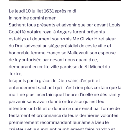
Le jeudi 10 juillet 1631 après midi
In nomine domini amen
Sachent tous présents et advenir que par devant Louis
Couëffé notaire royal à Angers furent présents
establys et deument soubzmis Me Olivier Hiret sieur
du Druil advocat au siège présidial de ceste ville et
honorable femme Françoise Mallevault son espouse
de luy autorisée par devant nous quant à ce,
demeurant en cette ville paroisse de St Michel du
Tertre,
lesquels par la grâce de Dieu sains d’esprit et
entendement sachant qu’il n’est rien plus certain que la
mort ne plus incertain que l’heure d’icelle ne désirant y
parvenir sans avoir donné ordre à ce qui est leur
intention ont dit et ordonné ce qui s’ensit par forme de
testament et ordonnance de leurs dernières volontés
premièrement recommandent leur âme à Dieu le
créateur et le supplient humblement faire pardon et