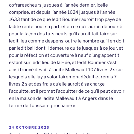
cofrarescheurs jusques à l’année dernier, icelle
comprise, et depuis l’année 1624 jusques à l’année
1633 tant de ce que ledit Boumier auroit trop payé de
ladite rente pour sa part, et en ce qu’il auroit déboursé
pour la façon des futs neufs qu’il auroit fait faire sur
ledit lieu comme despens, outre le nombre qu’il en doit
par ledit bail dont il demeure quite jusques à ce jour, et
pour la réfection et couverture à neuf d’ung appentit
estant sur ledit lieu de la Hée, et ledit Boumier s’est
ainsi trouvé devoir à ladite Mallevault 107 livres 2 s sur
lesquels elle luy a volontairement déduit et remis 7
livres 2 s et des frais qu’elle auroit à sa charge
l’acquitte, et il promet l’acquitter de ce qu’il peut devoir
en la maison de ladite Mallevault à Angers dans le
terme de Toussaint prochaine »
PUBLIÉ
24 OCTOBRE 2023
LE