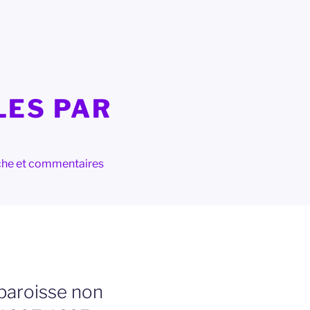
LES PAR
herche et commentaires
 paroisse non