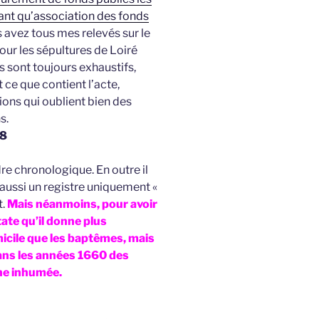
ant qu’association des fonds
 avez tous mes relevés sur le
jour les sépultures de Loiré
 sont toujours exhaustifs,
t ce que contient l’acte,
ions qui oublient bien des
s.
68
re chronologique. En outre il
aussi un registre uniquement «
t.
Mais néanmoins, pour avoir
ate qu’il donne plus
micile que les baptêmes, mais
dans les années 1660 des
ne inhumée.