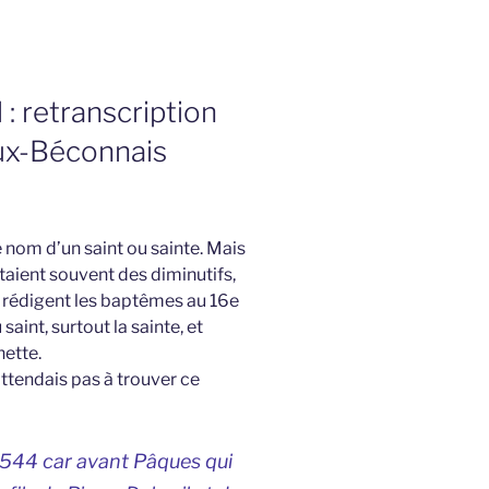
 : retranscription
ux-Béconnais
 nom d’un saint ou sainte. Mais
taient souvent des diminutifs,
i rédigent les baptêmes au 16e
saint, surtout la sainte, et
ette.
’attendais pas à trouver ce
 1544 car avant Pâques qui