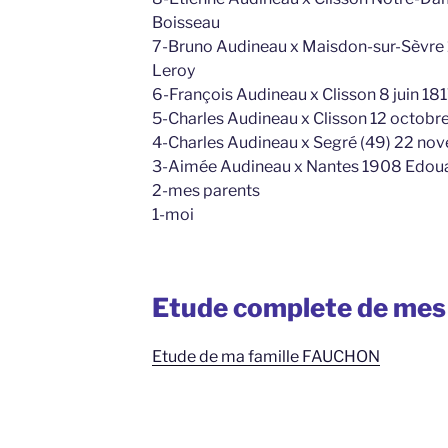
Boisseau
7-Bruno Audineau x Maisdon-sur-Sèvre
Leroy
6-François Audineau x Clisson 8 juin 18
5-Charles Audineau x Clisson 12 octobr
4-Charles Audineau x Segré (49) 22 no
3-Aimée Audineau x Nantes 1908 Edoua
2-mes parents
1-moi
Etude complete de m
Etude de ma famille FAUCHON