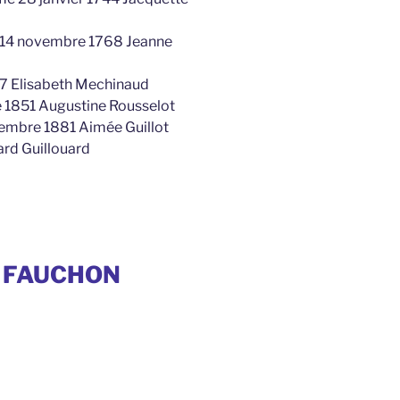
 14 novembre 1768 Jeanne
17 Elisabeth Mechinaud
e 1851 Augustine Rousselot
vembre 1881 Aimée Guillot
rd Guillouard
es FAUCHON