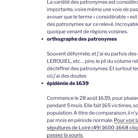
La variété des patronymes est considérab
importante, voire même une voie de pas
avouer que le terme « considérable » est e
des patronymes sur ce relevé. Incroyabl
quoique venant de régions voisines.
orthographe des patronymes
Souvent déformée, et j’ai eu parfois des
LEROUIEL, etc… pire, le pli du volume r
déchiffrer des patronymes. Et surtout 
où j’ai des doutes
épidémie de 1639
Commence le 28 août 1639, pour plusieu
pendant 5 mois. Elle fait 165 victimes, so
population. A titre de comparaison, il n
par mois en période normale.
Pour voir l
sépultures de Loiré (49) 1600-1668 cliqu
passez la souris.