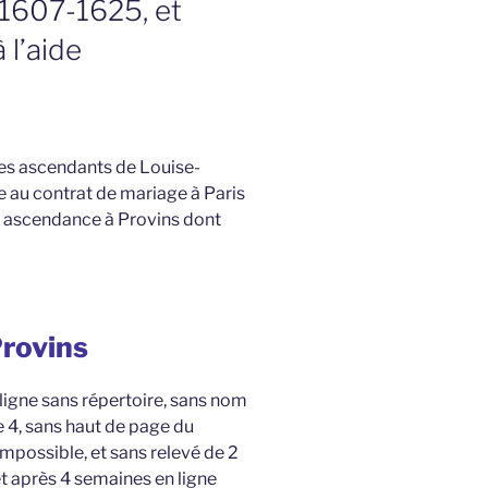
e 1607-1625, et
 l’aide
les ascendants de Louise-
au contrat de mariage à Paris
on ascendance à Provins dont
Provins
 ligne sans répertoire, sans nom
 4, sans haut de page du
mpossible, et sans relevé de 2
et après 4 semaines en ligne