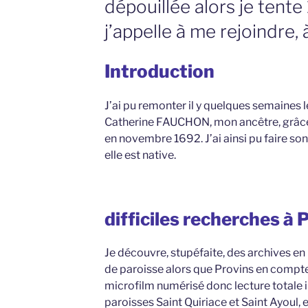
dépouillée alors je tent
j’appelle à me rejoindre, à
Introduction
J’ai pu remonter il y quelques semaines 
Catherine FAUCHON, mon ancêtre, grâce 
en novembre 1692. J’ai ainsi pu faire s
elle est native.
difficiles recherches à 
Je découvre, stupéfaite, des archives en
de paroisse alors que Provins en compte
microfilm numérisé donc lecture totale i
paroisses Saint Quiriace et Saint Ayoul, 