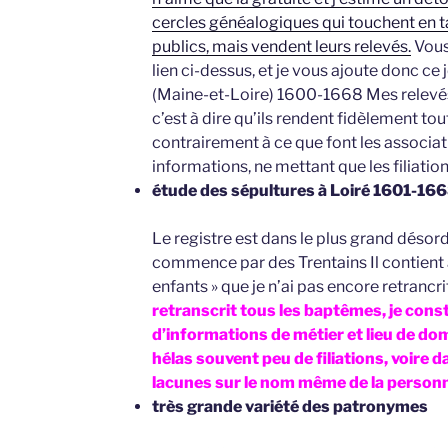
cercles généalogiques qui touchent en t
publics, mais vendent leurs relevés.
Vous
lien ci-dessus, et je vous ajoute donc ce 
(Maine-et-Loire) 1600-1668 Mes relevés
c’est à dire qu’ils rendent fidèlement tou
contrairement à ce que font les associat
informations, ne mettant que les filiation
étude des sépultures à Loiré 1601-16
Le registre est dans le plus grand désord
commence par des Trentains Il contient 
enfants » que je n’ai pas encore retrancri
retranscrit tous les baptêmes, je const
d’informations de métier et lieu de do
hélas souvent peu de filiations, voire 
lacunes sur le nom même de la person
très grande variété des patronymes