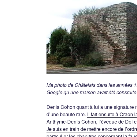
Ma photo de Châtelais dans les années 19
Google qu’une maison avait été consruite 
Denis Cohon quant à lui a une signature 
d’une beauté rare.
Il fait ensuite à Craon
Anthyme-Denis Cohon, l’évêque de Dol e
Je suis en train de mettre encore de l’ord
particulier les chapitres concernant la f