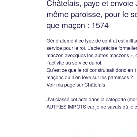
Châtelais, paye et envoie 
même paroisse, pour le se
que maçon : 1574
Généralement ce type de contrat est militai
service pour le roi. L’acte précise formell
maczon avecques les autres maczons », do
l’activité au service du roi.
Qu’est ce que le roi construisait donc en 
maçons qu’il en lève sur les paroisses ?
Voir ma page sur Châtelais
J’ai classé cet acte dans la catégorie (men
AUTRES IMPOTS car je ne savais où le c