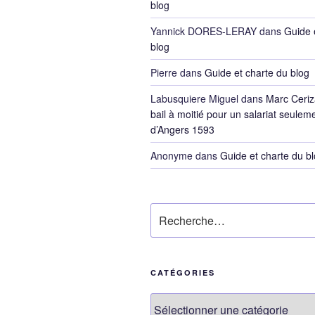
blog
Yannick DORES-LERAY
dans
Guide 
blog
Pierre
dans
Guide et charte du blog
Labusquiere Miguel
dans
Marc Ceriz
bail à moitié pour un salariat seulem
d’Angers 1593
Anonyme
dans
Guide et charte du b
Recherche
pour
:
CATÉGORIES
Catégories