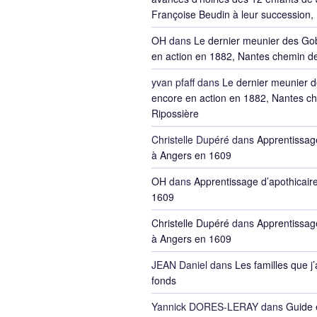
Françoise Beudin à leur succession,
OH
dans
Le dernier meunier des Go
en action en 1882, Nantes chemin de
yvan pfaff
dans
Le dernier meunier 
encore en action en 1882, Nantes ch
Ripossière
Christelle Dupéré
dans
Apprentissage
à Angers en 1609
OH
dans
Apprentissage d’apothicair
1609
Christelle Dupéré
dans
Apprentissage
à Angers en 1609
JEAN Daniel
dans
Les familles que j’
fonds
Yannick DORES-LERAY
dans
Guide 