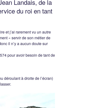
Jean Landais, de la
rvice du roi en tant
re et j’ai rarement vu un autre
ement « servir de son métier de
nc il n’y a aucun doute sur
1574 pour avoir besoin de tant de
u déroulant à droite de l’écran)
lasser.