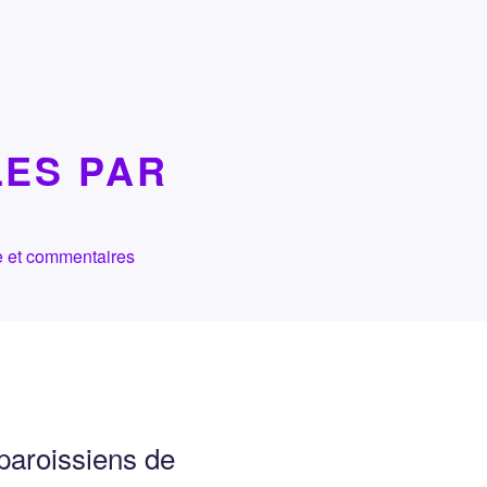
LES PAR
che et commentaires
paroissiens de