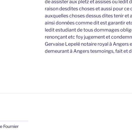
de assister aux pletz et assises ou ledit
raison desdites choses et aussi pour ce qu
auxquelles choses dessus dites tenir et 
ainsi données comme dit est garantir et
ledit estudiant de tous dommages oblige
renonçant etc foy jugement et condemna
Gervaise Lepelé notaire royal à Angers e
demeurant à Angers tesmoings, fait et 
e Fournier