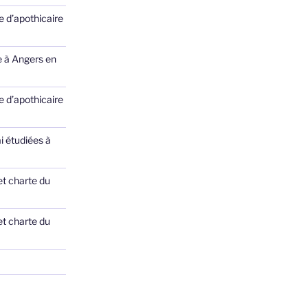
 d’apothicaire
e à Angers en
 d’apothicaire
ai étudiées à
et charte du
et charte du