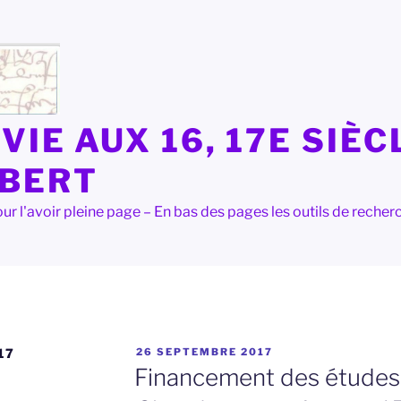
VIE AUX 16, 17E SIÈC
LBERT
e pour l'avoir pleine page – En bas des pages les outils de rec
PUBLIÉ
17
26 SEPTEMBRE 2017
LE
Financement des études 