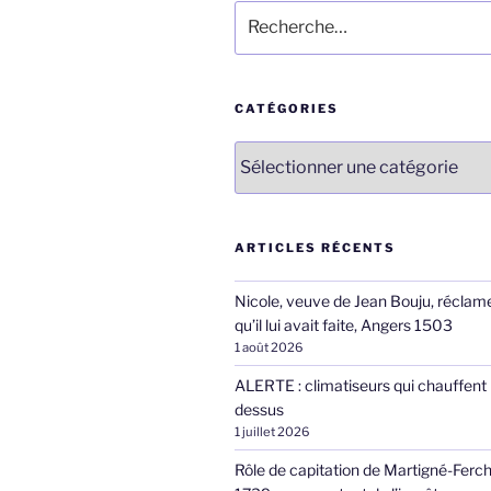
Recherche
pour
:
CATÉGORIES
Catégories
ARTICLES RÉCENTS
Nicole, veuve de Jean Bouju, réclame
qu’il lui avait faite, Angers 1503
1 août 2026
ALERTE : climatiseurs qui chauffent 
dessus
1 juillet 2026
Rôle de capitation de Martigné-Ferc