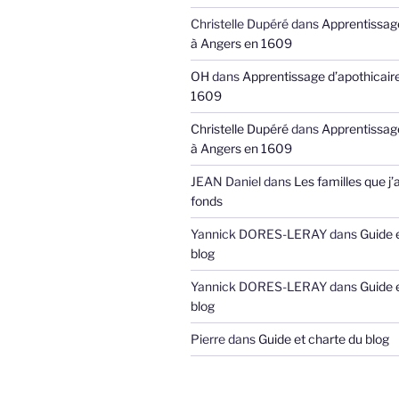
Christelle Dupéré
dans
Apprentissage
à Angers en 1609
OH
dans
Apprentissage d’apothicair
1609
Christelle Dupéré
dans
Apprentissage
à Angers en 1609
JEAN Daniel
dans
Les familles que j’
fonds
Yannick DORES-LERAY
dans
Guide 
blog
Yannick DORES-LERAY
dans
Guide 
blog
Pierre
dans
Guide et charte du blog