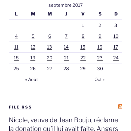
septembre 2017
L
M
M
J
V
S
D
1
2
3
4
5
6
7
8
9
10
11
12
13
14
15
16
17
18
19
20
21
22
23
24
25
26
27
28
29
30
« Août
Oct »
FILE RSS
Nicole, veuve de Jean Bouju, réclame
la donation qu’il lui avait faite, Angers