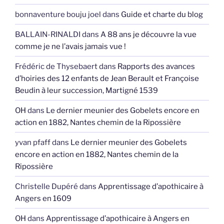
bonnaventure bouju joel
dans
Guide et charte du blog
BALLAIN-RINALDI
dans
A 88 ans je découvre la vue
comme je ne l’avais jamais vue !
Frédéric de Thysebaert
dans
Rapports des avances
d’hoiries des 12 enfants de Jean Berault et Françoise
Beudin à leur succession, Martigné 1539
OH
dans
Le dernier meunier des Gobelets encore en
action en 1882, Nantes chemin de la Ripossière
yvan pfaff
dans
Le dernier meunier des Gobelets
encore en action en 1882, Nantes chemin de la
Ripossière
Christelle Dupéré
dans
Apprentissage d’apothicaire à
Angers en 1609
OH
dans
Apprentissage d’apothicaire à Angers en