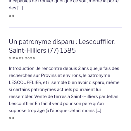
incapables de trouver quoi que ce soit, même la porte
des […]
OH
Un patronyme disparu : Lescoufflier,
Saint-Hilliers (77) 1585
3 MARS 2026
Introduction Je rencontre depuis 2 ans que je fais des
recherches sur Provins et environs, le patronyme
LESCOUFFLIER, et il semble bien avoir disparu, même
si certains patronymes actuels pourraient lui
ressembler. Vente de terres à Saint-Hilliers par Jehan
Lescoufflier En fait il vend pour son père qu’on
suppose trop âgé (à l’époque c’était moins […]
OH