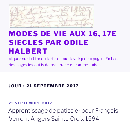
Aller
au
contenu
principal
MODES DE VIE AUX 16, 17E
SIÈCLES PAR ODILE
HALBERT
cliquez sur le titre de l'article pour l'avoir pleine page – En bas
des pages les outils de recherche et commentaires
JOUR :
21 SEPTEMBRE 2017
PUBLIÉ
21 SEPTEMBRE 2017
LE
Apprentissage de patissier pour François
Verron : Angers Sainte Croix 1594