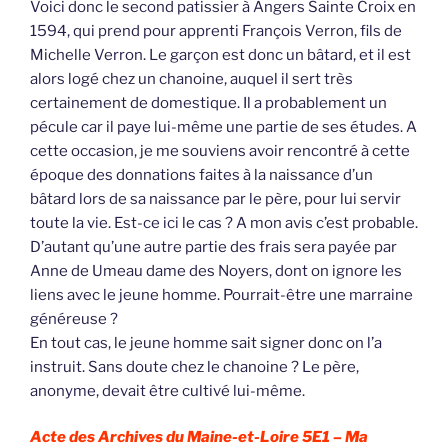
Voici donc le second patissier à Angers Sainte Croix en
1594, qui prend pour apprenti François Verron, fils de
Michelle Verron. Le garçon est donc un bâtard, et il est
alors logé chez un chanoine, auquel il sert très
certainement de domestique. Il a probablement un
pécule car il paye lui-même une partie de ses études. A
cette occasion, je me souviens avoir rencontré à cette
époque des donnations faites à la naissance d’un
bâtard lors de sa naissance par le père, pour lui servir
toute la vie. Est-ce ici le cas ? A mon avis c’est probable.
D’autant qu’une autre partie des frais sera payée par
Anne de Umeau dame des Noyers, dont on ignore les
liens avec le jeune homme. Pourrait-être une marraine
généreuse ?
En tout cas, le jeune homme sait signer donc on l’a
instruit. Sans doute chez le chanoine ? Le père,
anonyme, devait être cultivé lui-même.
Acte des Archives du Maine-et-Loire 5E1 –
Ma