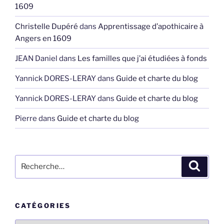
1609
Christelle Dupéré
dans
Apprentissage d’apothicaire à
Angers en 1609
JEAN Daniel
dans
Les familles que j’ai étudiées à fonds
Yannick DORES-LERAY
dans
Guide et charte du blog
Yannick DORES-LERAY
dans
Guide et charte du blog
Pierre
dans
Guide et charte du blog
Recherche
Recher
pour
:
CATÉGORIES