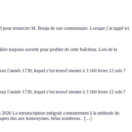
1503 pour remercier M. Bouju de son commentaire. Lorsque j’ai tappé ici
lière toujours ouverte pour profiter de cette fraîcheur. Lors de la
our l’année 1739, lequel s’est trouvé monter à 3 160 livres 12 sols 7
our l’année 1739, lequel s’est trouvé monter à 3 160 livres 12 sols 7
026 La retranscription intégrale contrairement à la méthode du
es risques dus aux homonymes, hélas nombreux. […]