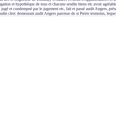
igation et hypothèque de tous et chacuns sesdits biens etc avoir agréable
t jugé et condempné par le jugement etc, fait et passé audit Angers, pr
audin clerc demeurant audit Angers paroisse de st Pierre tesmoins, leque