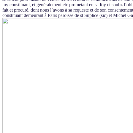
luy constituant, et généralement etc prometant en sa foy et soubz l’obl
fait et procuré, dont nous l’avons à sa requeste et de son consentemen
constituant demeurant à Paris paroisse de st Suplice (sic) et Michel G