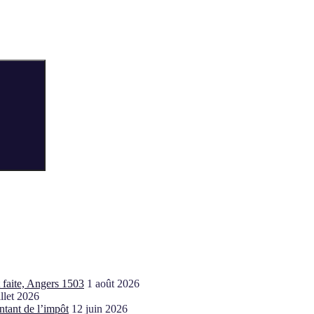
Recherche
t faite, Angers 1503
1 août 2026
illet 2026
ntant de l’impôt
12 juin 2026