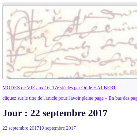
Aller
au
contenu
principal
MODES de VIE aux 16, 17e siècles par Odile HALBERT
cliquez sur le titre de l'article pour l'avoir pleine page – En bas des p
Jour :
22 septembre 2017
Publié
22 septembre 2017
19 septembre 2017
le