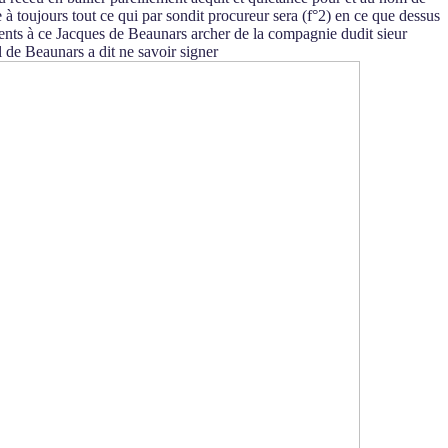
 à toujours tout ce qui par sondit procureur sera (f°2) en ce que dessus
ésents à ce Jacques de Beaunars archer de la compagnie dudit sieur
l de Beaunars a dit ne savoir signer