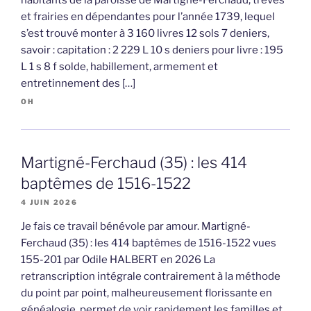
et frairies en dépendantes pour l’année 1739, lequel
s’est trouvé monter à 3 160 livres 12 sols 7 deniers,
savoir : capitation : 2 229 L 10 s deniers pour livre : 195
L 1 s 8 f solde, habillement, armement et
entretinnement des […]
OH
Martigné-Ferchaud (35) : les 414
baptêmes de 1516-1522
4 JUIN 2026
Je fais ce travail bénévole par amour. Martigné-
Ferchaud (35) : les 414 baptêmes de 1516-1522 vues
155-201 par Odile HALBERT en 2026 La
retranscription intégrale contrairement à la méthode
du point par point, malheureusement florissante en
généalogie, permet de voir rapidement les familles et