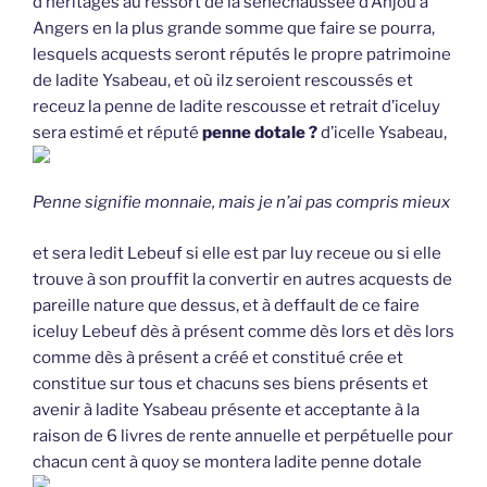
d’héritages au ressort de la sénéchaussée d’Anjou à
Angers en la plus grande somme que faire se pourra,
lesquels acquests seront réputés le propre patrimoine
de ladite Ysabeau, et où ilz seroient rescoussés et
receuz la penne de ladite rescousse et retrait d’iceluy
sera estimé et réputé
penne dotale ?
d’icelle Ysabeau,
Penne signifie monnaie, mais je n’ai pas compris mieux
et sera ledit Lebeuf si elle est par luy receue ou si elle
trouve à son prouffit la convertir en autres acquests de
pareille nature que dessus, et à deffault de ce faire
iceluy Lebeuf dès à présent comme dès lors et dès lors
comme dès à présent a créé et constitué crée et
constitue sur tous et chacuns ses biens présents et
avenir à ladite Ysabeau présente et acceptante à la
raison de 6 livres de rente annuelle et perpétuelle pour
chacun cent à quoy se montera ladite penne dotale