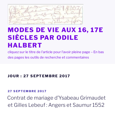
Aller
au
contenu
principal
MODES DE VIE AUX 16, 17E
SIÈCLES PAR ODILE
HALBERT
cliquez sur le titre de l'article pour l'avoir pleine page – En bas
des pages les outils de recherche et commentaires
JOUR :
27 SEPTEMBRE 2017
PUBLIÉ
27 SEPTEMBRE 2017
LE
Contrat de mariage d’Ysabeau Grimaudet
et Gilles Lebeuf : Angers et Saumur 1552