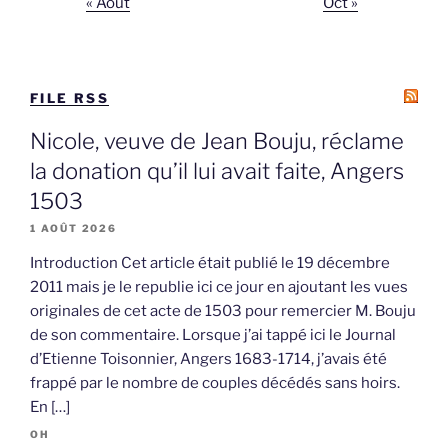
« Août
Oct »
FILE RSS
Nicole, veuve de Jean Bouju, réclame
la donation qu’il lui avait faite, Angers
1503
1 AOÛT 2026
Introduction Cet article était publié le 19 décembre
2011 mais je le republie ici ce jour en ajoutant les vues
originales de cet acte de 1503 pour remercier M. Bouju
de son commentaire. Lorsque j’ai tappé ici le Journal
d’Etienne Toisonnier, Angers 1683-1714, j’avais été
frappé par le nombre de couples décédés sans hoirs.
En […]
OH