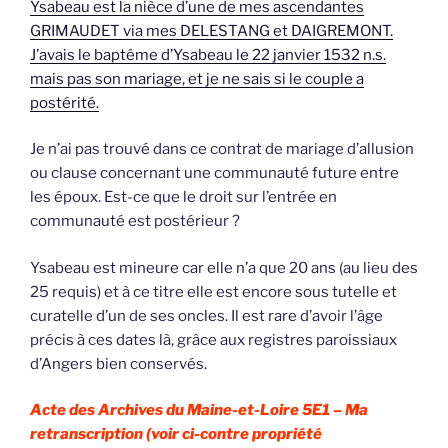
Ysabeau est la nièce d’une de mes ascendantes
GRIMAUDET via mes DELESTANG et DAIGREMONT.
J’avais le baptême d’Ysabeau le 22 janvier 1532 n.s.
mais pas son mariage, et je ne sais si le couple a
postérité.
Je n’ai pas trouvé dans ce contrat de mariage d’allusion
ou clause concernant une communauté future entre
les époux. Est-ce que le droit sur l’entrée en
communauté est postérieur ?
Ysabeau est mineure car elle n’a que 20 ans (au lieu des
25 requis) et à ce titre elle est encore sous tutelle et
curatelle d’un de ses oncles. Il est rare d’avoir l’âge
précis à ces dates là, grâce aux registres paroissiaux
d’Angers bien conservés.
Acte des Archives du Maine-et-Loire 5E1 –
Ma
retranscription (voir ci-contre propriété