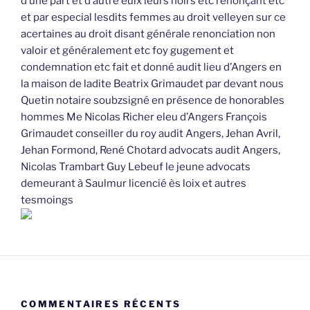
d’une part et d’autre eulx leurs hoirs etc renonçant etc
et par especial lesdits femmes au droit velleyen sur ce
acertaines au droit disant générale renonciation non
valoir et généralement etc foy gugement et
condemnation etc fait et donné audit lieu d’Angers en
la maison de ladite Beatrix Grimaudet par devant nous
Quetin notaire soubzsigné en présence de honorables
hommes Me Nicolas Richer eleu d’Angers François
Grimaudet conseiller du roy audit Angers, Jehan Avril,
Jehan Formond, René Chotard advocats audit Angers,
Nicolas Trambart Guy Lebeuf le jeune advocats
demeurant à Saulmur licencié ès loix et autres
tesmoings
COMMENTAIRES RÉCENTS