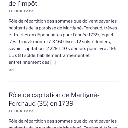
de l’impôt
12 JUIN 2026
Rôle de répartition des sommes que doivent payer les
habitants de la paroisse de Martigné-Ferchaud, trèves
et frairies en dépendantes pour l’année 1739, lequel
s’est trouvé monter à 3 160 livres 12 sols 7 deniers,
savoir : capitation : 2 229 L 10 s deniers pour livre : 195
L 1 s 8 f solde, habillement, armement et
entretinnement des […]
OH
Rôle de capitation de Martigné-
Ferchaud (35) en 1739
12 JUIN 2026
Rôle de répartition des sommes que doivent payer les
habitants de la paroisse de Martigné-Ferchaud, trèves