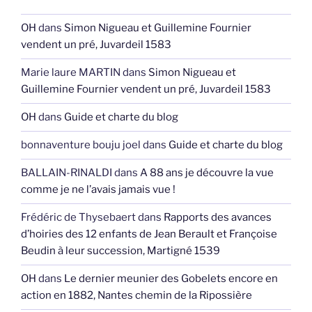
OH
dans
Simon Nigueau et Guillemine Fournier
vendent un pré, Juvardeil 1583
Marie laure MARTIN
dans
Simon Nigueau et
Guillemine Fournier vendent un pré, Juvardeil 1583
OH
dans
Guide et charte du blog
bonnaventure bouju joel
dans
Guide et charte du blog
BALLAIN-RINALDI
dans
A 88 ans je découvre la vue
comme je ne l’avais jamais vue !
Frédéric de Thysebaert
dans
Rapports des avances
d’hoiries des 12 enfants de Jean Berault et Françoise
Beudin à leur succession, Martigné 1539
OH
dans
Le dernier meunier des Gobelets encore en
action en 1882, Nantes chemin de la Ripossière