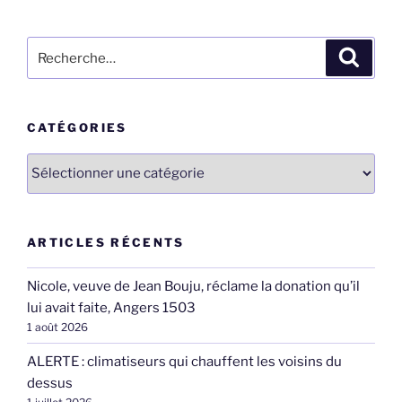
Recherche
Recher
pour
:
CATÉGORIES
Catégories
ARTICLES RÉCENTS
Nicole, veuve de Jean Bouju, réclame la donation qu’il
lui avait faite, Angers 1503
1 août 2026
ALERTE : climatiseurs qui chauffent les voisins du
dessus