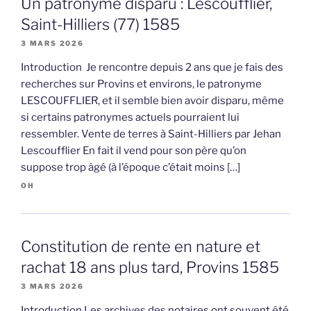
Un patronyme disparu : Lescoufflier,
Saint-Hilliers (77) 1585
3 MARS 2026
Introduction Je rencontre depuis 2 ans que je fais des
recherches sur Provins et environs, le patronyme
LESCOUFFLIER, et il semble bien avoir disparu, même
si certains patronymes actuels pourraient lui
ressembler. Vente de terres à Saint-Hilliers par Jehan
Lescoufflier En fait il vend pour son père qu’on
suppose trop âgé (à l’époque c’était moins […]
OH
Constitution de rente en nature et
rachat 18 ans plus tard, Provins 1585
3 MARS 2026
Introduction Les archives des notaires ont souvent été