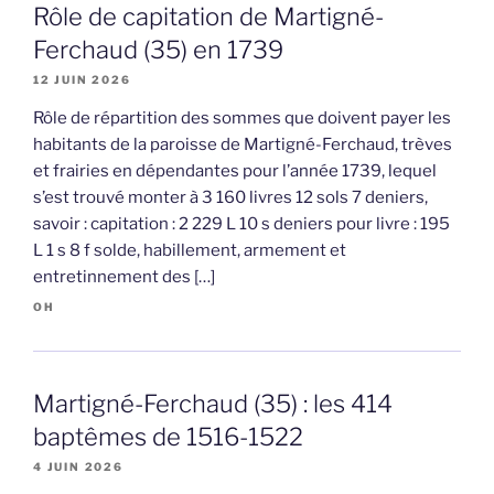
Rôle de capitation de Martigné-
Ferchaud (35) en 1739
12 JUIN 2026
Rôle de répartition des sommes que doivent payer les
habitants de la paroisse de Martigné-Ferchaud, trèves
et frairies en dépendantes pour l’année 1739, lequel
s’est trouvé monter à 3 160 livres 12 sols 7 deniers,
savoir : capitation : 2 229 L 10 s deniers pour livre : 195
L 1 s 8 f solde, habillement, armement et
entretinnement des […]
OH
Martigné-Ferchaud (35) : les 414
baptêmes de 1516-1522
4 JUIN 2026