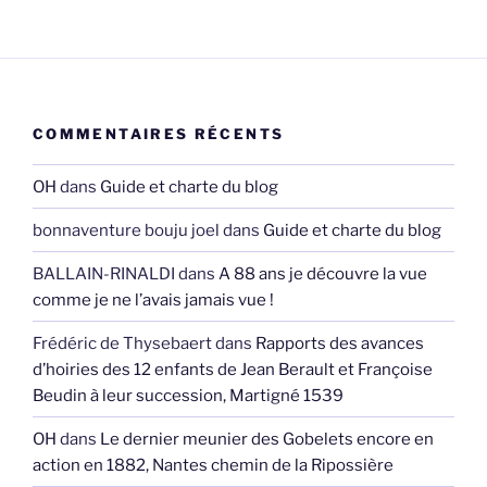
COMMENTAIRES RÉCENTS
OH
dans
Guide et charte du blog
bonnaventure bouju joel
dans
Guide et charte du blog
BALLAIN-RINALDI
dans
A 88 ans je découvre la vue
comme je ne l’avais jamais vue !
Frédéric de Thysebaert
dans
Rapports des avances
d’hoiries des 12 enfants de Jean Berault et Françoise
Beudin à leur succession, Martigné 1539
OH
dans
Le dernier meunier des Gobelets encore en
action en 1882, Nantes chemin de la Ripossière