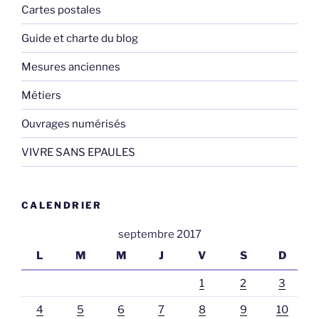
Cartes postales
Guide et charte du blog
Mesures anciennes
Métiers
Ouvrages numérisés
VIVRE SANS EPAULES
CALENDRIER
septembre 2017
L
M
M
J
V
S
D
1
2
3
4
5
6
7
8
9
10