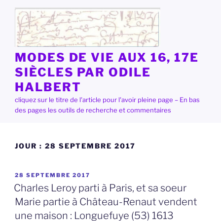
Aller
au
contenu
principal
MODES DE VIE AUX 16, 17E
SIÈCLES PAR ODILE
HALBERT
cliquez sur le titre de l'article pour l'avoir pleine page – En bas
des pages les outils de recherche et commentaires
JOUR :
28 SEPTEMBRE 2017
PUBLIÉ
28 SEPTEMBRE 2017
LE
Charles Leroy parti à Paris, et sa soeur
Marie partie à Château-Renaut vendent
une maison : Longuefuye (53) 1613