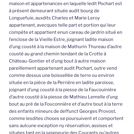
maison et appartenances en laquelle ledit Pochart est
à présent demeurant située audit bourg de
Longuefuie, auxdits Charles et Marie Leroy
appartenant, avecques telle part et portion qui leur
compète et appartient enun careau de jardrin situé en
l’enclose de la Vieille Estre, joignant ladite maison
d’ung cousté à la maison de Mathurin Thureau d’autre
cousté au grand chemin tendant de la Crotte à
Château-Gontier et d’ung bout à autre maison
pareillement appartenant audit Pochart, outre vend
comme dessus une boissellée de terre ou environ
située en la pièce de la Perrière en ladite paroisse,
joignant d’ung cousté à la piesse de la Faucouinière
d’autre cousté à la piesse de Mathieu Lemelle d’ung
bout au pré de la Fouconnière et d’autre bout à la terre
des enfants mineurs de deffunct Georges Provost,
comme lesdites choses se poursuivent et comportent
sans aulcune exception ny réservation, assises et
situées tant en la seigneurie des Courants qu’autres