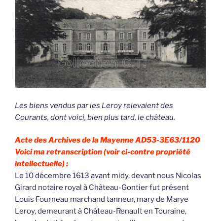
Les biens vendus par les Leroy relevaient des
Courants, dont voici, bien plus tard, le château.
Acte des Archives de la Mayenne AD53-3E63/1120
Voici ma retranscription (voir ci-contre propriété
intellectuelle) :
Le 10 décembre 1613 avant midy, devant nous Nicolas
Girard notaire royal à Château-Gontier fut présent
Louis Fourneau marchand tanneur, mary de Marye
Leroy, demeurant à Château-Renault en Touraine,