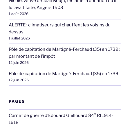
Nicole, veuve de Jean Bouju, réclame la donation qu’il
lui avait faite, Angers 1503
1 août 2026
ALERTE : climatiseurs qui chauffent les voisins du
dessus
1 juillet 2026
Rôle de capitation de Martigné-Ferchaud (35) en 1739 :
par montant de l’impôt
12 juin 2026
Rôle de capitation de Martigné-Ferchaud (35) en 1739
12 juin 2026
PAGES
Carnet de guerre d’Edouard Guillouard 84° RI 1914-
1918