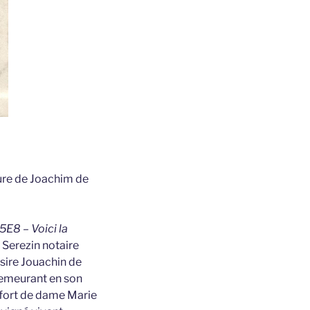
eure de Joachim de
5E8 – Voici la
 Serezin notaire
sire Jouachin de
 demeurant en son
 fort de dame Marie