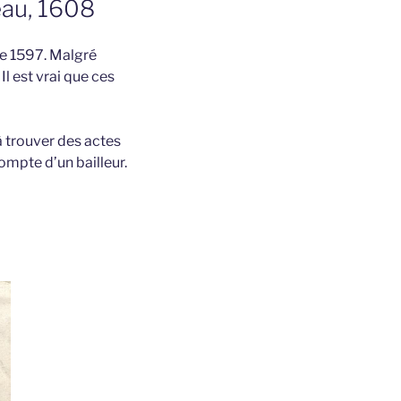
eau, 1608
ée 1597. Malgré
Il est vrai que ces
à trouver des actes
compte d’un bailleur.