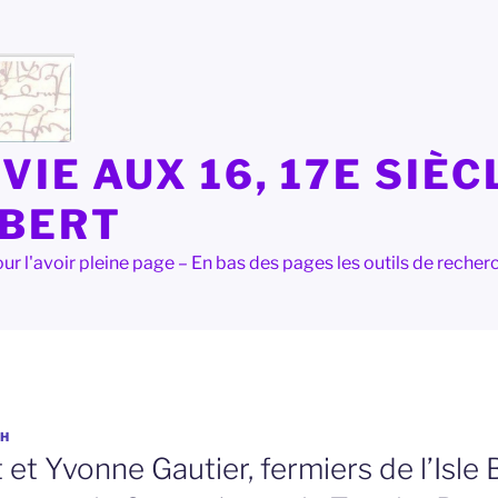
VIE AUX 16, 17E SIÈC
LBERT
e pour l'avoir pleine page – En bas des pages les outils de rec
H
 et Yvonne Gautier, fermiers de l’Isle 