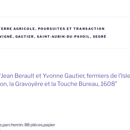
TERRE AGRICOLE
,
POURSUITES ET TRANSACTION
VIGNÉ
,
GAUTIER
,
SAINT-AUBIN-DU-PAVOIL
,
SEGRÉ
Jean Berault et Yvonne Gautier, fermiers de l’Isl
n, la Gravoyère et la Touche Bureau, 1608”
ce,parchemin; 88 pièces,papier