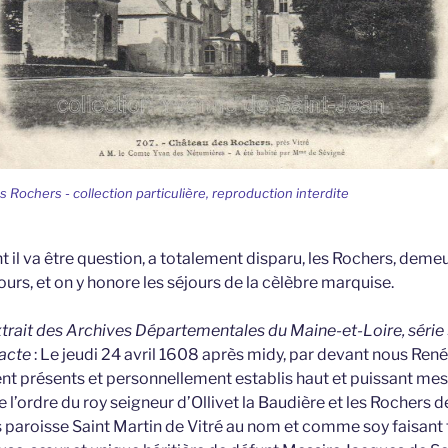
s Rochers - collection particulière, reproduction interdite
ont il va être question, a totalement disparu, les Rochers, dem
ours, et on y honore les séjours de la cèlèbre marquise.
extrait des Archives Départementales du Maine-et-Loire, série 
’acte
: Le jeudi 24 avril 1608 après midy, par devant nous René
ent présents et personnellement establis haut et puissant mes
 l’ordre du roy seigneur d’Ollivet la Baudière et les Rochers
 paroisse Saint Martin de Vitré au nom et comme soy faisant