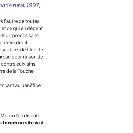
onde rural,
1997).
 l’autre de toutes
 et ce qui en dépent
 et de procès sans
ritiers dudit
 septiers de bled de
ureau pour raison de
 contre eulx ainsi
erre de la Touche
nonçant au bénéfice
t
Merci d’en discuter
u forum ou site va à