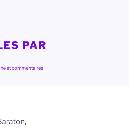
LES PAR
herche et commentaires
Baraton,