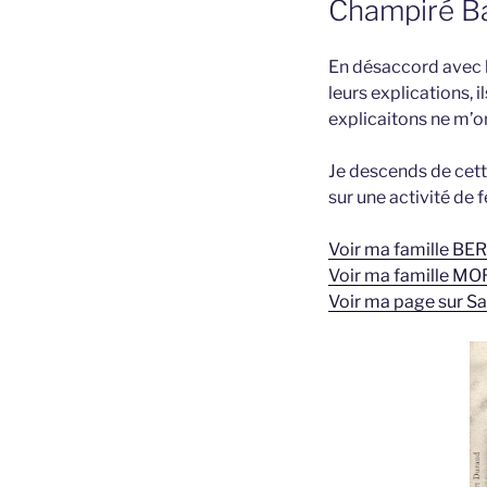
Champiré Ba
En désaccord avec l
leurs explications, 
explicaitons ne m’o
Je descends de cett
sur une activité de f
Voir ma famille BE
Voir ma famille M
Voir ma page sur S