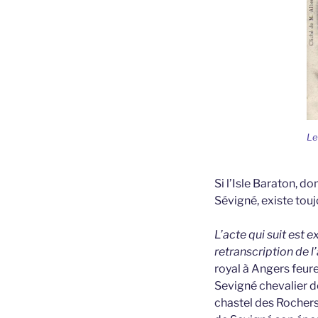
Le
Si l’Isle Baraton, d
Sévigné, existe touj
L’acte qui suit est 
retranscription de l
royal à Angers feur
Sevigné chevalier de
chastel des Rochers