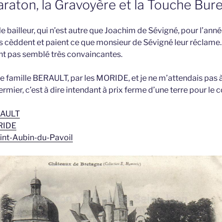
raton, la Gravoyère et la Touche Bur
e bailleur, qui n’est autre que Joachim de Sévigné, pour l’ann
ils cèddent et paient ce que monsieur de Sévigné leur réclame. 
nt pas semblé très convaincantes.
e famille BERAULT, par les MORIDE, et je ne m’attendais pas 
ermier, c’est à dire intendant à prix ferme d’une terre pour le 
RAULT
ORIDE
aint-Aubin-du-Pavoil