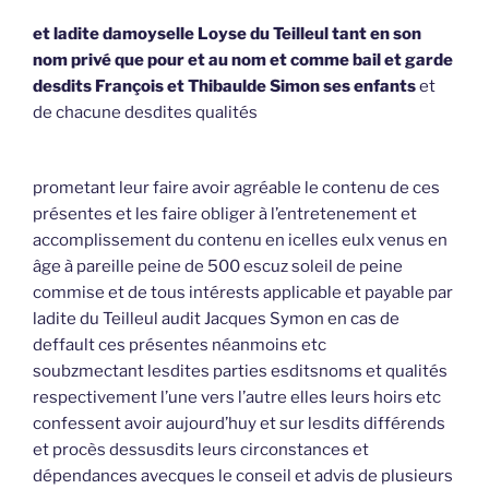
et ladite damoyselle Loyse du Teilleul tant en son
nom privé que pour et au nom et comme bail et garde
desdits François et Thibaulde Simon ses enfants
et
de chacune desdites qualités
prometant leur faire avoir agréable le contenu de ces
présentes et les faire obliger à l’entretenement et
accomplissement du contenu en icelles eulx venus en
âge à pareille peine de 500 escuz soleil de peine
commise et de tous intérests applicable et payable par
ladite du Teilleul audit Jacques Symon en cas de
deffault ces présentes néanmoins etc
soubzmectant lesdites parties esditsnoms et qualités
respectivement l’une vers l’autre elles leurs hoirs etc
confessent avoir aujourd’huy et sur lesdits différends
et procès dessusdits leurs circonstances et
dépendances avecques le conseil et advis de plusieurs