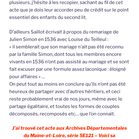
plusieurs, j’hésite à les recopier, sachant au fil de cet
acte que je dois leur accorder peu de crédit sur le point
essentiel des enfants du second lit.
D’ailleurs Saillot écrivait à propos du remariage de
Julien Simon en 1536 avec Louise du Teilleul :
« il semblerait que son mariage n’ait pas été reconnu
par la famille Simon, dont tous les membres encore
vivants en 1536 n’ont pas assisté au mariage et se sont
fait excuser par une formule assez laconique : éloigné
pour affaires » …
On peut tout au moins en conclure qu’ils n’ont pas été
heureux de partager avec d’autres héritiers, et ceci
reste probablement vrai de nos jours, même avec le
partage égalitaire, et toutes les formes de couples
décomposés, recomposés etc… que l’on connaît.
J’ai trouvé cet acte aux Archives Départementales
du Maine-et-Loire, série 5E121 – Voici sa