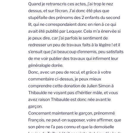
Quand je retranscris ces actes, j’ai trop le nez
dessus, et sur l’écran. J’ai donc été plus que
stupéfaite des prénoms des 2 enfants du second
lit, qui ne correspondaient donc en rien à ce qui
avait été publité par Lequyer. Cela m’a énervée si
je peux dire, car j’ai parfois le sentiment de
redresser un peu de travaux faits à la légère ! et il
s’ensuit que j’ai beaucoup d’ennemis, peu satisfaits
de me voir publier des travaux qui infirment leur
généralogie dorée.
Donc, avec un peu de recul, et grâce à votre
commentaire ci-dessus, je peux mieux
comprendre cette donation de Julien Simon à
Thibaulde ne voyant pas d’héritier mâle, et vous
avez raison Thibaulde est donc née avant le
garçon.
Concernant maintenant le garçon, prénommé
François, ne peut-on supposer, voire affirmer, que
son père ne l’a pas connu et que la demoiselle