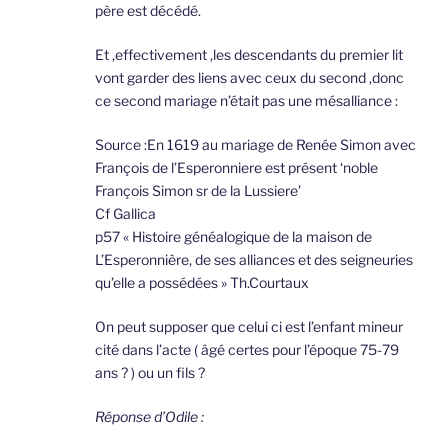
père est décédé.
Et ,effectivement ,les descendants du premier lit
vont garder des liens avec ceux du second ,donc
ce second mariage n’était pas une mésalliance :
Source :En 1619 au mariage de Renée Simon avec
François de l’Esperonniere est présent ‘noble
François Simon sr de la Lussiere’
Cf Gallica
p57 « Histoire généalogique de la maison de
L’Esperonnière, de ses alliances et des seigneuries
qu’elle a possédées » Th.Courtaux
On peut supposer que celui ci est l’enfant mineur
cité dans l’acte ( âgé certes pour l’époque 75-79
ans ? ) ou un fils ?
Réponse d’Odile :