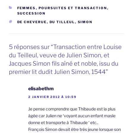
CATÉGORIES
FEMMES
,
POURSUITES ET TRANSACTION
,
SUCCESSION
ÉTIQUETTES
DE CHEVERUE
,
DU TILLEUL
,
SIMON
5 réponses sur “Transaction entre Louise
du Teilleul, veuve de Julien Simon, et
Jacques Simon fils aîné et noble, issu du
premier lit dudit Julien Simon, 1544”
elisabethm
2 JANVIER 2012 À 10:59
Je pense comprendre que Thibaude est la plus
âgée car Julien ne ‘voyant aucun enfant masle
donne et transporte à Thibaude ‘ etc..
François Simon devait être très jeune lorsque son