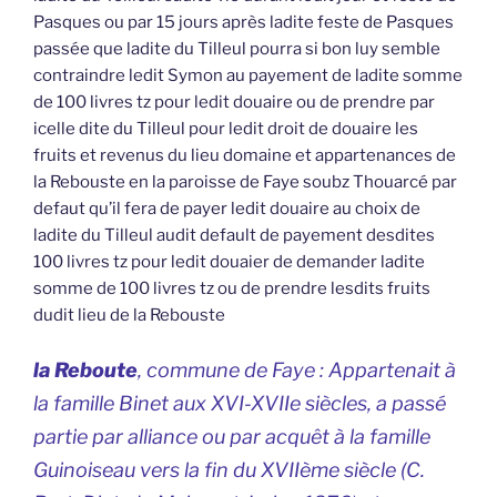
Pasques ou par 15 jours après ladite feste de Pasques
passée que ladite du Tilleul pourra si bon luy semble
contraindre ledit Symon au payement de ladite somme
de 100 livres tz pour ledit douaire ou de prendre par
icelle dite du Tilleul pour ledit droit de douaire les
fruits et revenus du lieu domaine et appartenances de
la Rebouste en la paroisse de Faye soubz Thouarcé par
defaut qu’il fera de payer ledit douaire au choix de
ladite du Tilleul audit default de payement desdites
100 livres tz pour ledit douaier de demander ladite
somme de 100 livres tz ou de prendre lesdits fruits
dudit lieu de la Rebouste
la Reboute
, commune de Faye : Appartenait à
la famille Binet aux XVI-XVIIe siècles, a passé
partie par alliance ou par acquêt à la famille
Guinoiseau vers la fin du XVIIème siècle (C.