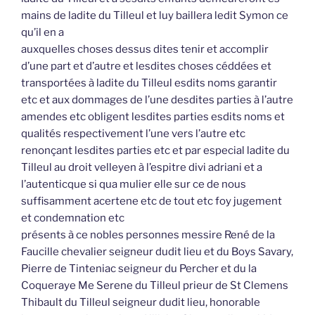
mains de ladite du Tilleul et luy baillera ledit Symon ce
qu’il en a
auxquelles choses dessus dites tenir et accomplir
d’une part et d’autre et lesdites choses céddées et
transportées à ladite du Tilleul esdits noms garantir
etc et aux dommages de l’une desdites parties à l’autre
amendes etc obligent lesdites parties esdits noms et
qualités respectivement l’une vers l’autre etc
renonçant lesdites parties etc et par especial ladite du
Tilleul au droit velleyen à l’espitre divi adriani et a
l’autenticque si qua mulier elle sur ce de nous
suffisamment acertene etc de tout etc foy jugement
et condemnation etc
présents à ce nobles personnes messire René de la
Faucille chevalier seigneur dudit lieu et du Boys Savary,
Pierre de Tinteniac seigneur du Percher et du la
Coqueraye Me Serene du Tilleul prieur de St Clemens
Thibault du Tilleul seigneur dudit lieu, honorable