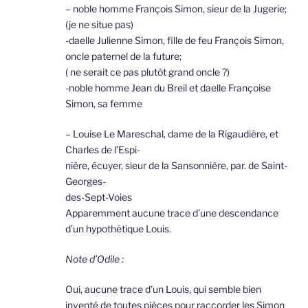
– noble homme François Simon, sieur de la Jugerie;
(je ne situe pas)
-daelle Julienne Simon, fille de feu François Simon,
oncle paternel de la future;
( ne serait ce pas plutôt grand oncle ?)
-noble homme Jean du Breil et daelle Françoise
Simon, sa femme
– Louise Le Mareschal, dame de la Rigaudière, et
Charles de l’Espi-
nière, écuyer, sieur de la Sansonnière, par. de Saint-
Georges-
des-Sept-Voies
Apparemment aucune trace d’une descendance
d’un hypothétique Louis.
Note d’Odile :
Oui, aucune trace d’un Louis, qui semble bien
inventé de toutes pièces pour raccorder les Simon