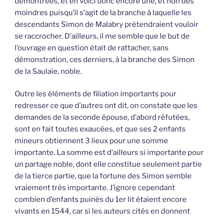
démontrées, et en voici donc encore une, et non des
moindres puisqu’il s’agit de la branche à laquelle les
descendants Simon de Malabry prétendraient vouloir
se raccrocher. D’ailleurs, il me semble que le but de
l’ouvrage en question était de rattacher, sans
démonstration, ces derniers, à la branche des Simon
de la Saulaie, noble.
Outre les éléments de filiation importants pour
redresser ce que d’autres ont dit, on constate que les
demandes de la seconde épouse, d’abord réfutées,
sont en fait toutes exaucées, et que ses 2 enfants
mineurs obtiennent 3 lieux pour une somme
importante. La somme est d’ailleurs si importante pour
un partage noble, dont elle constitue seulement partie
de la tierce partie, que la fortune des Simon semble
vraiement très importante. J’ignore cependant
combien d’enfants puinés du 1er lit étaient encore
vivants en 1544, car si les auteurs cités en donnent