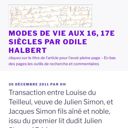
Aller
au
contenu
principal
MODES DE VIE AUX 16, 17E
SIÈCLES PAR ODILE
HALBERT
cliquez sur le titre de l'article pour l'avoir pleine page – En bas
des pages les outils de recherche et commentaires
PUBLIÉ
30 DÉCEMBRE 2011
PAR
OH
LE
Transaction entre Louise du
Teilleul, veuve de Julien Simon, et
Jacques Simon fils aîné et noble,
issu du premier lit dudit Julien