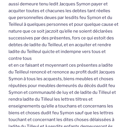
aussi demeure tenu ledit Jacques Symon payer et
acquiter toutes et chacunes les debtes tant réelles
que personnelles deues par lesdits feu Symon et du
Teilleul à quelques personnes et pour quelque cause et
nature que ce soit jaczoit qu’elle ne soient déclarées
successives par des présentes, fors ce qui estoit des
debtes de ladite du Teilleul, et en acquiter et rendre
ladite du Teilleul quicte et indempne vers tous et
contre tous
et en ce faisant et moyennant ces présentes a ladite
du Teilleul renoncé et renonce au profit dudit Jacques
Symon à tous les acquests, biens meubles et choses
réputées pour meubles demeurés du décès dudit feu
Symon et communauté de luy et de ladite du Tilleul et
rendra ladite du Tilleul les lettres tiltres et
enseignements qu’elle a touchans et concernans les
biens et choses dudit feu Symon sauf que les lettres
touchant et concernant les dites choses délaissées à
ladite du Tilleul et à sesdits enfants demeureront ès