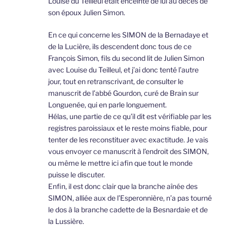
Louise du Teilleul était enceinte de lui au décès de
son époux Julien Simon.
En ce qui concerne les SIMON de la Bernadaye et
de la Lucière, ils descendent donc tous de ce
François Simon, fils du second lit de Julien Simon
avec Louise du Teilleul, et j’ai donc tenté l’autre
jour, tout en retranscrivant, de consulter le
manuscrit de l’abbé Gourdon, curé de Brain sur
Longuenée, qui en parle longuement.
Hélas, une partie de ce qu’il dit est vérifiable par les
registres paroissiaux et le reste moins fiable, pour
tenter de les reconstituer avec exactitude. Je vais
vous envoyer ce manuscrit à l’endroit des SIMON,
ou même le mettre ici afin que tout le monde
puisse le discuter.
Enfin, il est donc clair que la branche aînée des
SIMON, alliée aux de l’Esperonnière, n’a pas tourné
le dos à la branche cadette de la Besnardaie et de
la Lussière.