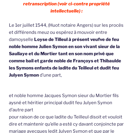
retranscription (voir ci-contre propriété
intellectuelle) :
Le 1er juillet 1544, (Huot notaire Angers) sur les procès
et différends meuz ou espérez à mouvoir entre
damoyselle
Loyse de Tilleul à présent veufve de feu
noble homme Julien Symon en son vivant sieur de la
Saullaye et du Mortier tant en son nom privé que
comme bail et garde noble de Françoys et Thibaulde
les Symons enfants de ladite du Teilleul et dudit feu
Julyen Symon
d’une part,
et noble homme Jacques Symon sieur du Mortier fils
aysné et héritier principal dudit feu Julyen Symon
d’autre part
pour raison de ce que ladite du Teilleul disoit et vouloit
dire et maintenir qu’elle a esté cy davant conjoincte par
mariage avecques ledit Julyen Symon et que par le