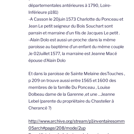
départementales antérieures à 1790, Loire-
Inférieure p181)
-A Casson le 20juin 1573 Charlotte du Ponceau et
Jean Le petit seigneur du Bois Souchart sont
parrain et marraine d’un fils de Jacques Le petit .
-Alain Dolo est aussi un proche :dans la même
paroisse au baptême d’un enfant du même couple
,le 02Juillet 1577, la marraine est Jeanne Macé
épouse d’Alain Dolo
Et dans la paroisse de Sainte Melaine desTouches ,
p 209 on trouve aussi entre 1565 et 1600 des
membres de la famille Du Ponceau , Louise
Dolbeau dame de la Garenne ,et une …Jeanne
Lebel (parente du propriétaire du Chastelier à
Cherancé ?)
http://www.archive.org/stream/p1inventairesomm
05arch#page/208/mode/2up