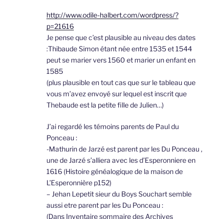
http://www.odile-halbert.com/wordpress/?
p=21616
Je pense que c’est plausible au niveau des dates
:Thibaude Simon étant née entre 1535 et 1544
peut se marier vers 1560 et marier un enfant en
1585
(plus plausible en tout cas que sur le tableau que
vous m’avez envoyé sur lequel est inscrit que
Thebaude est la petite fille de Julien…)
J’ai regardé les témoins parents de Paul du
Ponceau :
-Mathurin de Jarzé est parent par les Du Ponceau ,
une de Jarzé s’alliera avec les d’Esperonniere en
1616 (Histoire généalogique de la maison de
L’Esperonnière p152)
– Jehan Lepetit sieur du Boys Souchart semble
aussi etre parent par les Du Ponceau :
(Dans Inventaire sommaire des Archives