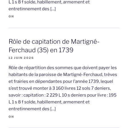
L 1 s 8 f solde, habillement, armement et
entretinnement des […]
OH
Rôle de capitation de Martigné-
Ferchaud (35) en 1739
12 JUIN 2026
Rôle de répartition des sommes que doivent payer les
habitants de la paroisse de Martigné-Ferchaud, trèves
et frairies en dépendantes pour l’année 1739, lequel
s’est trouvé monter à 3 160 livres 12 sols 7 deniers,
savoir : capitation : 2 229 L 10 s deniers pour livre : 195
L 1 s 8 f solde, habillement, armement et
entretinnement des […]
OH