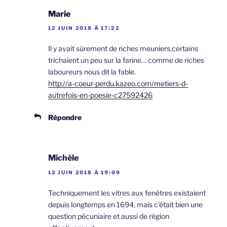
Marie
12 JUIN 2018 À 17:22
Il y avait sûrement de riches meuniers,certains
trichaient un peu sur la farine… comme de riches
laboureurs nous dit la fable.
http://a-coeur-perdu.kazeo.com/metiers-d-
autrefois-en-poesie-c27592426
Répondre
Michèle
12 JUIN 2018 À 19:09
Techniquement les vitres aux fenêtres existaient
depuis longtemps en 1694, mais c’était bien une
question pécuniaire et aussi de région