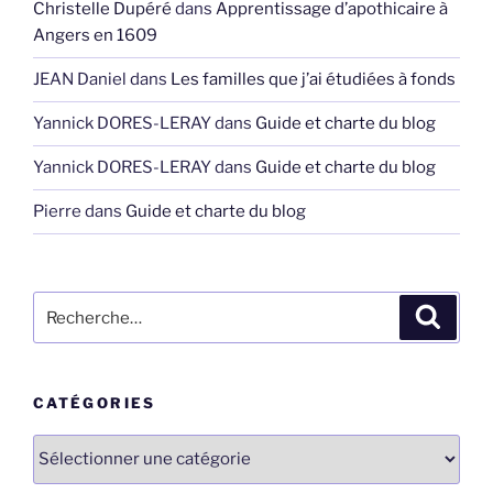
Christelle Dupéré
dans
Apprentissage d’apothicaire à
Angers en 1609
JEAN Daniel
dans
Les familles que j’ai étudiées à fonds
Yannick DORES-LERAY
dans
Guide et charte du blog
Yannick DORES-LERAY
dans
Guide et charte du blog
Pierre
dans
Guide et charte du blog
Recherche
Recher
pour
:
CATÉGORIES
Catégories