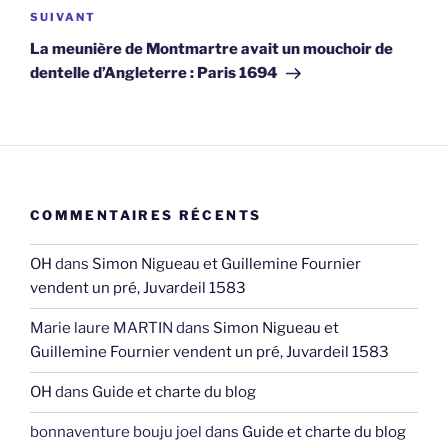
Article
SUIVANT
suivant
La meunière de Montmartre avait un mouchoir de
dentelle d’Angleterre : Paris 1694
COMMENTAIRES RÉCENTS
OH
dans
Simon Nigueau et Guillemine Fournier
vendent un pré, Juvardeil 1583
Marie laure MARTIN
dans
Simon Nigueau et
Guillemine Fournier vendent un pré, Juvardeil 1583
OH
dans
Guide et charte du blog
bonnaventure bouju joel
dans
Guide et charte du blog