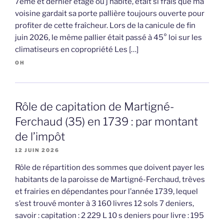
7ème et dernier étage où j’habite, était si frais que ma
voisine gardait sa porte pallière toujours ouverte pour
profiter de cette fraîcheur. Lors de la canicule de fin
juin 2026, le même pallier était passé à 45° loi sur les
climatiseurs en copropriété Les […]
OH
Rôle de capitation de Martigné-
Ferchaud (35) en 1739 : par montant
de l’impôt
12 JUIN 2026
Rôle de répartition des sommes que doivent payer les
habitants de la paroisse de Martigné-Ferchaud, trèves
et frairies en dépendantes pour l’année 1739, lequel
s’est trouvé monter à 3 160 livres 12 sols 7 deniers,
savoir : capitation : 2 229 L 10 s deniers pour livre : 195