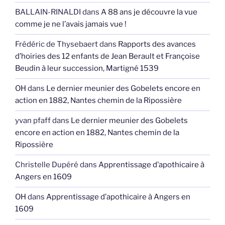
BALLAIN-RINALDI
dans
A 88 ans je découvre la vue
comme je ne l’avais jamais vue !
Frédéric de Thysebaert
dans
Rapports des avances
d’hoiries des 12 enfants de Jean Berault et Françoise
Beudin à leur succession, Martigné 1539
OH
dans
Le dernier meunier des Gobelets encore en
action en 1882, Nantes chemin de la Ripossière
yvan pfaff
dans
Le dernier meunier des Gobelets
encore en action en 1882, Nantes chemin de la
Ripossière
Christelle Dupéré
dans
Apprentissage d’apothicaire à
Angers en 1609
OH
dans
Apprentissage d’apothicaire à Angers en
1609