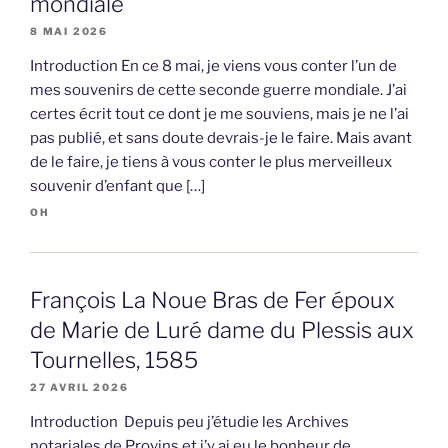
mondiale
8 MAI 2026
Introduction En ce 8 mai, je viens vous conter l’un de
mes souvenirs de cette seconde guerre mondiale. J’ai
certes écrit tout ce dont je me souviens, mais je ne l’ai
pas publié, et sans doute devrais-je le faire. Mais avant
de le faire, je tiens à vous conter le plus merveilleux
souvenir d’enfant que […]
OH
François La Noue Bras de Fer époux
de Marie de Luré dame du Plessis aux
Tournelles, 1585
27 AVRIL 2026
Introduction Depuis peu j’étudie les Archives
notariales de Provins et j’y ai eu le bonheur de