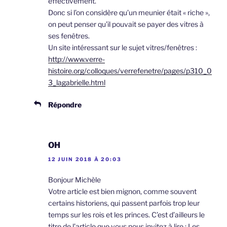
effectivement.
Donc si l’on considère qu’un meunier était « riche »,
on peut penser qu’il pouvait se payer des vitres à
ses fenêtres.
Un site intéressant sur le sujet vitres/fenêtres :
http://www.verre-
histoire.org/colloques/verrefenetre/pages/p310_0
3_lagabrielle.html
Répondre
OH
12 JUIN 2018 À 20:03
Bonjour Michèle
Votre article est bien mignon, comme souvent
certains historiens, qui passent parfois trop leur
temps sur les rois et les princes. C’est d’ailleurs le
titre de l’article que vous nous invitez à lire : Les