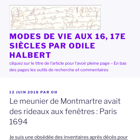
Aller
au
contenu
principal
MODES DE VIE AUX 16, 17E
SIÈCLES PAR ODILE
HALBERT
cliquez sur le titre de l'article pour l'avoir pleine page – En bas
des pages les outils de recherche et commentaires
PUBLIÉ
12 JUIN 2018
PAR
OH
LE
Le meunier de Montmartre avait
des rideaux aux fenêtres : Paris
1694
Je suis une obsédée des inventaires après décès pour