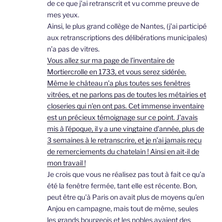
de ce que j’ai retranscrit et vu comme preuve de
mes yeux.
Ainsi, le plus grand collège de Nantes, (j’ai participé
aux retranscriptions des délibérations municipales)
n’a pas de vitres.
Vous allez sur ma page de l’inventaire de
Mortiercrolle en 1733, et vous serez sidérée.
Même le château n’a plus toutes ses fenêtres
vitrées, et ne parlons pas de toutes les métairies et
closeries qui n’en ont pas. Cet immense inventaire
est un précieux témoignage sur ce point. J’avais
mis à l’époque, il y a une vingtaine d’année, plus de
3 semaines à le retranscrire, et je n’ai jamais reçu
de remerciements du chatelain ! Ainsi en ait-il de
mon travail !
Je crois que vous ne réalisez pas tout à fait ce qu’a
été la fenêtre fermée, tant elle est récente. Bon,
peut être qu’à Paris on avait plus de moyens qu’en
Anjou en campagne, mais tout de même, seules
les grands bourgeois et les nobles avaient des