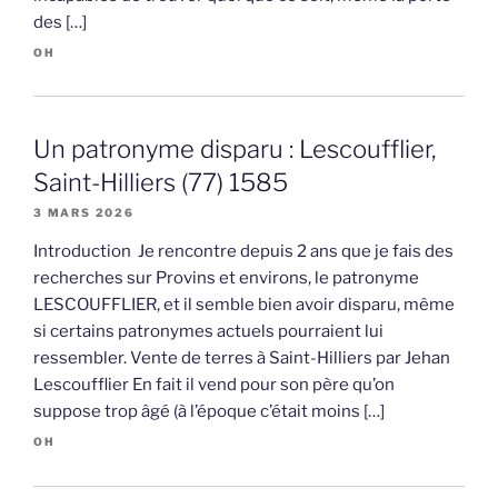
des […]
OH
Un patronyme disparu : Lescoufflier,
Saint-Hilliers (77) 1585
3 MARS 2026
Introduction Je rencontre depuis 2 ans que je fais des
recherches sur Provins et environs, le patronyme
LESCOUFFLIER, et il semble bien avoir disparu, même
si certains patronymes actuels pourraient lui
ressembler. Vente de terres à Saint-Hilliers par Jehan
Lescoufflier En fait il vend pour son père qu’on
suppose trop âgé (à l’époque c’était moins […]
OH