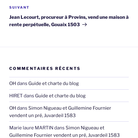
Article
SUIVANT
suivant
Jean Lecourt, procureur à Provins, vend une maison à
rente perpétuelle, Gouaix 1503
COMMENTAIRES RÉCENTS
OH
dans
Guide et charte du blog
HIRET
dans
Guide et charte du blog
OH
dans
Simon Nigueau et Guillemine Fournier
vendent un pré, Juvardeil 1583
Marie laure MARTIN
dans
Simon Nigueau et
Guillemine Fournier vendent un pré, Juvardeil 1583