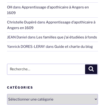
OH
dans
Apprentissage d’apothicaire à Angers en
1609
Christelle Dupéré
dans
Apprentissage d’apothicaire à
Angers en 1609
JEAN Daniel
dans
Les familles que j’ai étudiées à fonds
Yannick DORES-LERAY
dans
Guide et charte du blog
Recherche
Recher
pour
:
CATÉGORIES
Catégories