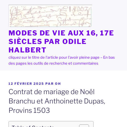
Aller
au
contenu
principal
MODES DE VIE AUX 16, 17E
SIÈCLES PAR ODILE
HALBERT
cliquez sur le titre de l'article pour l'avoir pleine page – En bas
des pages les outils de recherche et commentaires
PUBLIÉ
12 FÉVRIER 2025
PAR
OH
LE
Contrat de mariage de Noël
Branchu et Anthoinette Dupas,
Provins 1503