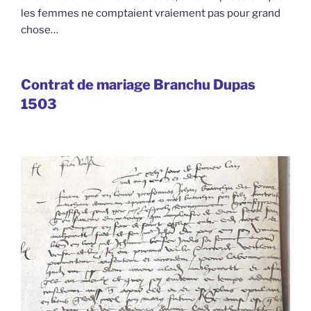
les femmes ne comptaient vraiement pas pour grand
chose…
Contrat de mariage Branchu Dupas
1503