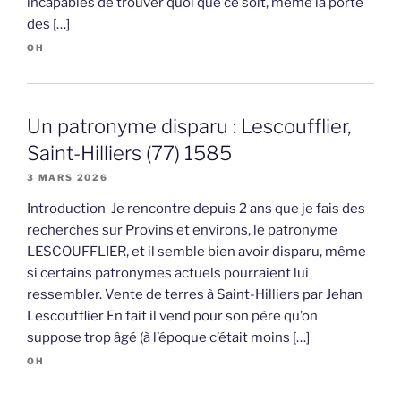
incapables de trouver quoi que ce soit, même la porte
des […]
OH
Un patronyme disparu : Lescoufflier,
Saint-Hilliers (77) 1585
3 MARS 2026
Introduction Je rencontre depuis 2 ans que je fais des
recherches sur Provins et environs, le patronyme
LESCOUFFLIER, et il semble bien avoir disparu, même
si certains patronymes actuels pourraient lui
ressembler. Vente de terres à Saint-Hilliers par Jehan
Lescoufflier En fait il vend pour son père qu’on
suppose trop âgé (à l’époque c’était moins […]
OH