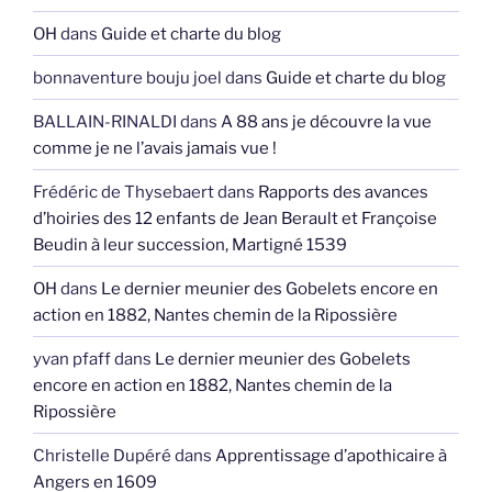
OH
dans
Guide et charte du blog
bonnaventure bouju joel
dans
Guide et charte du blog
BALLAIN-RINALDI
dans
A 88 ans je découvre la vue
comme je ne l’avais jamais vue !
Frédéric de Thysebaert
dans
Rapports des avances
d’hoiries des 12 enfants de Jean Berault et Françoise
Beudin à leur succession, Martigné 1539
OH
dans
Le dernier meunier des Gobelets encore en
action en 1882, Nantes chemin de la Ripossière
yvan pfaff
dans
Le dernier meunier des Gobelets
encore en action en 1882, Nantes chemin de la
Ripossière
Christelle Dupéré
dans
Apprentissage d’apothicaire à
Angers en 1609