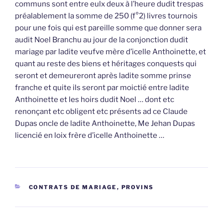
communs sont entre eulx deux à l’heure dudit trespas
préalablement la somme de 250 (f°2) livres tournois
pour une fois qui est pareille somme que donner sera
audit Noel Branchu au jour de la conjonction dudit
mariage par ladite veufve mère d’icelle Anthoinette, et
quant au reste des biens et héritages conquests qui
seront et demeureront après ladite somme prinse
franche et quite ils seront par moictié entre ladite
Anthoinette et les hoirs dudit Noel … dont etc
renonçant etc obligent etc présents ad ce Claude
Dupas oncle de ladite Anthoinette, Me Jehan Dupas
licencié en loix frère d’icelle Anthoinette …
CATÉGORIES
CONTRATS DE MARIAGE
,
PROVINS