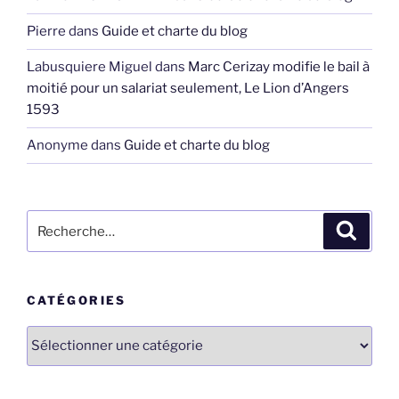
Pierre
dans
Guide et charte du blog
Labusquiere Miguel
dans
Marc Cerizay modifie le bail à
moitié pour un salariat seulement, Le Lion d’Angers
1593
Anonyme
dans
Guide et charte du blog
Recherche
Recher
pour
:
CATÉGORIES
Catégories