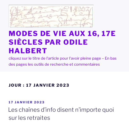
Aller
au
contenu
principal
MODES DE VIE AUX 16, 17E
SIÈCLES PAR ODILE
HALBERT
cliquez sur le titre de l'article pour l'avoir pleine page – En bas
des pages les outils de recherche et commentaires
JOUR :
17 JANVIER 2023
PUBLIÉ
17 JANVIER 2023
LE
Les chaînes d’info disent n’importe quoi
sur les retraites