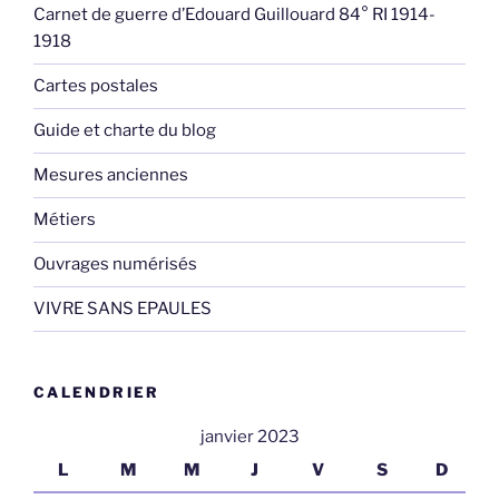
Carnet de guerre d’Edouard Guillouard 84° RI 1914-
1918
Cartes postales
Guide et charte du blog
Mesures anciennes
Métiers
Ouvrages numérisés
VIVRE SANS EPAULES
CALENDRIER
janvier 2023
L
M
M
J
V
S
D