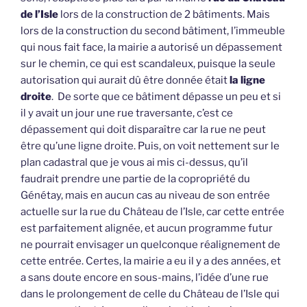
de l’Isle
lors de la construction de 2 bâtiments. Mais
lors de la construction du second bâtiment, l’immeuble
qui nous fait face, la mairie a autorisé un dépassement
sur le chemin, ce qui est scandaleux, puisque la seule
autorisation qui aurait dû être donnée était
la ligne
droite
. De sorte que ce bâtiment dépasse un peu et si
il y avait un jour une rue traversante, c’est ce
dépassement qui doit disparaître car la rue ne peut
être qu’une ligne droite. Puis, on voit nettement sur le
plan cadastral que je vous ai mis ci-dessus, qu’il
faudrait prendre une partie de la copropriété du
Génétay, mais en aucun cas au niveau de son entrée
actuelle sur la rue du Château de l’Isle, car cette entrée
est parfaitement alignée, et aucun programme futur
ne pourrait envisager un quelconque réalignement de
cette entrée. Certes, la mairie a eu il y a des années, et
a sans doute encore en sous-mains, l’idée d’une rue
dans le prolongement de celle du Château de l’Isle qui