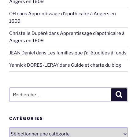
Angers en 1609
OH
dans
Apprentissage d’apothicaire à Angers en
1609
Christelle Dupéré
dans
Apprentissage d’apothicaire à
Angers en 1609
JEAN Daniel
dans
Les familles que j’ai étudiées à fonds
Yannick DORES-LERAY
dans
Guide et charte du blog
Recherche
Recher
pour
:
CATÉGORIES
Catégories