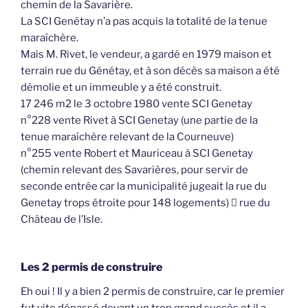
chemin de la Savarière.
La SCI Genétay n’a pas acquis la totalité de la tenue
maraîchère.
Mais M. Rivet, le vendeur, a gardé en 1979 maison et
terrain rue du Génétay, et à son décès sa maison a été
démolie et un immeuble y a été construit.
17 246 m2 le 3 octobre 1980 vente SCI Genetay
n°228 vente Rivet à SCI Genetay (une partie de la
tenue maraîchère relevant de la Courneuve)
n°255 vente Robert et Mauriceau à SCI Genetay
(chemin relevant des Savarières, pour servir de
seconde entrée car la municipalité jugeait la rue du
Genetay trops étroite pour 148 logements)  rue du
Château de l’Isle.
Les 2 permis de construire
Eh oui ! Il y a bien 2 permis de construire, car le premier
fut vite dépassé devant un trop grand succès et il a