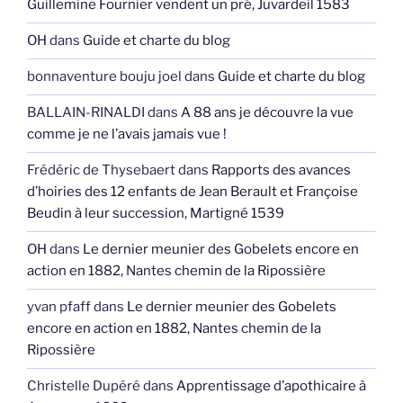
Guillemine Fournier vendent un pré, Juvardeil 1583
OH
dans
Guide et charte du blog
bonnaventure bouju joel
dans
Guide et charte du blog
BALLAIN-RINALDI
dans
A 88 ans je découvre la vue
comme je ne l’avais jamais vue !
Frédéric de Thysebaert
dans
Rapports des avances
d’hoiries des 12 enfants de Jean Berault et Françoise
Beudin à leur succession, Martigné 1539
OH
dans
Le dernier meunier des Gobelets encore en
action en 1882, Nantes chemin de la Ripossière
yvan pfaff
dans
Le dernier meunier des Gobelets
encore en action en 1882, Nantes chemin de la
Ripossière
Christelle Dupéré
dans
Apprentissage d’apothicaire à