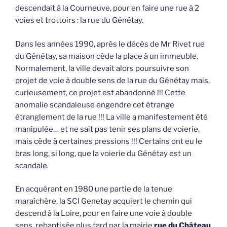
descendait à la Courneuve, pour en faire une rue à 2
voies et trottoirs : la rue du Génétay.
Dans les années 1990, après le décès de Mr Rivet rue
du Génétay, sa maison cède la place à un immeuble.
Normalement, la ville devait alors poursuivre son
projet de voie à double sens de la rue du Génétay mais,
curieusement, ce projet est abandonné !!! Cette
anomalie scandaleuse engendre cet étrange
étranglement de la rue !!! La ville a manifestement été
manipulée… et ne sait pas tenir ses plans de voierie,
mais cède à certaines pressions !!! Certains ont eu le
bras long, si long, que la voierie du Génétay est un
scandale.
En acquérant en 1980 une partie de la tenue
maraîchère, la SCI Genetay acquiert le chemin qui
descend à la Loire, pour en faire une voie à double
sens, rebaptisée plus tard par la mairie
rue du Château