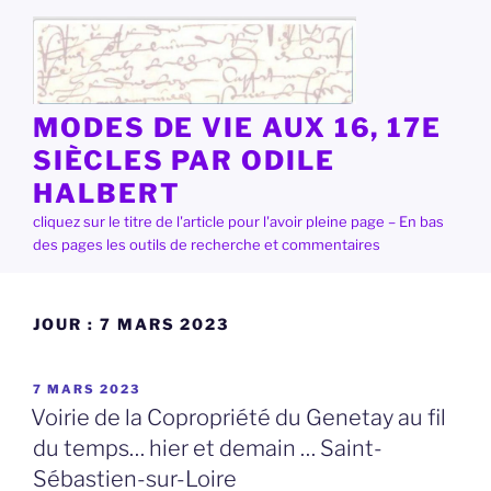
Aller
au
contenu
principal
MODES DE VIE AUX 16, 17E
SIÈCLES PAR ODILE
HALBERT
cliquez sur le titre de l'article pour l'avoir pleine page – En bas
des pages les outils de recherche et commentaires
JOUR :
7 MARS 2023
PUBLIÉ
7 MARS 2023
LE
Voirie de la Copropriété du Genetay au fil
du temps… hier et demain … Saint-
Sébastien-sur-Loire