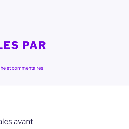
LES PAR
herche et commentaires
ales avant