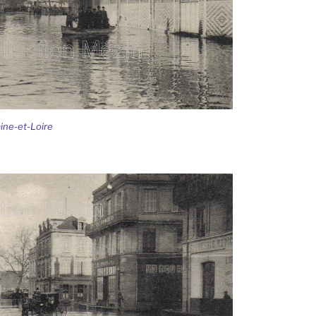
ine-et-Loire