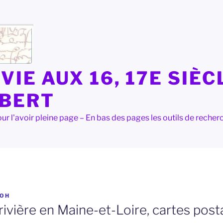
VIE AUX 16, 17E SIÈC
LBERT
e pour l'avoir pleine page – En bas des pages les outils de rec
OH
ivière en Maine-et-Loire, cartes post