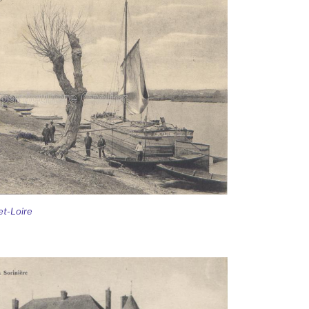
t-Loire