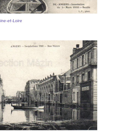
ine-et-Loire