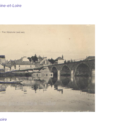
ine-et-Loire
oire