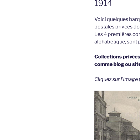
1914
Voici quelques barqu
postales privées don
Les 4 premières con
alphabétique, sont p
Collections privée
comme blog ou sit
Cliquez sur l’image 