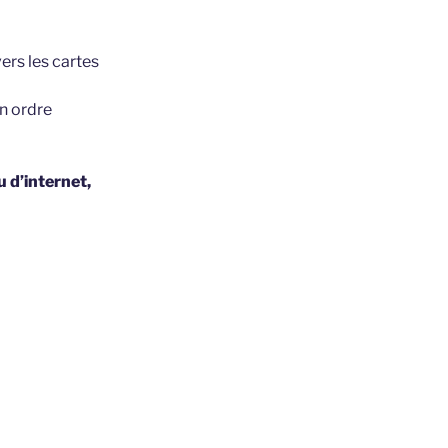
ers les cartes
en ordre
 d’internet,