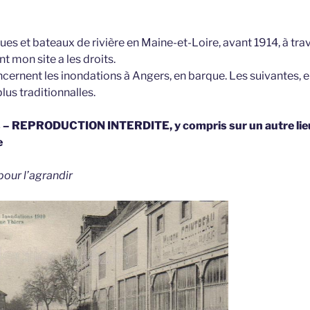
es et bateaux de rivière en Maine-et-Loire, avant 1914, à trav
t mon site a les droits.
cernent les inondations à Angers, en barque. Les suivantes, 
lus traditionnalles.
s – REPRODUCTION INTERDITE, y compris sur un autre lieu
e
pour l’agrandir