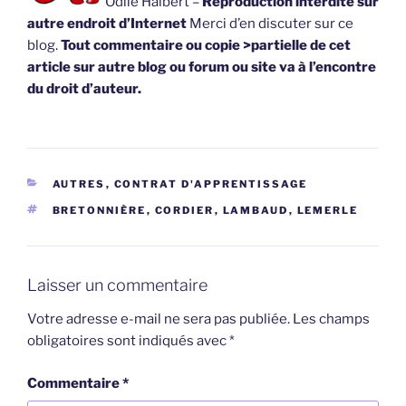
Odile Halbert –
Reproduction interdite sur
autre endroit d’Internet
Merci d’en discuter sur ce
blog.
Tout commentaire ou copie >partielle de cet
article sur autre blog ou forum ou site va à l’encontre
du droit d’auteur.
CATÉGORIES
AUTRES
,
CONTRAT D'APPRENTISSAGE
ÉTIQUETTES
BRETONNIÈRE
,
CORDIER
,
LAMBAUD
,
LEMERLE
Laisser un commentaire
Votre adresse e-mail ne sera pas publiée.
Les champs
obligatoires sont indiqués avec
*
Commentaire
*