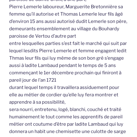
Pierre Lemerle laboureur, Marguerite Bretonnière sa
femme qu’il autorise et Thomas Lemerle leur fils âgé
d’environ 15 ans aussi autorisé dudit Lemerle son père,
demeurants ensemblement au village du Bouhardy
paroisse de Vertou d’autre part
entre lesquelles parties s’est fait le marché qui suit par
lequel lesdits Pierre Lemerle et femme engagent ledit
Thmas leur fils qui luy même de son bon gré s’engage
aussi à ladite Lambaud pendant le temps de 5 ans
commençant le 1er décembre prochain qui finiront à
pareil jour de l’an 1721
durant lequel temps il travaillera assiduement pour
elle au métier de cordier qu’elle luy fera montrer et
apprendre à sa possibilité,
sera nourri, entretenu, logé, blanchi, couché et traité
humainement le tout comme les apprentifs de pareil
métier ont coutume d’être par ladite Lambaud qui luy
donnera un habit une chemisette une culotte de sarge