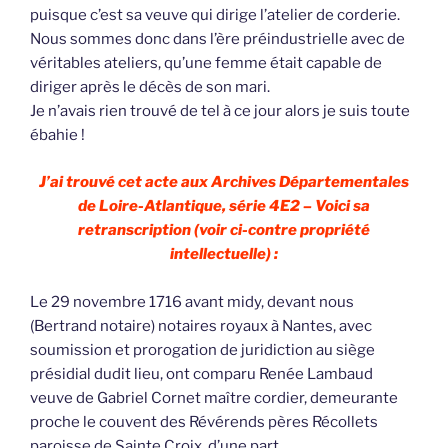
puisque c’est sa veuve qui dirige l’atelier de corderie.
Nous sommes donc dans l’ère préindustrielle avec de
véritables ateliers, qu’une femme était capable de
diriger après le décès de son mari.
Je n’avais rien trouvé de tel à ce jour alors je suis toute
ébahie !
J’ai trouvé cet acte aux Archives Départementales
de Loire-Atlantique, série 4E2 – Voici sa
retranscription (voir ci-contre propriété
intellectuelle) :
Le 29 novembre 1716 avant midy, devant nous
(Bertrand notaire) notaires royaux à Nantes, avec
soumission et prorogation de juridiction au siège
présidial dudit lieu, ont comparu Renée Lambaud
veuve de Gabriel Cornet maître cordier, demeurante
proche le couvent des Révérends pères Récollets
paroisse de Sainte Croix, d’une part,