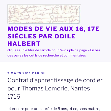
Aller
au
contenu
principal
MODES DE VIE AUX 16, 17E
SIÈCLES PAR ODILE
HALBERT
cliquez sur le titre de l'article pour l'avoir pleine page – En bas
des pages les outils de recherche et commentaires
PUBLIÉ
7 MARS 2011
PAR
OH
LE
Contrat d’apprentissage de cordier
pour Thomas Lemerle, Nantes
1716
et encore pour une durée de 5 ans, et ce, sans maître,