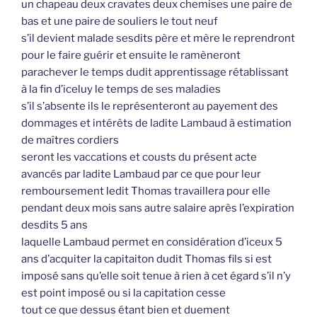
un chapeau deux cravates deux chemises une paire de
bas et une paire de souliers le tout neuf
s’il devient malade sesdits père et mère le reprendront
pour le faire guérir et ensuite le ramèneront
parachever le temps dudit apprentissage rétablissant
à la fin d’iceluy le temps de ses maladies
s’il s’absente ils le représenteront au payement des
dommages et intérêts de ladite Lambaud à estimation
de maîtres cordiers
seront les vaccations et cousts du présent acte
avancés par ladite Lambaud par ce que pour leur
remboursement ledit Thomas travaillera pour elle
pendant deux mois sans autre salaire après l’expiration
desdits 5 ans
laquelle Lambaud permet en considération d’iceux 5
ans d’acquiter la capitaiton dudit Thomas fils si est
imposé sans qu’elle soit tenue à rien à cet égard s’il n’y
est point imposé ou si la capitation cesse
tout ce que dessus étant bien et duement