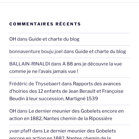
COMMENTAIRES RÉCENTS
OH
dans
Guide et charte du blog
bonnaventure bouju joel
dans
Guide et charte du blog
BALLAIN-RINALDI
dans
A 88 ans je découvre la vue
comme je ne l’avais jamais vue !
Frédéric de Thysebaert
dans
Rapports des avances
d’hoiries des 12 enfants de Jean Berault et Françoise
Beudin à leur succession, Martigné 1539
OH
dans
Le dernier meunier des Gobelets encore en
action en 1882, Nantes chemin de la Ripossière
yvan pfaff
dans
Le dernier meunier des Gobelets
encore en action en 1882, Nantes chemin de la