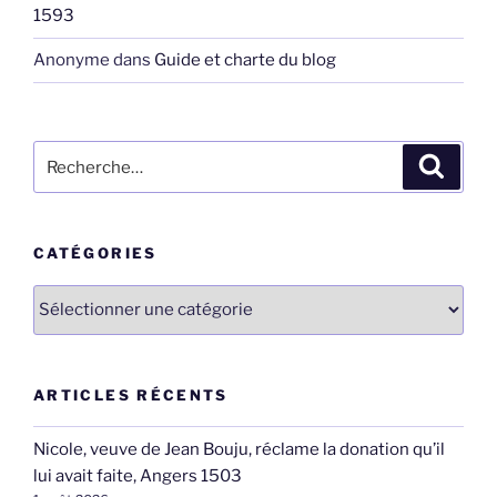
1593
Anonyme
dans
Guide et charte du blog
Recherche
Recher
pour
:
CATÉGORIES
Catégories
ARTICLES RÉCENTS
Nicole, veuve de Jean Bouju, réclame la donation qu’il
lui avait faite, Angers 1503