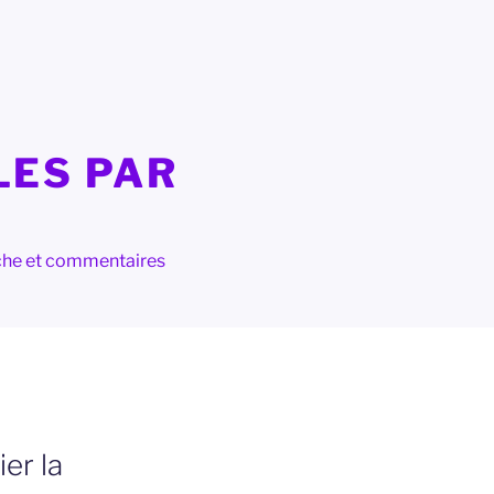
LES PAR
herche et commentaires
er la