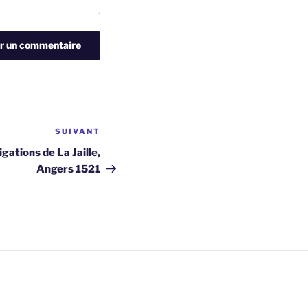
SUIVANT
Article
suivant
gations de La Jaille,
Angers 1521