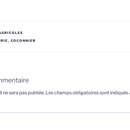
AGRICOLES
RIE
,
COCONNIER
mmentaire
l ne sera pas publiée.
Les champs obligatoires sont indiqués