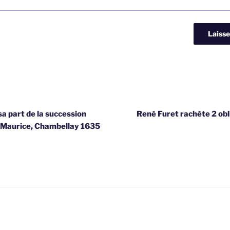
sa part de la succession
René Furet rachète 2 obli
e Maurice, Chambellay 1635