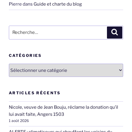
Pierre
dans
Guide et charte du blog
Recherche
Recher
pour
:
CATÉGORIES
Catégories
ARTICLES RÉCENTS
Nicole, veuve de Jean Bouju, réclame la donation qu’il
lui avait faite, Angers 1503
1 août 2026