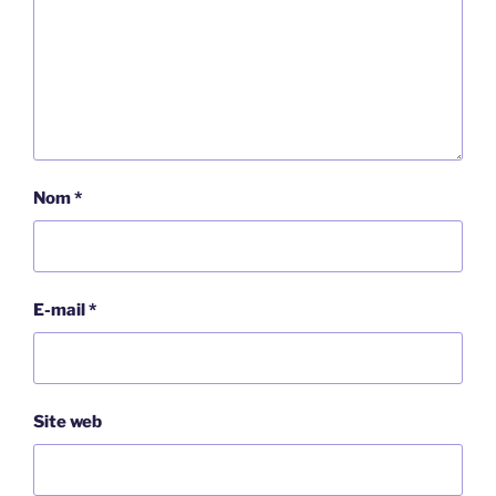
Nom
*
E-mail
*
Site web