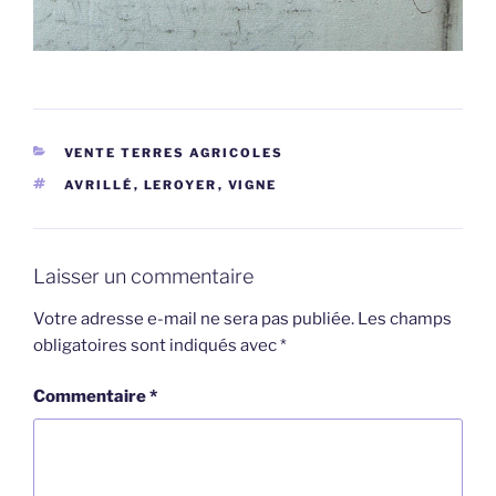
CATÉGORIES
VENTE TERRES AGRICOLES
ÉTIQUETTES
AVRILLÉ
,
LEROYER
,
VIGNE
Laisser un commentaire
Votre adresse e-mail ne sera pas publiée.
Les champs
obligatoires sont indiqués avec
*
Commentaire
*