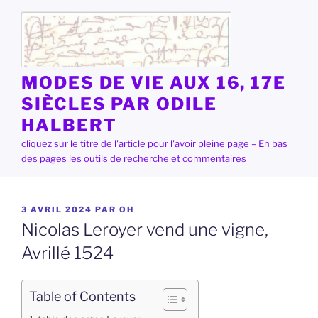
Aller
au
contenu
principal
MODES DE VIE AUX 16, 17E
SIÈCLES PAR ODILE
HALBERT
cliquez sur le titre de l'article pour l'avoir pleine page – En bas
des pages les outils de recherche et commentaires
PUBLIÉ
3 AVRIL 2024
PAR
OH
LE
Nicolas Leroyer vend une vigne,
Avrillé 1524
Table of Contents