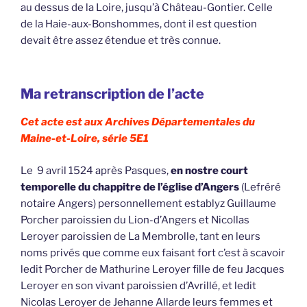
au dessus de la Loire, jusqu’à Château-Gontier. Celle
de la Haie-aux-Bonshommes, dont il est question
devait être assez étendue et très connue.
Ma retranscription de l’acte
Cet acte est aux Archives Départementales du
Maine-et-Loire, série 5E1
Le 9 avril 1524 après Pasques,
en nostre court
temporelle du chappitre de l’église d’Angers
(Lefréré
notaire Angers) personnellement establyz Guillaume
Porcher paroissien du Lion-d’Angers et Nicollas
Leroyer paroissien de La Membrolle, tant en leurs
noms privés que comme eux faisant fort c’est à scavoir
ledit Porcher de Mathurine Leroyer fille de feu Jacques
Leroyer en son vivant paroissien d’Avrillé, et ledit
Nicolas Leroyer de Jehanne Allarde leurs femmes et