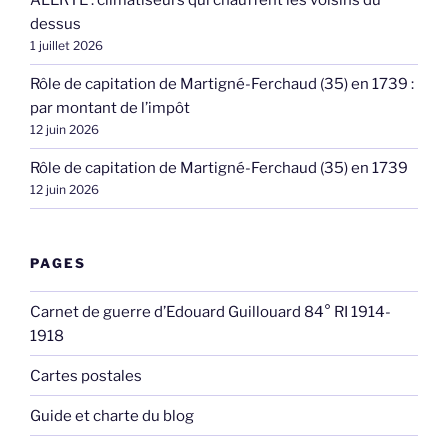
ALERTE : climatiseurs qui chauffent les voisins du
dessus
1 juillet 2026
Rôle de capitation de Martigné-Ferchaud (35) en 1739 :
par montant de l’impôt
12 juin 2026
Rôle de capitation de Martigné-Ferchaud (35) en 1739
12 juin 2026
PAGES
Carnet de guerre d’Edouard Guillouard 84° RI 1914-
1918
Cartes postales
Guide et charte du blog