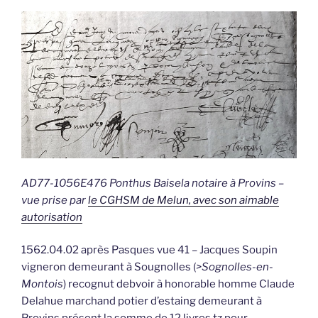
AD77-1056E476 Ponthus Baisela notaire à Provins –
vue prise par
le CGHSM de Melun, avec son aimable
autorisation
1562.04.02 après Pasques vue 41 – Jacques Soupin
vigneron demeurant à Sougnolles (
>Sognolles-en-
Montois
) recognut debvoir à honorable homme Claude
Delahue marchand potier d’estaing demeurant à