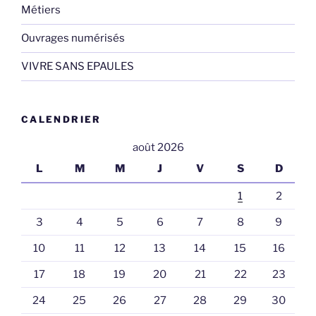
Métiers
Ouvrages numérisés
VIVRE SANS EPAULES
CALENDRIER
août 2026
L
M
M
J
V
S
D
1
2
3
4
5
6
7
8
9
10
11
12
13
14
15
16
17
18
19
20
21
22
23
24
25
26
27
28
29
30