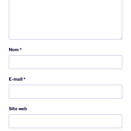
Nom
*
E-mail
*
Site web