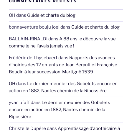
COMMENTAIRES RÉCENTS
OH
dans
Guide et charte du blog
bonnaventure bouju joel
dans
Guide et charte du blog
BALLAIN-RINALDI
dans
A 88 ans je découvre la vue
comme je ne l’avais jamais vue !
Frédéric de Thysebaert
dans
Rapports des avances
d’hoiries des 12 enfants de Jean Berault et Françoise
Beudin à leur succession, Martigné 1539
OH
dans
Le dernier meunier des Gobelets encore en
action en 1882, Nantes chemin de la Ripossière
yvan pfaff
dans
Le dernier meunier des Gobelets
encore en action en 1882, Nantes chemin de la
Ripossière
Christelle Dupéré
dans
Apprentissage d’apothicaire à