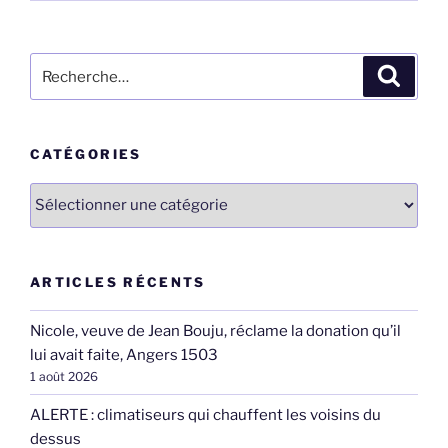
Recherche
Recher
pour
:
CATÉGORIES
Catégories
ARTICLES RÉCENTS
Nicole, veuve de Jean Bouju, réclame la donation qu’il
lui avait faite, Angers 1503
1 août 2026
ALERTE : climatiseurs qui chauffent les voisins du
dessus