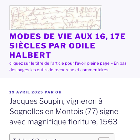
Aller
au
contenu
principal
MODES DE VIE AUX 16, 17E
SIÈCLES PAR ODILE
HALBERT
cliquez sur le titre de l'article pour l'avoir pleine page – En bas
des pages les outils de recherche et commentaires
PUBLIÉ
19 AVRIL 2025
PAR
OH
LE
Jacques Soupin, vigneron à
Sognolles en Montois (77) signe
avec magnifique fioriture, 1563