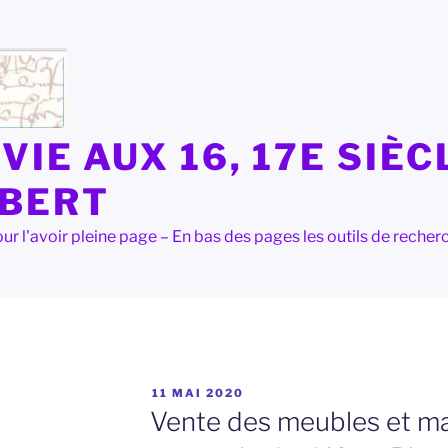
VIE AUX 16, 17E SIÈC
LBERT
e pour l'avoir pleine page – En bas des pages les outils de rec
PUBLIÉ
11 MAI 2020
LE
Vente des meubles et m