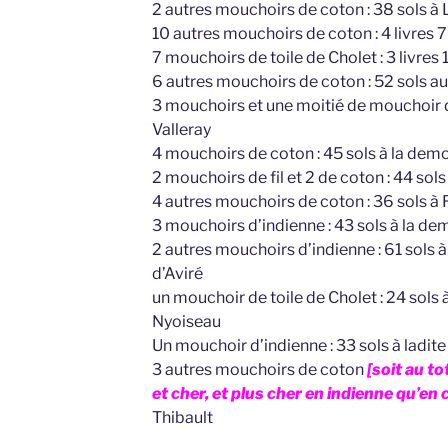
2 autres mouchoirs de coton : 38 sols à
10 autres mouchoirs de coton : 4 livres 7 
7 mouchoirs de toile de Cholet : 3 livres 1
6 autres mouchoirs de coton : 52 sols au
3 mouchoirs et une moitié de mouchoir de
Valleray
4 mouchoirs de coton : 45 sols à la demo
2 mouchoirs de fil et 2 de coton : 44 so
4 autres mouchoirs de coton : 36 sols à
3 mouchoirs d’indienne : 43 sols à la d
2 autres mouchoirs d’indienne : 61 sols 
d’Aviré
un mouchoir de toile de Cholet : 24 sols 
Nyoiseau
Un mouchoir d’indienne : 33 sols à ladite 
3 autres mouchoirs de coton
[soit au to
et cher, et plus cher en indienne qu’en 
Thibault