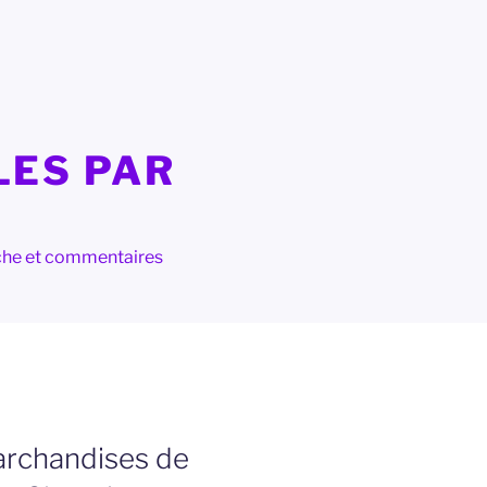
LES PAR
herche et commentaires
archandises de