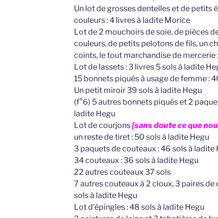
Un lot de grosses dentelles et de petits 
couleurs : 4 livres à ladite Morice
Lot de 2 mouchoirs de soie, de pièces de t
couleurs, de petits pelotons de fils, un c
coints, le tout marchandise de mercerie : 
Lot de lassets : 3 livres 5 sols à ladite H
15 bonnets piqués à usage de femme : 40
Un petit miroir 39 sols à ladite Hegu
(f°6) 5 autres bonnets piqués et 2 paquet
ladite Hegu
Lot de courjons
[sans doute ce que no
un reste de tiret : 50 sols à ladite Hegu
3 paquets de couteaux : 46 sols à ladite
34 couteaux : 36 sols à ladite Hegu
22 autres couteaux 37 sols
7 autres couteaux à 2 cloux, 3 paires de 
sols à ladite Hegu
Lot d’épingles : 48 sols à ladite Hegu