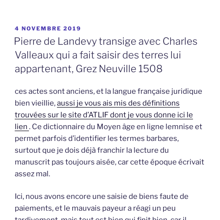
PUBLIÉ
4 NOVEMBRE 2019
LE
Pierre de Landevy transige avec Charles
Valleaux qui a fait saisir des terres lui
appartenant, Grez Neuville 1508
ces actes sont anciens, et la langue française juridique
bien vieillie,
aussi je vous ais mis des définitions
trouvées sur le site d’ATLIF dont je vous donne ici le
lien
. Ce dictionnaire du Moyen âge en ligne lemnise et
permet parfois d’identifier les termes barbares,
surtout que je dois déjà franchir la lecture du
manuscrit pas toujours aisée, car cette époque écrivait
assez mal.
Ici, nous avons encore une saisie de biens faute de
paiements, et le mauvais payeur a réagi un peu