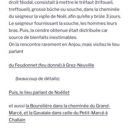
droit féodal, consistait à mettre le tréfaut (trifoueil,
treffoueil), grosse bûche ou souche, dans la cheminée
du seigneur la vigile de Noël, afin qu’elle y brûle 3 jours.
Le seigneur fournissant la souche, les hommes leurs
bras. Puis, la cendre obtenue était distribuée car
source de bienfaits inestimables.
On la rencontre rarement en Anjou, mais visitez le lieu
parlant
du Feudonnet (feu donné) à Grez-Neuville
(beaucoup de détails)
Puis, le lieu parlant de Noëllet
et aussi
la Bourelière dans la cheminée du Grand-
Marcé, et la Gavalaie dans celle du Petit-Marcé à
Challain