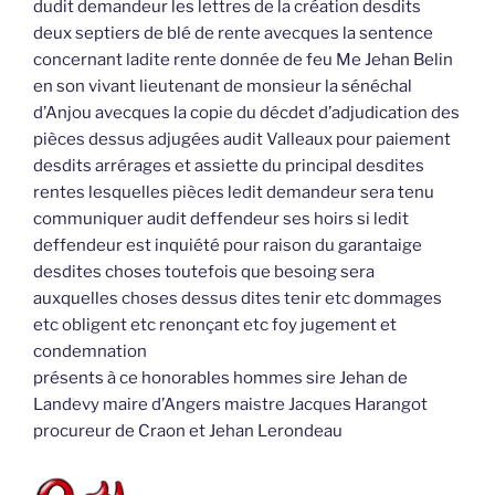
dudit demandeur les lettres de la création desdits
deux septiers de blé de rente avecques la sentence
concernant ladite rente donnée de feu Me Jehan Belin
en son vivant lieutenant de monsieur la sénéchal
d’Anjou avecques la copie du décdet d’adjudication des
pièces dessus adjugées audit Valleaux pour paiement
desdits arrérages et assiette du principal desdites
rentes lesquelles pièces ledit demandeur sera tenu
communiquer audit deffendeur ses hoirs si ledit
deffendeur est inquiété pour raison du garantaige
desdites choses toutefois que besoing sera
auxquelles choses dessus dites tenir etc dommages
etc obligent etc renonçant etc foy jugement et
condemnation
présents à ce honorables hommes sire Jehan de
Landevy maire d’Angers maistre Jacques Harangot
procureur de Craon et Jehan Lerondeau