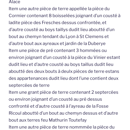
Alace
Item une autre pièce de terre appellée la pièce du
Cormier contenant 8 boisselées joignant d’un cousté à
ladite pièce des Fresches dessus confrontée, et
d’autre cousté au boys taillys dudit lieu aboutté d’un
bout au chemyn tendant du Lyon à St Clemens et
d’autre bout aux ayreaux et jardin de la Duberye
Item une pièce de pré contenant 3 hommées ou
environ joignant d’un cousté à la pièce du Vinier estant
dudit lieu et d’autre cousté au boys taillus dudit lieu
aboutté des deux bouts à deulx pièces de terre estans
des appartenances dudit lieu dont l’une contient deux
septercées de terre
Item une grant pièce de terre contenant 2 septercées
ou environ joignant d’un cousté au pré dessus
confronté et d’autre cousté à l’ayreau de la Fosse
Ricoul aboutté d’un bout au chemyn dessus et d’autre
bout aux terres feu Mathurin Toutefay
Item une autre pièce de terre nommmée la pièce du