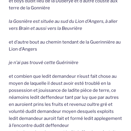
et boys dudit lieu de la Duberye et d’autre cousté aux
terre de la Gonnière
la Gosnière est située au sud du Lion d’Angers, à aller
vers Brain et aussi vers la Beuvrière
et d’autre bout au chemin tendant de la Guerinnière au
Lion d’Angers
je n’ai pas trouvé cette Guérinière
et combien que ledit demandeur n’eust fait chose au
moyen de laquelle il deust avoir esté troublé en la
possession et jouissance de ladite pièce de terre, ce
néamoins ledit deffendeur tant par luy que par autres
en auroient prins les fruits et revenuz oultre gré et
volunté dudit demandeur moyen desquels exploits
ledit demandeur auroit fait et formé ledit applegement
à l’encontre dudit deffendeur