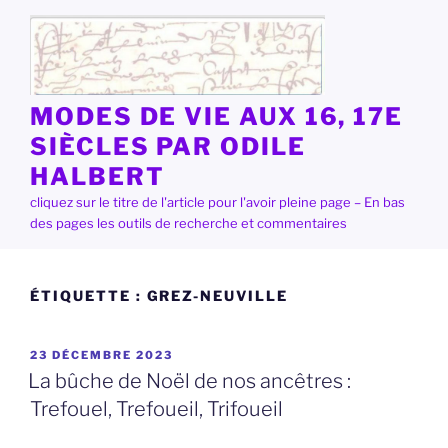
Aller
au
contenu
principal
MODES DE VIE AUX 16, 17E
SIÈCLES PAR ODILE
HALBERT
cliquez sur le titre de l'article pour l'avoir pleine page – En bas
des pages les outils de recherche et commentaires
ÉTIQUETTE :
GREZ-NEUVILLE
PUBLIÉ
23 DÉCEMBRE 2023
LE
La bûche de Noël de nos ancêtres :
Trefouel, Trefoueil, Trifoueil