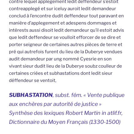
contre lequel applegement ledit deffendeur s’estoit
contreapplegé et sur iceluy auroit ledit demandeur
conclud à l’encontre dudit deffendeur tout paravant en
manière d’applegement et adespens dommages et
intérests aussi disoit ledit demandeur qu’il estoit advis
que ledit deffendeur se voulloit efforcer de se dire et
porter seigneur de certaines autres pièces de terre et
pré qui autrefois furent du lieu de la Duberye vendues
audit demandeur par ung nommé Cyesrie en son
vivant sieur dudit lieu de la Duberye soubz coulleur de
certaines criées et subhastations dont ledit sieur
déffendeur se ventoit,
SUBHASTATION
, subst. fém. « Vente publique
aux enchères par autorité de justice »
Synthèse des lexiques Robert Martin in atlif.fr,
Dictionnaire du Moyen Français (1330-1500)