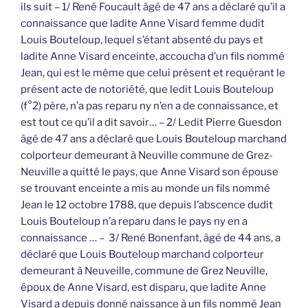
ils suit – 1/ René Foucault âgé de 47 ans a déclaré qu’il a
connaissance que ladite Anne Visard femme dudit
Louis Bouteloup, lequel s’étant absenté du pays et
ladite Anne Visard enceinte, accoucha d’un fils nommé
Jean, qui est le même que celui présent et requérant le
présent acte de notoriété, que ledit Louis Bouteloup
(f°2) père, n’a pas reparu ny n’en a de connaissance, et
est tout ce qu’il a dit savoir… – 2/ Ledit Pierre Guesdon
âgé de 47 ans a déclaré que Louis Bouteloup marchand
colporteur demeurant à Neuville commune de Grez-
Neuville a quitté le pays, que Anne Visard son épouse
se trouvant enceinte a mis au monde un fils nommé
Jean le 12 octobre 1788, que depuis l’abscence dudit
Louis Bouteloup n’a reparu dans le pays ny en a
connaissance … – 3/ René Bonenfant, âgé de 44 ans, a
déclaré que Louis Bouteloup marchand colporteur
demeurant à Neuveille, commune de Grez Neuville,
époux de Anne Visard, est disparu, que ladite Anne
Visard a depuis donné naissance à un fils nommé Jean