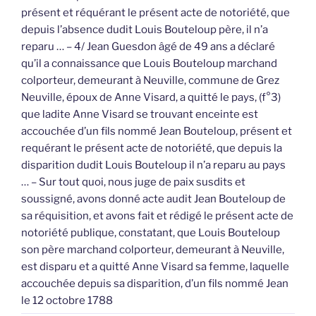
présent et réquérant le présent acte de notoriété, que
depuis l’absence dudit Louis Bouteloup père, il n’a
reparu … – 4/ Jean Guesdon âgé de 49 ans a déclaré
qu’il a connaissance que Louis Bouteloup marchand
colporteur, demeurant à Neuville, commune de Grez
Neuville, époux de Anne Visard, a quitté le pays, (f°3)
que ladite Anne Visard se trouvant enceinte est
accouchée d’un fils nommé Jean Bouteloup, présent et
requérant le présent acte de notoriété, que depuis la
disparition dudit Louis Bouteloup il n’a reparu au pays
… – Sur tout quoi, nous juge de paix susdits et
soussigné, avons donné acte audit Jean Bouteloup de
sa réquisition, et avons fait et rédigé le présent acte de
notoriété publique, constatant, que Louis Bouteloup
son père marchand colporteur, demeurant à Neuville,
est disparu et a quitté Anne Visard sa femme, laquelle
accouchée depuis sa disparition, d’un fils nommé Jean
le 12 octobre 1788