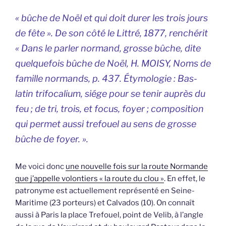
« bûche de Noël et qui doit durer les trois jours
de fête ». De son côté le Littré, 1877, renchérit
« Dans le parler normand, grosse bûche, dite
quelquefois bûche de Noël, H. MOISY, Noms de
famille normands, p. 437. Étymologie : Bas-
latin trifocalium, siége pour se tenir auprès du
feu ; de tri, trois, et focus, foyer ; composition
qui permet aussi trefouel au sens de grosse
bûche de foyer. ».
Me voici donc
une nouvelle fois sur la route Normande
que j’appelle volontiers « la route du clou »
. En effet, le
patronyme est actuellement représenté en Seine-
Maritime (23 porteurs) et Calvados (10). On connaît
aussi à Paris la place Trefouel, point de Velib, à l’angle