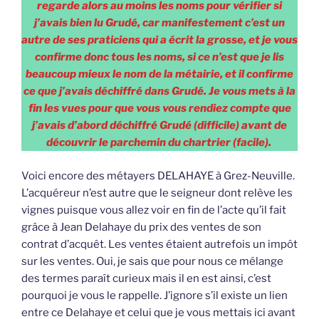
regarde alors au moins les noms pour vérifier si
j’avais bien lu Grudé, car manifestement c’est un
autre de ses praticiens qui a écrit la grosse, et je vous
confirme donc tous les noms, si ce n’est que je lis
beaucoup mieux le nom de la métairie, et il confirme
ce que j’avais déchiffré dans Grudé. Je vous mets à la
fin les vues pour que vous vous rendiez compte que
j’avais d’abord déchiffré Grudé (difficile) avant de
découvrir le parchemin du chartrier (facile).
Voici encore des métayers DELAHAYE à Grez-Neuville.
L’acquéreur n’est autre que le seigneur dont relève les
vignes puisque vous allez voir en fin de l’acte qu’il fait
grâce à Jean Delahaye du prix des ventes de son
contrat d’acquêt. Les ventes étaient autrefois un impôt
sur les ventes. Oui, je sais que pour nous ce mélange
des termes paraît curieux mais il en est ainsi, c’est
pourquoi je vous le rappelle. J’ignore s’il existe un lien
entre ce Delahaye et celui que je vous mettais ici avant