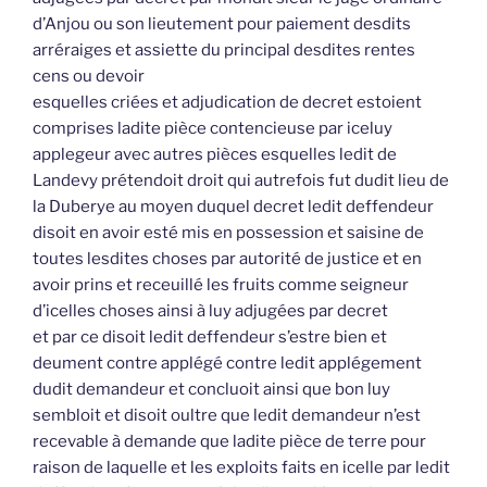
d’Anjou ou son lieutement pour paiement desdits
arréraiges et assiette du principal desdites rentes
cens ou devoir
esquelles criées et adjudication de decret estoient
comprises ladite pièce contencieuse par iceluy
applegeur avec autres pièces esquelles ledit de
Landevy prétendoit droit qui autrefois fut dudit lieu de
la Duberye au moyen duquel decret ledit deffendeur
disoit en avoir esté mis en possession et saisine de
toutes lesdites choses par autorité de justice et en
avoir prins et receuillé les fruits comme seigneur
d’icelles choses ainsi à luy adjugées par decret
et par ce disoit ledit deffendeur s’estre bien et
deument contre applégé contre ledit applégement
dudit demandeur et concluoit ainsi que bon luy
sembloit et disoit oultre que ledit demandeur n’est
recevable à demande que ladite pièce de terre pour
raison de laquelle et les exploits faits en icelle par ledit