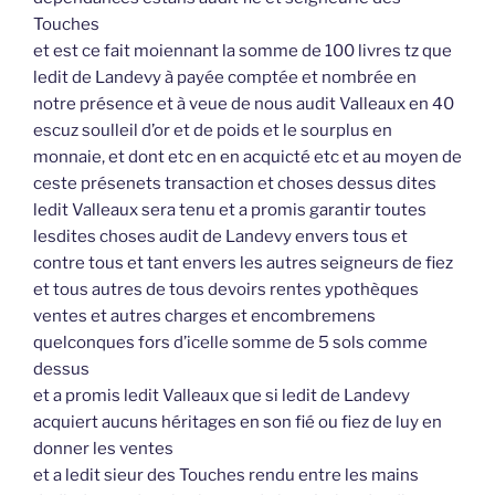
Touches
et est ce fait moiennant la somme de 100 livres tz que
ledit de Landevy à payée comptée et nombrée en
notre présence et à veue de nous audit Valleaux en 40
escuz soulleil d’or et de poids et le sourplus en
monnaie, et dont etc en en acquicté etc et au moyen de
ceste présenets transaction et choses dessus dites
ledit Valleaux sera tenu et a promis garantir toutes
lesdites choses audit de Landevy envers tous et
contre tous et tant envers les autres seigneurs de fiez
et tous autres de tous devoirs rentes ypothèques
ventes et autres charges et encombremens
quelconques fors d’icelle somme de 5 sols comme
dessus
et a promis ledit Valleaux que si ledit de Landevy
acquiert aucuns héritages en son fié ou fiez de luy en
donner les ventes
et a ledit sieur des Touches rendu entre les mains