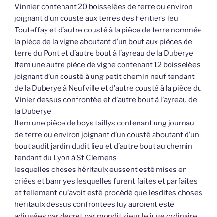
Vinnier contenant 20 boisselées de terre ou environ
joignant d’un cousté aux terres des héritiers feu
Touteffay et d’autre cousté à la pièce de terre nommée
la pièce de la vigne aboutant d’un bout aux pièces de
terre du Pont et d’autre bout à l’ayreau de la Duberye
Item une autre pièce de vigne contenant 12 boisselées
joignant d’un cousté à ung petit chemin neuf tendant
de la Duberye à Neufville et d’autre cousté à la pièce du
Vinier dessus confrontée et d’autre bout à l’ayreau de
la Duberye
Item une pièce de boys taillys contenant ung journau
de terre ou environ joignant d’un cousté aboutant d’un
bout audit jardin dudit lieu et d’autre bout au chemin
tendant du Lyon à St Clemens
lesquelles choses héritaulx eussent esté mises en
criées et bannyes lesquelles furent faites et parfaites
et tellement qu’avoit esté procédé que lesdites choses
héritaulx dessus confrontées luy auroient esté
adjugées par decret par mondit sieur le juge ordinaire