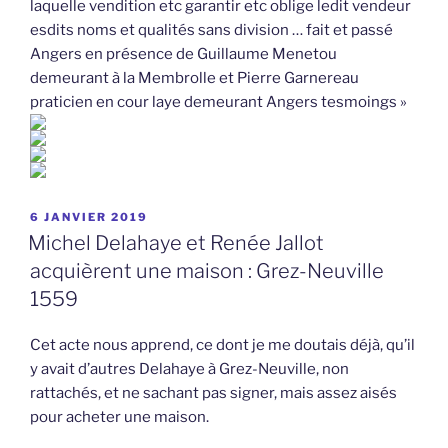
laquelle vendition etc garantir etc oblige ledit vendeur
esdits noms et qualités sans division … fait et passé
Angers en présence de Guillaume Menetou
demeurant à la Membrolle et Pierre Garnereau
praticien en cour laye demeurant Angers tesmoings »
PUBLIÉ
6 JANVIER 2019
LE
Michel Delahaye et Renée Jallot
acquièrent une maison : Grez-Neuville
1559
Cet acte nous apprend, ce dont je me doutais déjà, qu’il
y avait d’autres Delahaye à Grez-Neuville, non
rattachés, et ne sachant pas signer, mais assez aisés
pour acheter une maison.