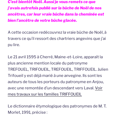
C’est bientôt Noël. Aussi je vous remets ce que
j’avais autrefois publié sur la bûche de Noël de nos
ancêtres, car leur vraie bûche dans la cheminée est
bien l’ancêtre de votre bûche glacée.
A cette occasion redécouvrez la vraie bûche de Noël, à
travers ce qu’il ressort des chartriers angevins que j’ai
pu lire.
Le 21 avril 1595 à Cherré, Maine-et-Loire, apparaît la
plus ancienne mention locale du patronyme
TREFOUEL, TRIFOUEIL, TREFOUEIL, TRIFFOUEIL. Julien
Trifoueil y est déjà marié à une anvegine. Ils sont les
auteurs de tous les porteurs du patronyme en Anjou,
avec une remontée d’un descendant vers Laval.
Voir
mes travaux sur les familles TRIFFOUEIL
Le dictionnaire étymologique des patronymes de M. T.
Morlet, 1991, précise :