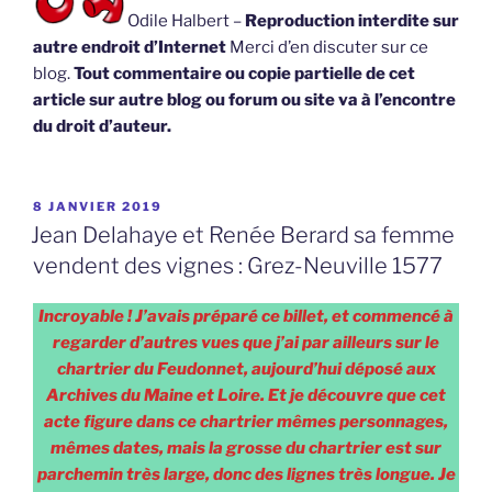
Odile Halbert –
Reproduction interdite sur
autre endroit d’Internet
Merci d’en discuter sur ce
blog.
Tout commentaire ou copie partielle de cet
article sur autre blog ou forum ou site va à l’encontre
du droit d’auteur.
PUBLIÉ
8 JANVIER 2019
LE
Jean Delahaye et Renée Berard sa femme
vendent des vignes : Grez-Neuville 1577
Incroyable ! J’avais préparé ce billet, et commencé à
regarder d’autres vues que j’ai par ailleurs sur le
chartrier du Feudonnet, aujourd’hui déposé aux
Archives du Maine et Loire. Et je découvre que cet
acte figure dans ce chartrier mêmes personnages,
mêmes dates, mais la grosse du chartrier est sur
parchemin très large, donc des lignes très longue. Je