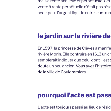
mais à rente annuelle et perpétuelle. Ce
vente à rente perpétuelle n’était pas ré
avoir peu d’argent liquide entre leurs ma
le jardin sur la rivière 
En 1597, la princesse de Clèves a manife
rivière Morin. Elle contruira en 1613 un
semblerait indiquer que celui dont il est
doute un peu ancien.
Vous avez l’histoire
de la ville de Coulommiers.
pourquoi l’acte est pass
L’acte est toujours passé au lieu de réside