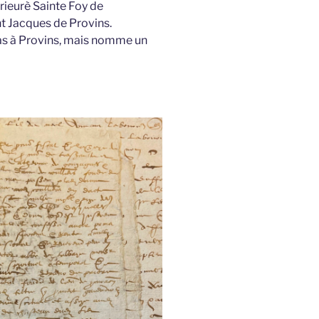
prieurè Sainte Foy de
nt Jacques de Provins.
as à Provins, mais nomme un