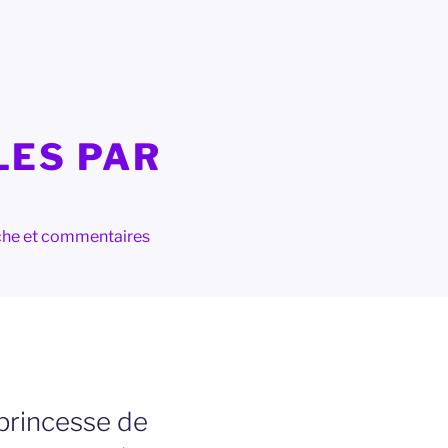
LES PAR
herche et commentaires
princesse de