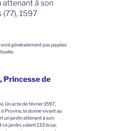
n attenant à son
(77), 1597
e sont généralement pas payées
tuelle.
 Princesse de
e. Un acte de février 1597,
à Provins, la donne vivant au
 un jardin attenant à son
ce jardin, valant 133 écus,