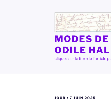
Aller
au
contenu
principal
MODES DE 
ODILE HA
cliquez sur le titre de l'articl
JOUR :
7 JUIN 2025