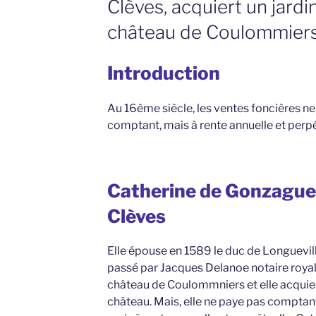
Clèves, acquiert un jardi
château de Coulommiers 
Introduction
Au 16ème siècle, les ventes foncières n
comptant, mais à rente annuelle et perpé
Catherine de Gonzague,
Clèves
Elle épouse en 1589 le duc de Longuevill
passé par Jacques Delanoe notaire royal 
château de Coulommniers et elle acquiert
château. Mais, elle ne paye pas comptant 