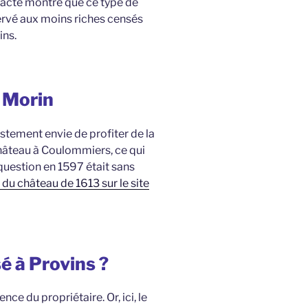
t acte montre que ce type de
servé aux moins riches censés
ins.
de Morin
stement envie de profiter de la
 château à Coulommiers, ce qui
 question en 1597 était sans
 du château de 1613 sur le site
é à Provins ?
nce du propriétaire. Or, ici, le