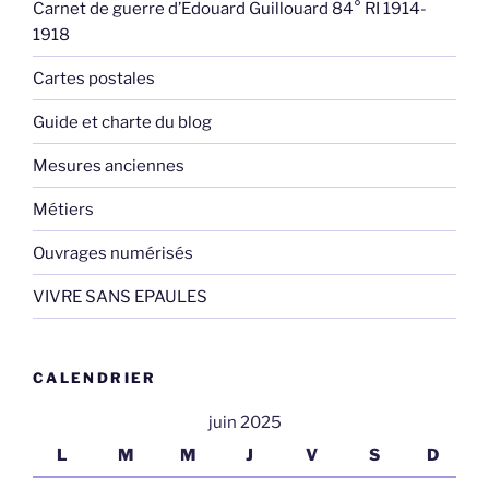
Carnet de guerre d’Edouard Guillouard 84° RI 1914-
1918
Cartes postales
Guide et charte du blog
Mesures anciennes
Métiers
Ouvrages numérisés
VIVRE SANS EPAULES
CALENDRIER
juin 2025
L
M
M
J
V
S
D