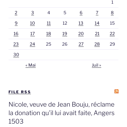
1
2
3
4
5
6
7
8
9
10
11
12
13
14
15
16
17
18
19
20
21
22
23
24
25
26
27
28
29
30
« Mai
Juil »
FILE RSS
Nicole, veuve de Jean Bouju, réclame
la donation qu’il lui avait faite, Angers
1503