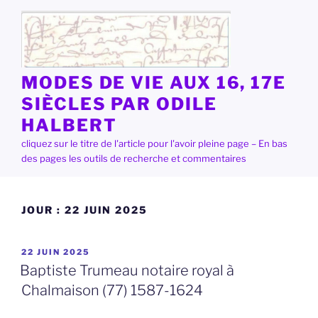
Aller
au
contenu
principal
MODES DE VIE AUX 16, 17E
SIÈCLES PAR ODILE
HALBERT
cliquez sur le titre de l'article pour l'avoir pleine page – En bas
des pages les outils de recherche et commentaires
JOUR :
22 JUIN 2025
PUBLIÉ
22 JUIN 2025
LE
Baptiste Trumeau notaire royal à
Chalmaison (77) 1587-1624