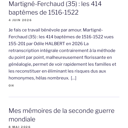
Martigné-Ferchaud (35) : les 414
baptêmes de 1516-1522
4 JUIN 2026
Je fais ce travail bénévole par amour. Martigné-
Ferchaud (35) : les 414 baptêmes de 1516-1522 vues
155-201 par Odile HALBERT en 2026 La
retranscription intégrale contrairement à la méthode
du point par point, malheureusement florissante en
généalogie, permet de voir rapidement les familles et
les reconstituer en éliminant les risques dus aux
homonymes, hélas nombreux. […]
OH
Mes mémoires de la seconde guerre
mondiale
8 MAI 2026