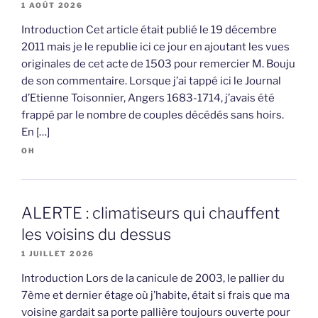
1 AOÛT 2026
Introduction Cet article était publié le 19 décembre
2011 mais je le republie ici ce jour en ajoutant les vues
originales de cet acte de 1503 pour remercier M. Bouju
de son commentaire. Lorsque j’ai tappé ici le Journal
d’Etienne Toisonnier, Angers 1683-1714, j’avais été
frappé par le nombre de couples décédés sans hoirs.
En […]
OH
ALERTE : climatiseurs qui chauffent
les voisins du dessus
1 JUILLET 2026
Introduction Lors de la canicule de 2003, le pallier du
7ème et dernier étage où j’habite, était si frais que ma
voisine gardait sa porte pallière toujours ouverte pour