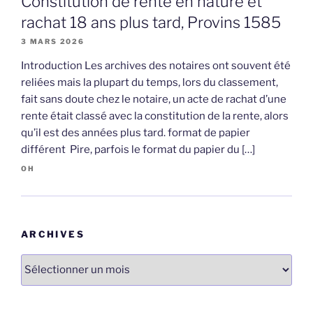
Constitution de rente en nature et
rachat 18 ans plus tard, Provins 1585
3 MARS 2026
Introduction Les archives des notaires ont souvent été
reliées mais la plupart du temps, lors du classement,
fait sans doute chez le notaire, un acte de rachat d’une
rente était classé avec la constitution de la rente, alors
qu’il est des années plus tard. format de papier
différent Pire, parfois le format du papier du […]
OH
ARCHIVES
Archives