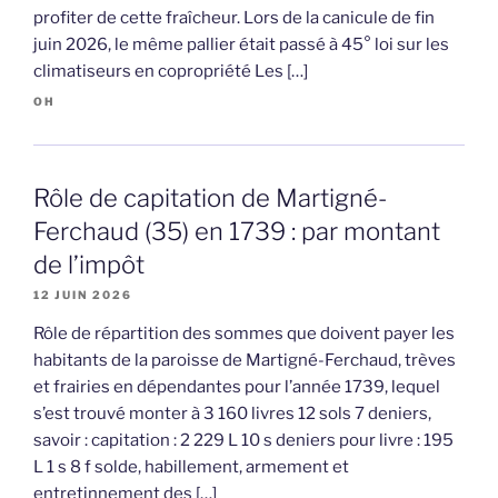
profiter de cette fraîcheur. Lors de la canicule de fin
juin 2026, le même pallier était passé à 45° loi sur les
climatiseurs en copropriété Les […]
OH
Rôle de capitation de Martigné-
Ferchaud (35) en 1739 : par montant
de l’impôt
12 JUIN 2026
Rôle de répartition des sommes que doivent payer les
habitants de la paroisse de Martigné-Ferchaud, trèves
et frairies en dépendantes pour l’année 1739, lequel
s’est trouvé monter à 3 160 livres 12 sols 7 deniers,
savoir : capitation : 2 229 L 10 s deniers pour livre : 195
L 1 s 8 f solde, habillement, armement et
entretinnement des […]