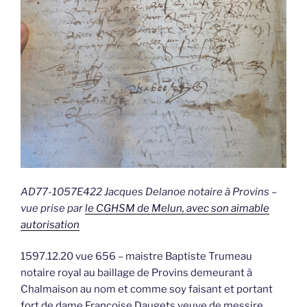
AD77-1057E422 Jacques Delanoe notaire à Provins –
vue prise par
le CGHSM de Melun, avec son aimable
autorisation
1597.12.20 vue 656 – maistre Baptiste Trumeau
notaire royal au baillage de Provins demeurant à
Chalmaison au nom et comme soy faisant et portant
fort de dame Françoise Daugets veuve de messire