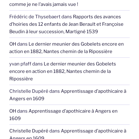
comme je ne l’avais jamais vue !
Frédéric de Thysebaert
dans
Rapports des avances
d’hoiries des 12 enfants de Jean Berault et Françoise
Beudin à leur succession, Martigné 1539
OH
dans
Le dernier meunier des Gobelets encore en
action en 1882, Nantes chemin de la Ripossière
yvan pfaff
dans
Le dernier meunier des Gobelets
encore en action en 1882, Nantes chemin de la
Ripossière
Christelle Dupéré
dans
Apprentissage d’apothicaire à
Angers en 1609
OH
dans
Apprentissage d’apothicaire à Angers en
1609
Christelle Dupéré
dans
Apprentissage d’apothicaire à
Angers en 1609