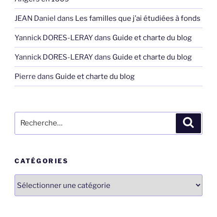
JEAN Daniel
dans
Les familles que j’ai étudiées à fonds
Yannick DORES-LERAY
dans
Guide et charte du blog
Yannick DORES-LERAY
dans
Guide et charte du blog
Pierre
dans
Guide et charte du blog
Recherche
Recher
pour
:
CATÉGORIES
Catégories