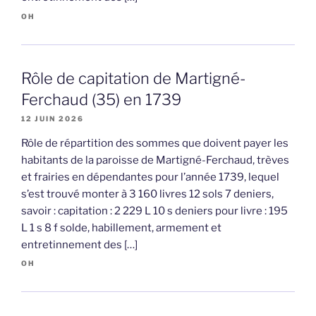
OH
Rôle de capitation de Martigné-
Ferchaud (35) en 1739
12 JUIN 2026
Rôle de répartition des sommes que doivent payer les
habitants de la paroisse de Martigné-Ferchaud, trèves
et frairies en dépendantes pour l’année 1739, lequel
s’est trouvé monter à 3 160 livres 12 sols 7 deniers,
savoir : capitation : 2 229 L 10 s deniers pour livre : 195
L 1 s 8 f solde, habillement, armement et
entretinnement des […]
OH