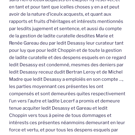
en tant et pour tant que icelles choses y en a et peut
avoir de la nature d’iceulx acquests, et quant aux
rapports et fruits d’héritages et intérests mentionnés
par lesdits jugement et sentence, et aussi du compte
de la gestion de ladite curatelle desdites Marie et
Renée Gareau deu par ledit Desassy leur curateur tant
pour luy que pour ledit Choppin et de toute la gestion
de ladite curatelle et des despens esquels en ce regard
ledit Desassy est condemné, mesmes des deniers par
ledit Desassy receuz dudit Bertran Leroy et de Michel
Madre que ledit Desassy a emploiés en son compte …,
les parties moyennant ces présentes les ont
compensés et sont demeurées quites respectivement
l’un vers l’autre et ladite Lecerf a promis et demeure
tenue acquiter ledit Desassy et Gareau et ledit
Choppin vers tous à peine de tous dommages et
intérests ces présentes néanmoins demeurant en leur
force et vertu, et pour tous les despens esquels par