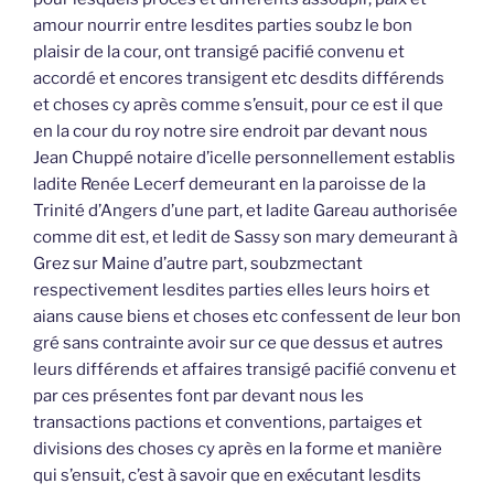
amour nourrir entre lesdites parties soubz le bon
plaisir de la cour, ont transigé pacifié convenu et
accordé et encores transigent etc desdits différends
et choses cy après comme s’ensuit, pour ce est il que
en la cour du roy notre sire endroit par devant nous
Jean Chuppé notaire d’icelle personnellement establis
ladite Renée Lecerf demeurant en la paroisse de la
Trinité d’Angers d’une part, et ladite Gareau authorisée
comme dit est, et ledit de Sassy son mary demeurant à
Grez sur Maine d’autre part, soubzmectant
respectivement lesdites parties elles leurs hoirs et
aians cause biens et choses etc confessent de leur bon
gré sans contrainte avoir sur ce que dessus et autres
leurs différends et affaires transigé pacifié convenu et
par ces présentes font par devant nous les
transactions pactions et conventions, partaiges et
divisions des choses cy après en la forme et manière
qui s’ensuit, c’est à savoir que en exécutant lesdits