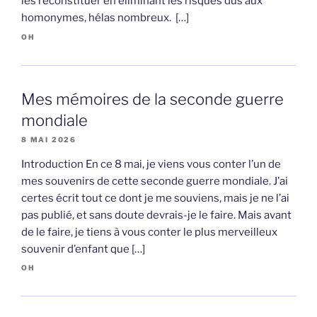
les reconstituer en éliminant les risques dus aux
homonymes, hélas nombreux. […]
OH
Mes mémoires de la seconde guerre
mondiale
8 MAI 2026
Introduction En ce 8 mai, je viens vous conter l’un de
mes souvenirs de cette seconde guerre mondiale. J’ai
certes écrit tout ce dont je me souviens, mais je ne l’ai
pas publié, et sans doute devrais-je le faire. Mais avant
de le faire, je tiens à vous conter le plus merveilleux
souvenir d’enfant que […]
OH