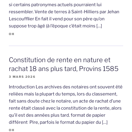
si certains patronymes actuels pourraient lui
ressembler. Vente de terres à Saint-Hilliers par Jehan
Lescoufflier En fait il vend pour son père qu’on
suppose trop âgé (à l’époque c’était moins […]
OH
Constitution de rente en nature et
rachat 18 ans plus tard, Provins 1585
3 MARS 2026
Introduction Les archives des notaires ont souvent été
reliées mais la plupart du temps, lors du classement,
fait sans doute chez le notaire, un acte de rachat d’une
rente était classé avec la constitution de la rente, alors
qu’il est des années plus tard. format de papier
différent Pire, parfois le format du papier du […]
OH