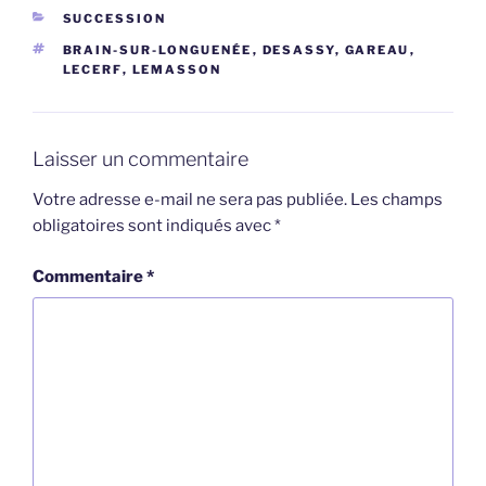
CATÉGORIES
SUCCESSION
ÉTIQUETTES
BRAIN-SUR-LONGUENÉE
,
DESASSY
,
GAREAU
,
LECERF
,
LEMASSON
Laisser un commentaire
Votre adresse e-mail ne sera pas publiée.
Les champs
obligatoires sont indiqués avec
*
Commentaire
*