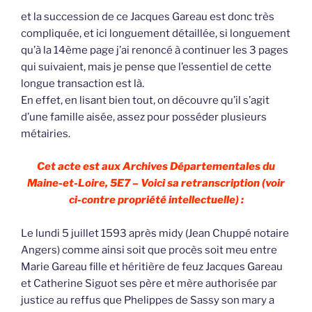
et la succession de ce Jacques Gareau est donc très
compliquée, et ici longuement détaillée, si longuement
qu’à la 14ème page j’ai renoncé à continuer les 3 pages
qui suivaient, mais je pense que l’essentiel de cette
longue transaction est là.
En effet, en lisant bien tout, on découvre qu’il s’agit
d’une famille aisée, assez pour posséder plusieurs
métairies.
Cet acte est aux Archives Départementales du
Maine-et-Loire, 5E7 – Voici sa retranscription (voir
ci-contre propriété intellectuelle) :
Le lundi 5 juillet 1593 après midy (Jean Chuppé notaire
Angers) comme ainsi soit que procès soit meu entre
Marie Gareau fille et héritière de feuz Jacques Gareau
et Catherine Siguot ses père et mère authorisée par
justice au reffus que Phelippes de Sassy son mary a