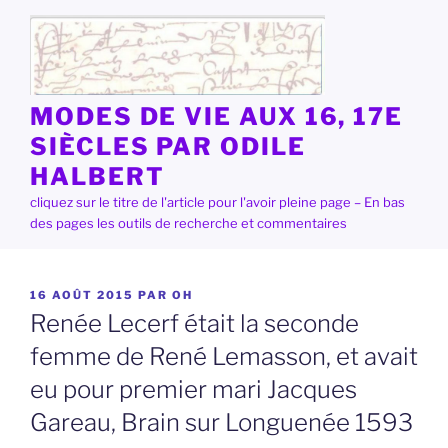
Aller
au
contenu
principal
MODES DE VIE AUX 16, 17E
SIÈCLES PAR ODILE
HALBERT
cliquez sur le titre de l'article pour l'avoir pleine page – En bas
des pages les outils de recherche et commentaires
PUBLIÉ
16 AOÛT 2015
PAR
OH
LE
Renée Lecerf était la seconde
femme de René Lemasson, et avait
eu pour premier mari Jacques
Gareau, Brain sur Longuenée 1593