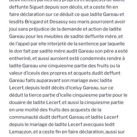
deffunte Siguet depuis son décès, et a ceste fin en
faire déclaration sur ce déduit ce que ladite Gareau et
lesdits Bricgard et Desassy ses maris pourroient avoir
joui sans préjudice de la demande et action de ladite
Gareau pour les meubles de sadite deffunte mère, et
de l’appel par elle interjeté de la sentence par laquelle
le don fait par sadite mère audit Gareau son père a esté
entheriné, et aussi auroient esté condemnés rendre à
ladite Gareau une cinquiesme partie des fruits ou la
valeur d’iceulx des propres et acquets dudit deffunt
Gareau faits auparavant son mariage avec ladite
Lecerf, depuis ledit décès d’iceluy Gareau, sur ce
déduit la tierce partie d’icelle cinquiesme partie pour le
douaire de ladite Lecerf, et aussi la cinquiesme partie
en une moitié des fruits des acquests de la
communauté dudit deffunt Gareau et ladite Lecerf
depuis le mariage de ladite Lecerf avecques ledit
Lemaczon, et a ceste fin en faire déclaration, aussi sur