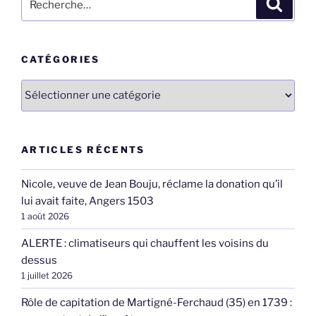
Recher
pour
:
CATÉGORIES
Catégories
ARTICLES RÉCENTS
Nicole, veuve de Jean Bouju, réclame la donation qu’il
lui avait faite, Angers 1503
1 août 2026
ALERTE : climatiseurs qui chauffent les voisins du
dessus
1 juillet 2026
Rôle de capitation de Martigné-Ferchaud (35) en 1739 :