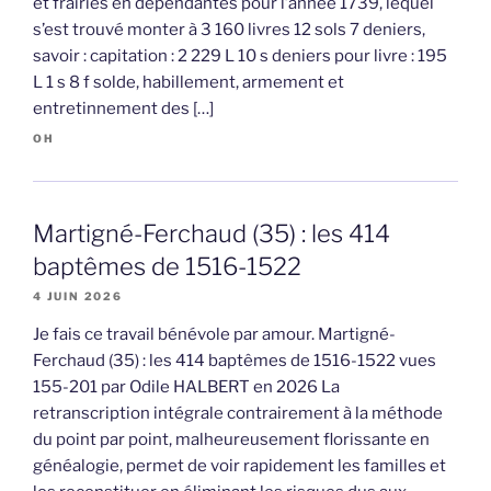
et frairies en dépendantes pour l’année 1739, lequel
s’est trouvé monter à 3 160 livres 12 sols 7 deniers,
savoir : capitation : 2 229 L 10 s deniers pour livre : 195
L 1 s 8 f solde, habillement, armement et
entretinnement des […]
OH
Martigné-Ferchaud (35) : les 414
baptêmes de 1516-1522
4 JUIN 2026
Je fais ce travail bénévole par amour. Martigné-
Ferchaud (35) : les 414 baptêmes de 1516-1522 vues
155-201 par Odile HALBERT en 2026 La
retranscription intégrale contrairement à la méthode
du point par point, malheureusement florissante en
généalogie, permet de voir rapidement les familles et