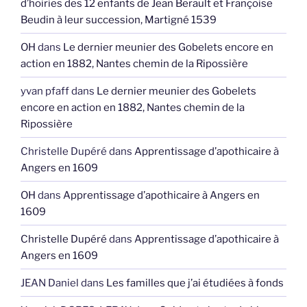
d’hoiries des 12 enfants de Jean Berault et Françoise
Beudin à leur succession, Martigné 1539
OH
dans
Le dernier meunier des Gobelets encore en
action en 1882, Nantes chemin de la Ripossière
yvan pfaff
dans
Le dernier meunier des Gobelets
encore en action en 1882, Nantes chemin de la
Ripossière
Christelle Dupéré
dans
Apprentissage d’apothicaire à
Angers en 1609
OH
dans
Apprentissage d’apothicaire à Angers en
1609
Christelle Dupéré
dans
Apprentissage d’apothicaire à
Angers en 1609
JEAN Daniel
dans
Les familles que j’ai étudiées à fonds