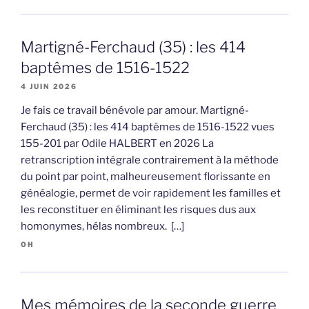
Martigné-Ferchaud (35) : les 414
baptêmes de 1516-1522
4 JUIN 2026
Je fais ce travail bénévole par amour. Martigné-
Ferchaud (35) : les 414 baptêmes de 1516-1522 vues
155-201 par Odile HALBERT en 2026 La
retranscription intégrale contrairement à la méthode
du point par point, malheureusement florissante en
généalogie, permet de voir rapidement les familles et
les reconstituer en éliminant les risques dus aux
homonymes, hélas nombreux. […]
OH
Mes mémoires de la seconde guerre