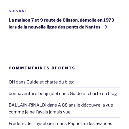
Article
SUIVANT
suivant
La maison 7 et 9 route de Clisson, démolie en 1973
lors de la nouvelle ligne des ponts de Nantes
COMMENTAIRES RÉCENTS
OH
dans
Guide et charte du blog
bonnaventure bouju joel
dans
Guide et charte du blog
BALLAIN-RINALDI
dans
A 88 ans je découvre la vue
comme je ne l’avais jamais vue !
Frédéric de Thysebaert
dans
Rapports des avances