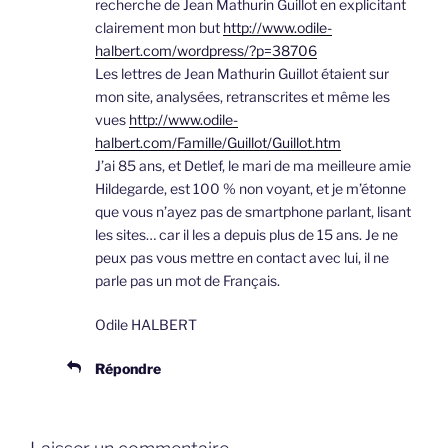
recherche de Jean Mathurin Guillot en explicitant
clairement mon but
http://www.odile-
halbert.com/wordpress/?p=38706
Les lettres de Jean Mathurin Guillot étaient sur
mon site, analysées, retranscrites et même les
vues
http://www.odile-
halbert.com/Famille/Guillot/Guillot.htm
J’ai 85 ans, et Detlef, le mari de ma meilleure amie
Hildegarde, est 100 % non voyant, et je m’étonne
que vous n’ayez pas de smartphone parlant, lisant
les sites… car il les a depuis plus de 15 ans. Je ne
peux pas vous mettre en contact avec lui, il ne
parle pas un mot de Français.
Odile HALBERT
Répondre