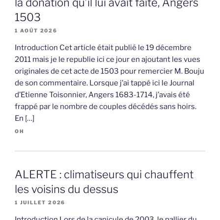
la donation qu’il lui avait faite, Angers
1503
1 AOÛT 2026
Introduction Cet article était publié le 19 décembre
2011 mais je le republie ici ce jour en ajoutant les vues
originales de cet acte de 1503 pour remercier M. Bouju
de son commentaire. Lorsque j’ai tappé ici le Journal
d’Etienne Toisonnier, Angers 1683-1714, j’avais été
frappé par le nombre de couples décédés sans hoirs.
En […]
OH
ALERTE : climatiseurs qui chauffent
les voisins du dessus
1 JUILLET 2026
Introduction Lors de la canicule de 2003, le pallier du