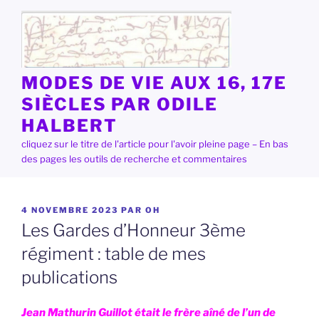
Aller
au
contenu
principal
MODES DE VIE AUX 16, 17E
SIÈCLES PAR ODILE
HALBERT
cliquez sur le titre de l'article pour l'avoir pleine page – En bas
des pages les outils de recherche et commentaires
PUBLIÉ
4 NOVEMBRE 2023
PAR
OH
LE
Les Gardes d’Honneur 3ème
régiment : table de mes
publications
Jean Mathurin Guillot était le frère aîné de l’un de