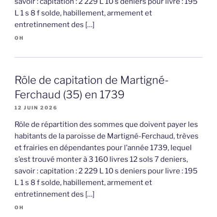
savoir : capitation : 2 229 L 10 s deniers pour livre : 195
L 1 s 8 f solde, habillement, armement et
entretinnement des […]
OH
Rôle de capitation de Martigné-
Ferchaud (35) en 1739
12 JUIN 2026
Rôle de répartition des sommes que doivent payer les
habitants de la paroisse de Martigné-Ferchaud, trèves
et frairies en dépendantes pour l’année 1739, lequel
s’est trouvé monter à 3 160 livres 12 sols 7 deniers,
savoir : capitation : 2 229 L 10 s deniers pour livre : 195
L 1 s 8 f solde, habillement, armement et
entretinnement des […]
OH