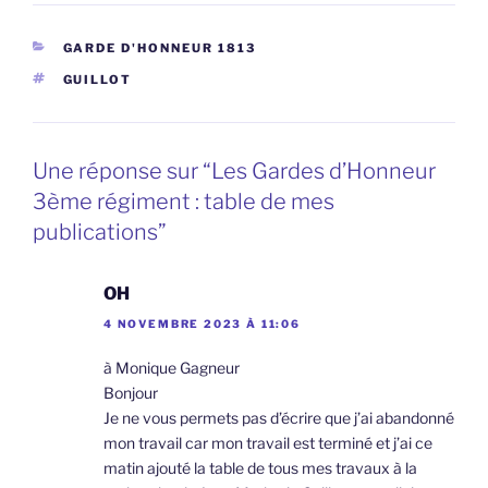
CATÉGORIES
GARDE D'HONNEUR 1813
ÉTIQUETTES
GUILLOT
Une réponse sur “Les Gardes d’Honneur
3ème régiment : table de mes
publications”
OH
4 NOVEMBRE 2023 À 11:06
à Monique Gagneur
Bonjour
Je ne vous permets pas d’écrire que j’ai abandonné
mon travail car mon travail est terminé et j’ai ce
matin ajouté la table de tous mes travaux à la