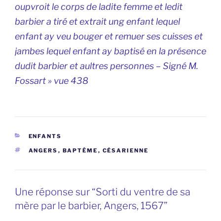
oupvroit le corps de ladite femme et ledit
barbier a tiré et extrait ung enfant lequel
enfant ay veu bouger et remuer ses cuisses et
jambes lequel enfant ay baptisé en la présence
dudit barbier et aultres personnes – Signé M.
Fossart » vue 438
CATÉGORIES
ENFANTS
ÉTIQUETTES
ANGERS
,
BAPTÊME
,
CÉSARIENNE
Une réponse sur “Sorti du ventre de sa
mère par le barbier, Angers, 1567”