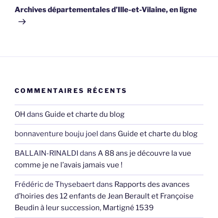
suivant
Archives départementales d’Ille-et-Vilaine, en ligne
COMMENTAIRES RÉCENTS
OH
dans
Guide et charte du blog
bonnaventure bouju joel
dans
Guide et charte du blog
BALLAIN-RINALDI
dans
A 88 ans je découvre la vue
comme je ne l’avais jamais vue !
Frédéric de Thysebaert
dans
Rapports des avances
d’hoiries des 12 enfants de Jean Berault et Françoise
Beudin à leur succession, Martigné 1539