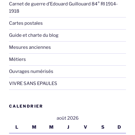
Carnet de guerre d’Edouard Guillouard 84° RI 1914-
1918
Cartes postales
Guide et charte du blog
Mesures anciennes
Métiers
Ouvrages numérisés
VIVRE SANS EPAULES
CALENDRIER
août 2026
L
M
M
J
V
S
D