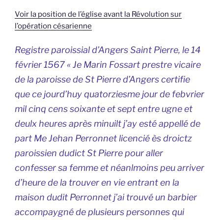
Voir la position de l’église avant la Révolution sur
l’opération césarienne
Registre paroissial d’Angers Saint Pierre, le 14
février 1567 « Je Marin Fossart prestre vicaire
de la paroisse de St Pierre d’Angers certifie
que ce jourd’huy quatorziesme jour de febvrier
mil cinq cens soixante et sept entre ugne et
deulx heures après minuilt j’ay esté appellé de
part Me Jehan Perronnet licencié ès droictz
paroissien dudict St Pierre pour aller
confesser sa femme et néanlmoins peu arriver
d’heure de la trouver en vie entrant en la
maison dudit Perronnet j’ai trouvé un barbier
accompaygné de plusieurs personnes qui