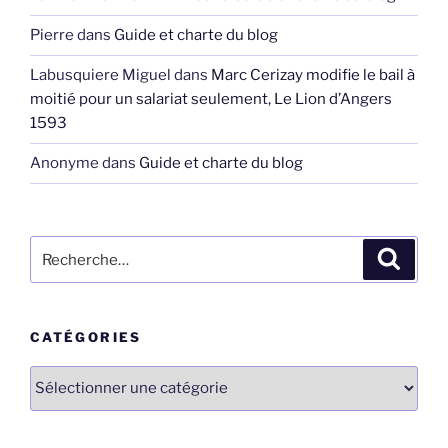
Pierre
dans
Guide et charte du blog
Labusquiere Miguel
dans
Marc Cerizay modifie le bail à
moitié pour un salariat seulement, Le Lion d’Angers
1593
Anonyme
dans
Guide et charte du blog
Recherche
Recher
pour
:
CATÉGORIES
Catégories