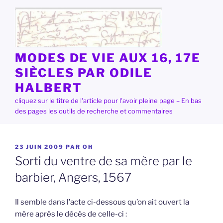
Aller
au
contenu
principal
MODES DE VIE AUX 16, 17E
SIÈCLES PAR ODILE
HALBERT
cliquez sur le titre de l'article pour l'avoir pleine page – En bas
des pages les outils de recherche et commentaires
PUBLIÉ
23 JUIN 2009
PAR
OH
LE
Sorti du ventre de sa mère par le
barbier, Angers, 1567
Il semble dans l’acte ci-dessous qu’on ait ouvert la
mère après le décès de celle-ci :