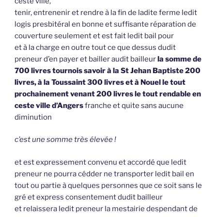
ceste ville,
tenir, entrenenir et rendre à la fin de ladite ferme ledit
logis presbitéral en bonne et suffisante réparation de
couverture seulement et est fait ledit bail pour
et à la charge en outre tout ce que dessus dudit
preneur d’en payer et bailler audit bailleur
la somme de
700 livres tournois savoir à la St Jehan Baptiste 200
livres, à la Toussaint 300 livres et à Nouel le tout
prochainement venant 200 livres le tout rendable en
ceste ville d’Angers
franche et quite sans aucune
diminution
c’est une somme très élevée !
et est expressement convenu et accordé que ledit
preneur ne pourra cédder ne transporter ledit bail en
tout ou partie à quelques personnes que ce soit sans le
gré et express consentement dudit bailleur
et relaissera ledit preneur la mestairie despendant de