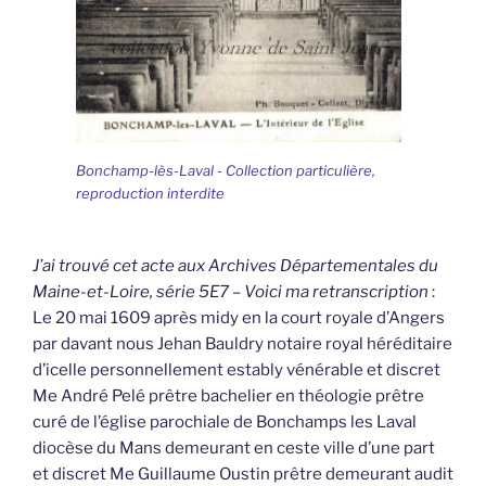
Bonchamp-lès-Laval - Collection particulière,
reproduction interdite
J’ai trouvé cet acte aux Archives Départementales du
Maine-et-Loire, série 5E7 – Voici ma retranscription
:
Le 20 mai 1609 après midy en la court royale d’Angers
par davant nous Jehan Bauldry notaire royal héréditaire
d’icelle personnellement estably vénérable et discret
Me André Pelé prêtre bachelier en théologie prêtre
curé de l’église parochiale de Bonchamps les Laval
diocèse du Mans demeurant en ceste ville d’une part
et discret Me Guillaume Oustin prêtre demeurant audit