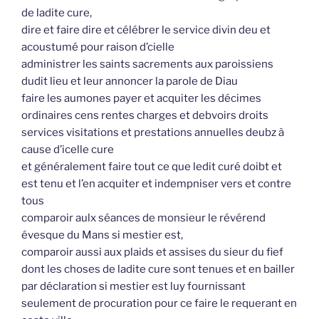
de ladite cure,
dire et faire dire et célébrer le service divin deu et
acoustumé pour raison d’cielle
administrer les saints sacrements aux paroissiens
dudit lieu et leur annoncer la parole de Diau
faire les aumones payer et acquiter les décimes
ordinaires cens rentes charges et debvoirs droits
services visitations et prestations annuelles deubz à
cause d’icelle cure
et généralement faire tout ce que ledit curé doibt et
est tenu et l’en acquiter et indempniser vers et contre
tous
comparoir aulx séances de monsieur le révérend
évesque du Mans si mestier est,
comparoir aussi aux plaids et assises du sieur du fief
dont les choses de ladite cure sont tenues et en bailler
par déclaration si mestier est luy fournissant
seulement de procuration pour ce faire le requerant en