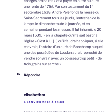
charges ordinaires » et à payer en outre au curé
une rente de 475#. Par son testament du 14
septembre 1638, André Pelé fonda la messe du
Saint-Sacrement tous les jeudis, l’entretien de la
lampe, le dimanche toute la journée, et en
semaine, pendant les messes. Il fut inhumé, le 20
mars 1639, » en la chapelle qu’il faisait bastir à
l’église » C’est à lui […] qu’il faudrait appliquer, si elle
est vraie, l’histoire d’un curé de Bonchamp auquel
une des possédées de Loudun aurait reproché de
vendre son grain avec un boisseau trop petit » de
trois grains sur sarche » .
Répondre
elisabethm
4 JANVIER 2010 À 10:03