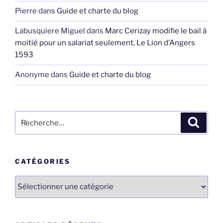
Pierre
dans
Guide et charte du blog
Labusquiere Miguel
dans
Marc Cerizay modifie le bail à
moitié pour un salariat seulement, Le Lion d’Angers
1593
Anonyme
dans
Guide et charte du blog
Recherche
Recher
pour
:
CATÉGORIES
Catégories