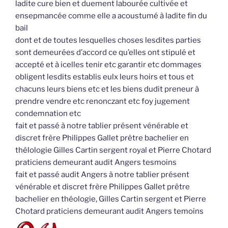
ladite cure bien et duement labourée cultivée et
ensepmancée comme elle a acoustumé à ladite fin du
bail
dont et de toutes lesquelles choses lesdites parties
sont demeurées d’accord ce qu’elles ont stipulé et
accepté et à icelles tenir etc garantir etc dommages
obligent lesdits establis eulx leurs hoirs et tous et
chacuns leurs biens etc et les biens dudit preneur à
prendre vendre etc renonczant etc foy jugement
condemnation etc
fait et passé à notre tablier présent vénérable et
discret frère Philippes Gallet prêtre bachelier en
thélologie Gilles Cartin sergent royal et Pierre Chotard
praticiens demeurant audit Angers tesmoins
fait et passé audit Angers à notre tablier présent
vénérable et discret frère Philippes Gallet prêtre
bachelier en théologie, Gilles Cartin sergent et Pierre
Chotard praticiens demeurant audit Angers temoins