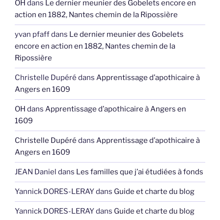
OH
dans
Le dernier meunier des Gobelets encore en
action en 1882, Nantes chemin de la Ripossière
yvan pfaff
dans
Le dernier meunier des Gobelets
encore en action en 1882, Nantes chemin de la
Ripossière
Christelle Dupéré
dans
Apprentissage d’apothicaire à
Angers en 1609
OH
dans
Apprentissage d’apothicaire à Angers en
1609
Christelle Dupéré
dans
Apprentissage d’apothicaire à
Angers en 1609
JEAN Daniel
dans
Les familles que j’ai étudiées à fonds
Yannick DORES-LERAY
dans
Guide et charte du blog
Yannick DORES-LERAY
dans
Guide et charte du blog