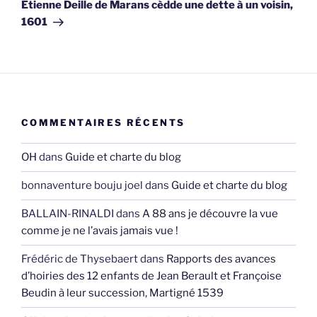
suivant
Etienne Deille de Marans cèdde une dette à un voisin,
1601
COMMENTAIRES RÉCENTS
OH
dans
Guide et charte du blog
bonnaventure bouju joel
dans
Guide et charte du blog
BALLAIN-RINALDI
dans
A 88 ans je découvre la vue
comme je ne l’avais jamais vue !
Frédéric de Thysebaert
dans
Rapports des avances
d’hoiries des 12 enfants de Jean Berault et Françoise
Beudin à leur succession, Martigné 1539