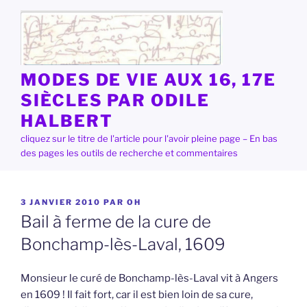
Aller
au
contenu
principal
MODES DE VIE AUX 16, 17E
SIÈCLES PAR ODILE
HALBERT
cliquez sur le titre de l'article pour l'avoir pleine page – En bas
des pages les outils de recherche et commentaires
PUBLIÉ
3 JANVIER 2010
PAR
OH
LE
Bail à ferme de la cure de
Bonchamp-lès-Laval, 1609
Monsieur le curé de Bonchamp-lès-Laval vit à Angers
en 1609 ! Il fait fort, car il est bien loin de sa cure,