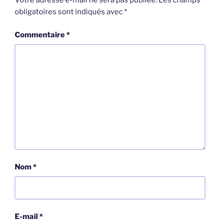
Votre adresse e-mail ne sera pas publiée.
Les champs
obligatoires sont indiqués avec
*
Commentaire
*
Nom
*
E-mail
*