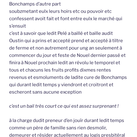
Bonchamps d’autre part
soubzmetant eulx leurs hoirs etc ou pouvoir etc
confessent avoit fait et font entre eulx le marché qui
s’ensuit
c’est à savoir que ledit Pelé a baillé et baille audit
Oustin qui a prins et accepté prend et accepté à tiltre
de ferme et non autrement pour ung an seulement à
commencer du jour et feste de Nouel dernier passé et
finira à Nouel prochain ledit an révolu le temporel et
tous et chacuns les fruits profits dixmes rentes
revenus et esmoluments de ladite cure de Bonchamps
qui durant ledit temps y viendront et croitront et
escheront sans aucune exception
c’est un bail très court ce qui est assez surprenant !
à la charge dudit preneur d’en jouïr durant ledit temps
comme un père de famille sans rien desmolir,
demeurer et résider actuellement au logis presbitéral