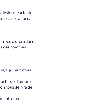
 désirs de sa tante.
de ses aspirations.
un peu d’ordre dans
rons des hommes
, si joli autrefois
aient trop d’ombre et
on nous délivra de
os meubles ne