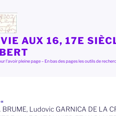
VIE AUX 16, 17E SIÈC
LBERT
e pour l'avoir pleine page – En bas des pages les outils de rec
OH
BRUME, Ludovic GARNICA DE LA CRU