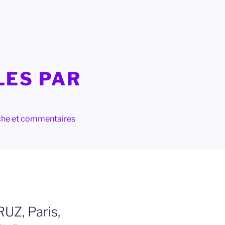
LES PAR
herche et commentaires
Z, Paris,