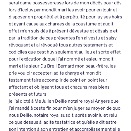
serai dame possesseresse lors de mon décès pour dès
lors d’iceluy par mondit mari les avoir pour en jouir et
disposer en propriété et à perpétuité pour luy ses hoirs
et ayant cause aux charges de la coustume et audit
effet m’en suis dès à présent dévestue et désaisie et
par la tradition de ces présentes l’en ai vestu et saisy
révoquant et ai révoqué tous autres testaments et
codiciles que cest huy seulement au lieu et sorte effet
pour l’exécution duquel j’ai nommé et esleu mondit
mari et le sieur Du Breil Bernard mon beau-frère, les
prie vouloir accepter ladite charge et mon dit
testament faire accomplir de point en point leur
affectant et obligeant tous et chacuns mes biens
présents et futurs
je l’ai dicté à Me Julien Deille notaire royal Angers que
j’ai mandé à ceste fin pour m’en juger au moyen de quoi
nous Deille, notaire royal susdit, après avoir lu et relu
ce que dessus à ladite testatrice et qu’elle a dit estre
son intention à aon entretien et accomplissement elle