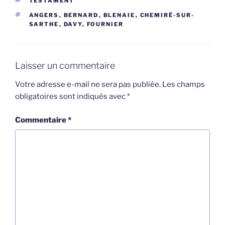
TESTAMENT
ÉTIQUETTES
ANGERS
,
BERNARD
,
BLENAIE
,
CHEMIRÉ-SUR-
SARTHE
,
DAVY
,
FOURNIER
Laisser un commentaire
Votre adresse e-mail ne sera pas publiée.
Les champs
obligatoires sont indiqués avec
*
Commentaire
*