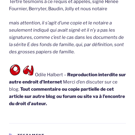
Tertre tesmoins à ce requis et appelés, signé Renée
Fournier, Berryter, Baudin, Jolly et nous notaire
mais attention, il s’agit d’une copie et le notaire a
seulement indiqué qui avait signé et il n’y a pas les
signatures, comme c’est le cas dans les documents de
la sérite E des fonds de famille, qui, par définition, sont
des grosses papiers de famille.
Odile Halbert –
Reproduction interdite sur
autre endroit d’Internet
Merci d’en discuter sur ce
blog.
Tout commentaire ou copie partielle de cet
article sur autre blog ou forum ou site va à l’encontre
du droit d’auteur.
CATÉGORIES