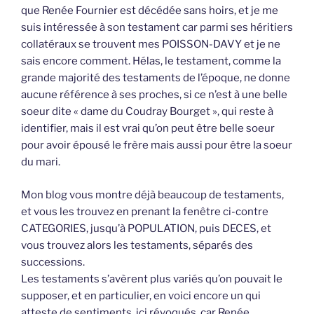
que Renée Fournier est décédée sans hoirs, et je me
suis intéressée à son testament car parmi ses héritiers
collatéraux se trouvent mes POISSON-DAVY et je ne
sais encore comment. Hélas, le testament, comme la
grande majorité des testaments de l’époque, ne donne
aucune référence à ses proches, si ce n’est à une belle
soeur dite « dame du Coudray Bourget », qui reste à
identifier, mais il est vrai qu’on peut être belle soeur
pour avoir épousé le frère mais aussi pour être la soeur
du mari.
Mon blog vous montre déjà beaucoup de testaments,
et vous les trouvez en prenant la fenêtre ci-contre
CATEGORIES, jusqu’à POPULATION, puis DECES, et
vous trouvez alors les testaments, séparés des
successions.
Les testaments s’avèrent plus variés qu’on pouvait le
supposer, et en particulier, en voici encore un qui
atteste de sentiments, ici révoqués, car Renée