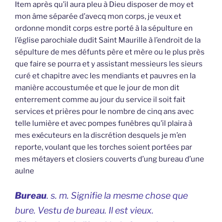
Item après qu’il aura pleu à Dieu disposer de moy et
mon âme séparée d’avecq mon corps, je veux et
ordonne mondit corps estre porté à la sépulture en
l’église parochiale dudit Saint Maurille à l’endroit de la
sépulture de mes défunts père et mère ou le plus près
que faire se pourra et y assistant messieurs les sieurs
curé et chapitre avec les mendiants et pauvres en la
manière accoustumée et que le jour de mon dit
enterrement comme au jour du service il soit fait
services et prières pour le nombre de cinq ans avec
telle lumière et avec pompes funêbres qu’il plaira à
mes exécuteurs en la discrétion desquels je m’en
reporte, voulant que les torches soient portées par
mes métayers et closiers couverts d’ung bureau d’une
aulne
Bureau
. s. m. Signifie la mesme chose que
bure. Vestu de bureau. Il est vieux.