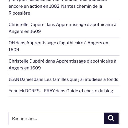
encore en action en 1882, Nantes chemin de la
Ripossière
Christelle Dupéré
dans
Apprentissage d’apothicaire à
Angers en 1609
OH
dans
Apprentissage d’apothicaire à Angers en
1609
Christelle Dupéré
dans
Apprentissage d’apothicaire à
Angers en 1609
JEAN Daniel
dans
Les familles que j’ai étudiées à fonds
Yannick DORES-LERAY
dans
Guide et charte du blog
Recherche
Recher
pour