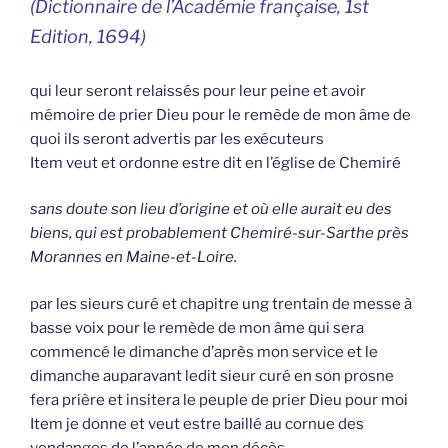
(
Dictionnaire de l’Académie française,
1st
Edition, 1694)
qui leur seront relaissés pour leur peine et avoir
mémoire de prier Dieu pour le remède de mon âme de
quoi ils seront advertis par les exécuteurs
Item veut et ordonne estre dit en l’église de Chemiré
sans doute son lieu d’origine et où elle aurait eu des
biens, qui est probablement Chemiré-sur-Sarthe près
Morannes en Maine-et-Loire.
par les sieurs curé et chapitre ung trentain de messe à
basse voix pour le remède de mon âme qui sera
commencé le dimanche d’après mon service et le
dimanche auparavant ledit sieur curé en son prosne
fera prière et insitera le peuple de prier Dieu pour moi
Item je donne et veut estre baillé au cornue des
vendanges de l’année de mon décès