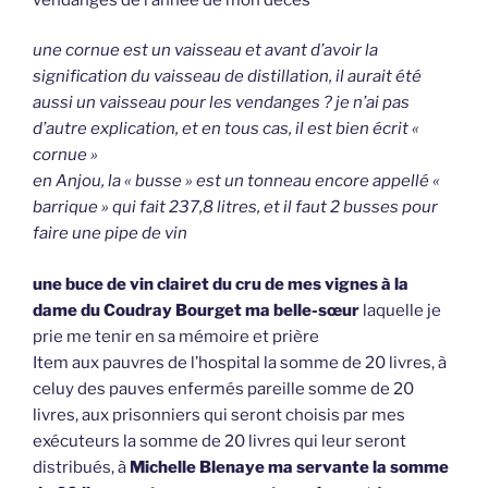
une cornue est un vaisseau et avant d’avoir la
signification du vaisseau de distillation, il aurait été
aussi un vaisseau pour les vendanges ? je n’ai pas
d’autre explication, et en tous cas, il est bien écrit «
cornue »
en Anjou, la « busse » est un tonneau encore appellé «
barrique » qui fait 237,8 litres, et il faut 2 busses pour
faire une pipe de vin
une buce de vin clairet du cru de mes vignes à la
dame du Coudray Bourget ma belle-sœur
laquelle je
prie me tenir en sa mémoire et prière
Item aux pauvres de l’hospital la somme de 20 livres, à
celuy des pauves enfermés pareille somme de 20
livres, aux prisonniers qui seront choisis par mes
exécuteurs la somme de 20 livres qui leur seront
distribués, à
Michelle Blenaye ma servante la somme