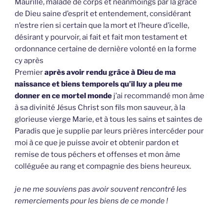
Maurille, malade de corps et néanmoings par la grâce
de Dieu saine d’esprit et entendement, considérant
n’estre rien si certain que la mort et l’heure d’icelle,
désirant y pourvoir, ai fait et fait mon testament et
ordonnance certaine de dernière volonté en la forme
cy après
Premier
après avoir rendu grâce à Dieu de ma
naissance et biens temporels qu’il luy a pleu me
donner en ce mortel monde
j’ai recommandé mon âme
à sa divinité Jésus Christ son fils mon sauveur, à la
glorieuse vierge Marie, et à tous les sains et saintes de
Paradis que je supplie par leurs prières intercéder pour
moi à ce que je puisse avoir et obtenir pardon et
remise de tous péchers et offenses et mon âme
colléguée au rang et compagnie des biens heureux.
je ne me souviens pas avoir souvent rencontré les
remerciements pour les biens de ce monde !