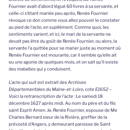
Fournier avait d’abord légué 60 livres à sa servante, et
celle-ci s’étant mariée peu après, Renée Fournier
révoque ce don comme vous allez pouvoir le constater
au pied de l’acte, en supllément. Comme quoi, les
sentiments varient, et ici, le mari de la servante ne
devait pas être du goût de Renée Fournier, ou alors, la
servante l’a quittée pour se marier juste au moment où
Renée Fournier est mourante, car il semble qu’elle ait
eu une agonie de quelques mois, et on sait qu’il existe
des maladies qui y conduisent.
L’acte qui suit est extrait des Archives
Départementales du Maine-et-Loire, cote E1652 –
Voici la retranscription de l’acte
: Le samedi 18
décembre 1627 après midi. Au nom du père et du fils
saint Esprit Amen. Je, Renée Fournier, espouse de Me
Charles Bernard sieur de la Rivière, greffier de la
prévosté d’Angers, y demeurant paroisse de Saint