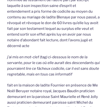
nommée au testament de l’autre part par escript
laquelle à son inspection saine d’esprit et
entendement a pris forme de codicile au moyen du
contenu au mariage de ladite Blenaye par nous passé, a
révoqué et révoque le don de 60 livres qu’elle luy avoit
fait par son testament lequel au surplus elle veut et
entend sortir son effet après luy en avoir par nous
notaire d’abondant fait lecture, dont l’avons jugé et
décerné acte
j’ai mis en mot-clef (tag) ci-dessous le nom de la
servante, pour le cas où elle aurait des descendants qui
pourraient lire ce fâcheux codicile, car il est sans doute
regretable, mais en tous cas informatif
fait en la maison de ladite Fournier en présence de Me
Noël Beruyer notaire royal, Jacques Baudin praticien
demeurant en la paroisse Saint Maurielle et René Jolly
aussi praticien demeurant paroisse saint Michel du