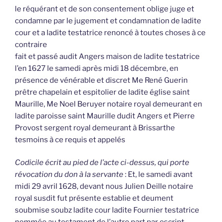
le réquérant et de son consentement oblige juge et
condamne par le jugement et condamnation de ladite
cour et a ladite testatrice renoncé à toutes choses à ce
contraire
fait et passé audit Angers maison de ladite testatrice
l’en 1627 le samedi après midi 18 décembre, en
présence de vénérable et discret Me René Guerin
prêtre chapelain et espitolier de ladite église saint
Maurille, Me Noel Beruyer notaire royal demeurant en
ladite paroisse saint Maurille dudit Angers et Pierre
Provost sergent royal demeurant à Brissarthe
tesmoins à ce requis et appelés
Codicile écrit au pied de l’acte ci-dessus, qui porte
révocation du don à la servante
: Et, le samedi avant
midi 29 avril 1628, devant nous Julien Deille notaire
royal susdit fut présente establie et deument
soubmise soubz ladite cour ladite Fournier testatrice