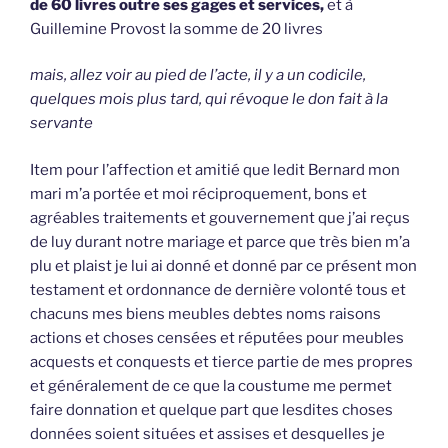
de 60 livres outre ses gages et services,
et à
Guillemine Provost la somme de 20 livres
mais, allez voir au pied de l’acte, il y a un codicile,
quelques mois plus tard, qui révoque le don fait à la
servante
Item pour l’affection et amitié que ledit Bernard mon
mari m’a portée et moi réciproquement, bons et
agréables traitements et gouvernement que j’ai reçus
de luy durant notre mariage et parce que très bien m’a
plu et plaist je lui ai donné et donné par ce présent mon
testament et ordonnance de dernière volonté tous et
chacuns mes biens meubles debtes noms raisons
actions et choses censées et réputées pour meubles
acquests et conquests et tierce partie de mes propres
et généralement de ce que la coustume me permet
faire donnation et quelque part que lesdites choses
données soient situées et assises et desquelles je