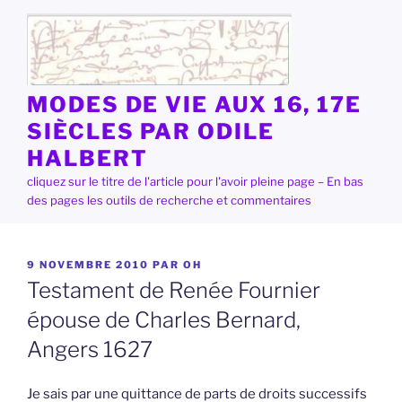
Aller
au
contenu
principal
MODES DE VIE AUX 16, 17E
SIÈCLES PAR ODILE
HALBERT
cliquez sur le titre de l'article pour l'avoir pleine page – En bas
des pages les outils de recherche et commentaires
PUBLIÉ
9 NOVEMBRE 2010
PAR
OH
LE
Testament de Renée Fournier
épouse de Charles Bernard,
Angers 1627
Je sais par une quittance de parts de droits successifs