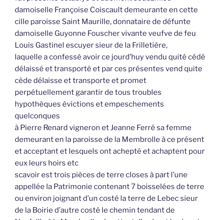
damoiselle Françoise Coiscault demeurante en cette
cille paroisse Saint Maurille, donnataire de défunte
damoiselle Guyonne Fouscher vivante veufve de feu
Louis Gastinel escuyer sieur de la Frilletière,
laquelle a confessé avoir ce jourd’huy vendu quité cédé
délaissé et transporté et par ces présentes vend quite
cède délaisse et transporte et promet
perpétuellement garantir de tous troubles
hypothèques évictions et empeschements
quelconques
à Pierre Renard vigneron et Jeanne Ferré sa femme
demeurant en la paroisse de la Membrolle à ce présent
et acceptant et lesquels ont achepté et achaptent pour
eux leurs hoirs etc
scavoir est trois pièces de terre closes à part l’une
appellée la Patrimonie contenant 7 boisselées de terre
ou environ joignant d’un costé la terre de Lebec sieur
de la Boirie d’autre costé le chemin tendant de