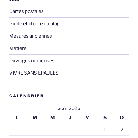
Cartes postales
Guide et charte du blog
Mesures anciennes
Métiers
Ouvrages numérisés
VIVRE SANS EPAULES
CALENDRIER
août 2026
L
M
M
J
V
S
D
1
2