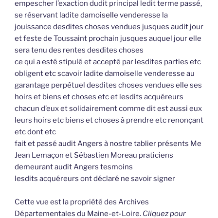
empescher l’exaction dudit principal ledit terme passé,
se réservant ladite damoiselle venderesse la
jouissance desdites choses vendues jusques audit jour
et feste de Toussaint prochain jusques auquel jour elle
sera tenu des rentes desdites choses
ce qui a esté stipulé et accepté par lesdites parties etc
obligent etc scavoir ladite damoiselle venderesse au
garantage perpétuel desdites choses vendues elle ses
hoirs et biens et choses etc et lesdits acquéreurs
chacun d’eux et solidairement comme dit est aussi eux
leurs hoirs etc biens et choses à prendre etc renonçant
etc dont etc
fait et passé audit Angers à nostre tablier présents Me
Jean Lemaçon et Sébastien Moreau praticiens
demeurant audit Angers tesmoins
lesdits acquéreurs ont déclaré ne savoir signer
Cette vue est la propriété des Archives
Départementales du Maine-et-Loire.
Cliquez pour