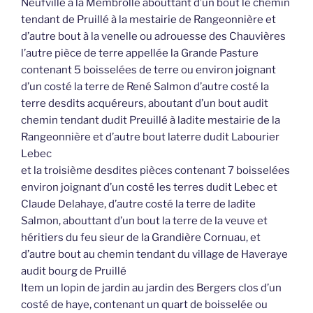
Neufville à la Membrolle abouttant d’un bout le chemin
tendant de Pruillé à la mestairie de Rangeonnière et
d’autre bout à la venelle ou adrouesse des Chauvières
l’autre pièce de terre appellée la Grande Pasture
contenant 5 boisselées de terre ou environ joignant
d’un costé la terre de René Salmon d’autre costé la
terre desdits acquéreurs, aboutant d’un bout audit
chemin tendant dudit Preuillé à ladite mestairie de la
Rangeonnière et d’autre bout laterre dudit Labourier
Lebec
et la troisième desdites pièces contenant 7 boisselées
environ joignant d’un costé les terres dudit Lebec et
Claude Delahaye, d’autre costé la terre de ladite
Salmon, abouttant d’un bout la terre de la veuve et
héritiers du feu sieur de la Grandière Cornuau, et
d’autre bout au chemin tendant du village de Haveraye
audit bourg de Pruillé
Item un lopin de jardin au jardin des Bergers clos d’un
costé de haye, contenant un quart de boisselée ou