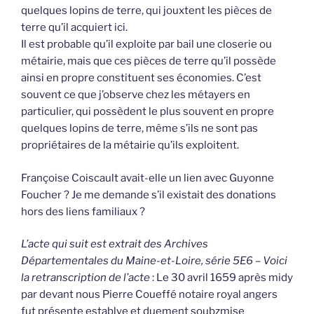
quelques lopins de terre, qui jouxtent les pièces de
terre qu’il acquiert ici.
Il est probable qu’il exploite par bail une closerie ou
métairie, mais que ces pièces de terre qu’il possède
ainsi en propre constituent ses économies. C’est
souvent ce que j’observe chez les métayers en
particulier, qui possèdent le plus souvent en propre
quelques lopins de terre, même s’ils ne sont pas
propriétaires de la métairie qu’ils exploitent.
Françoise Coiscault avait-elle un lien avec Guyonne
Foucher ? Je me demande s’il existait des donations
hors des liens familiaux ?
L’acte qui suit est extrait des Archives
Départementales du Maine-et-Loire, série 5E6 – Voici
la retranscription de l’acte
: Le 30 avril 1659 après midy
par devant nous Pierre Coueffé notaire royal angers
fut présente establye et duement soubzmise