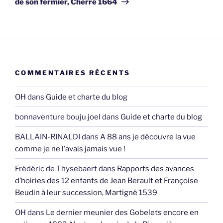
de son fermier, Cherré 1664
COMMENTAIRES RÉCENTS
OH
dans
Guide et charte du blog
bonnaventure bouju joel
dans
Guide et charte du blog
BALLAIN-RINALDI
dans
A 88 ans je découvre la vue
comme je ne l’avais jamais vue !
Frédéric de Thysebaert
dans
Rapports des avances
d’hoiries des 12 enfants de Jean Berault et Françoise
Beudin à leur succession, Martigné 1539
OH
dans
Le dernier meunier des Gobelets encore en