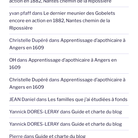
action en 1882, Nantes chemin de la Ripossière
yvan pfaff
dans
Le dernier meunier des Gobelets
encore en action en 1882, Nantes chemin de la
Ripossière
Christelle Dupéré
dans
Apprentissage d’apothicaire à
Angers en 1609
OH
dans
Apprentissage d’apothicaire à Angers en
1609
Christelle Dupéré
dans
Apprentissage d’apothicaire à
Angers en 1609
JEAN Daniel
dans
Les familles que j’ai étudiées à fonds
Yannick DORES-LERAY
dans
Guide et charte du blog
Yannick DORES-LERAY
dans
Guide et charte du blog
Pierre
dans
Guide et charte du blog