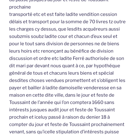
prochaine
transporté etc et est faite ladite vendition cession
délais et transport pour la somme de 70 livres tz outre
les charges cy dessus, que lesdits acquéreurs aussi
soubzmis soubz ladite cour et chacun d’eux seul et
pour le tout sans division de personnes ne de biens
leurs hoirs etc renonçant au bénéfice de division
discussion et ordre etc ladite Ferré authorisée de son
dit mari par devant nous quant à ce, par hypothéque
général de tous et chacuns leurs biens et spécial
desdites choses vendues promettent et s’obligent les
payer et bailler à ladite damoiselle venderesse en sa
maison en cette dite ville, dans le jour et feste de
Toussaint de l’année qui l’on comptera 1660 sans
intérests jusques audit jour et feste de Toussaint
prochain et iceluy passé à raison du denier 18 à
compter du jour et feste de Toussaint prochainement
venant, sans qu’icelle stipulation d’intérests puisse