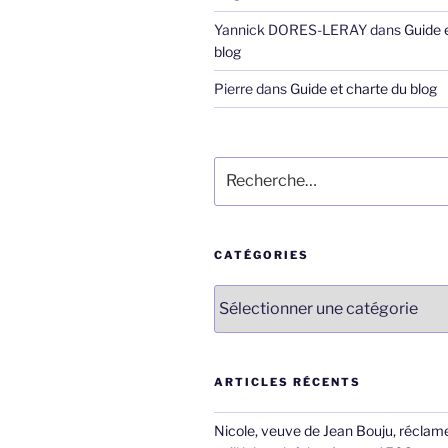
Yannick DORES-LERAY
dans
Guide 
blog
Pierre
dans
Guide et charte du blog
Recherche
pour
:
CATÉGORIES
Catégories
ARTICLES RÉCENTS
Nicole, veuve de Jean Bouju, réclame