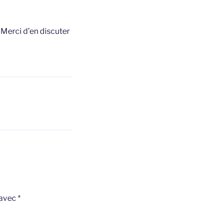
t
Merci d’en discuter
 avec
*