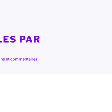
LES PAR
herche et commentaires