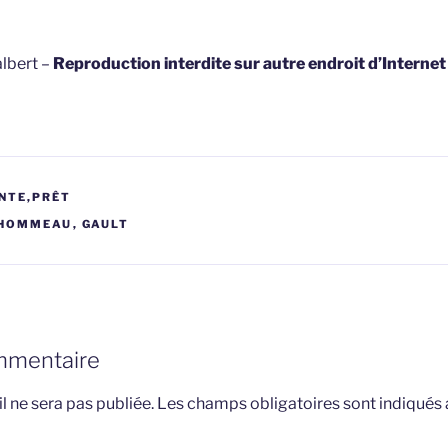
lbert –
Reproduction interdite sur autre endroit d’Interne
NTE,PRÊT
HOMMEAU
,
GAULT
mmentaire
l ne sera pas publiée.
Les champs obligatoires sont indiqués