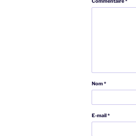
Commentaire
*
Nom
*
E-mail
*