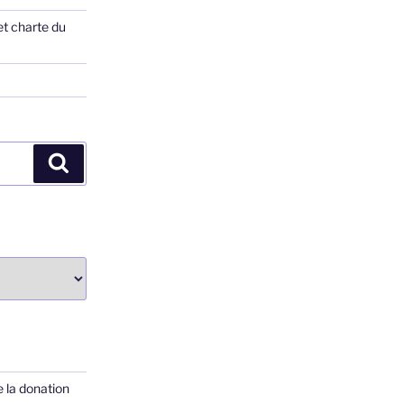
et charte du
Recherche
 la donation