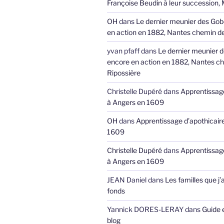
Françoise Beudin à leur succession,
OH
dans
Le dernier meunier des Gob
en action en 1882, Nantes chemin de
yvan pfaff
dans
Le dernier meunier 
encore en action en 1882, Nantes ch
Ripossière
Christelle Dupéré
dans
Apprentissage
à Angers en 1609
OH
dans
Apprentissage d’apothicair
1609
Christelle Dupéré
dans
Apprentissage
à Angers en 1609
JEAN Daniel
dans
Les familles que j’
fonds
Yannick DORES-LERAY
dans
Guide 
blog