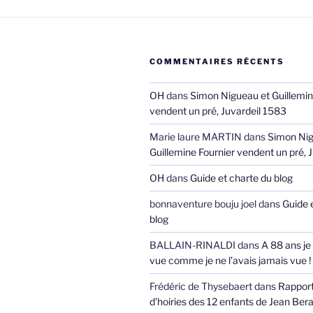
COMMENTAIRES RÉCENTS
OH
dans
Simon Nigueau et Guillemin
vendent un pré, Juvardeil 1583
Marie laure MARTIN
dans
Simon Nig
Guillemine Fournier vendent un pré, 
OH
dans
Guide et charte du blog
bonnaventure bouju joel
dans
Guide 
blog
BALLAIN-RINALDI
dans
A 88 ans je
vue comme je ne l’avais jamais vue !
Frédéric de Thysebaert
dans
Rappor
d’hoiries des 12 enfants de Jean Bera