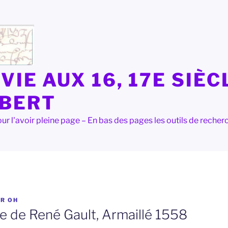
VIE AUX 16, 17E SIÈC
LBERT
e pour l'avoir pleine page – En bas des pages les outils de rec
AR
OH
re de René Gault, Armaillé 1558