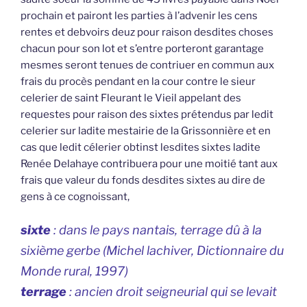
prochain et pairont les parties à l’advenir les cens
rentes et debvoirs deuz pour raison desdites choses
chacun pour son lot et s’entre porteront garantage
mesmes seront tenues de contriuer en commun aux
frais du procès pendant en la cour contre le sieur
celerier de saint Fleurant le Vieil appelant des
requestes pour raison des sixtes prétendus par ledit
celerier sur ladite mestairie de la Grissonnière et en
cas que ledit célerier obtinst lesdites sixtes ladite
Renée Delahaye contribuera pour une moitié tant aux
frais que valeur du fonds desdites sixtes au dire de
gens à ce cognoissant,
sixte
: dans le pays nantais, terrage dû à la
sixième gerbe (Michel lachiver,
Dictionnaire du
Monde rural
, 1997)
terrage
: ancien droit seigneurial qui se levait