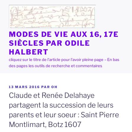
Aller
au
contenu
principal
MODES DE VIE AUX 16, 17E
SIÈCLES PAR ODILE
HALBERT
cliquez sur le titre de l'article pour l'avoir pleine page – En bas
des pages les outils de recherche et commentaires
PUBLIÉ
13 MARS 2016
PAR
OH
LE
Claude et Renée Delahaye
partagent la succession de leurs
parents et leur soeur : Saint Pierre
Montlimart, Botz 1607