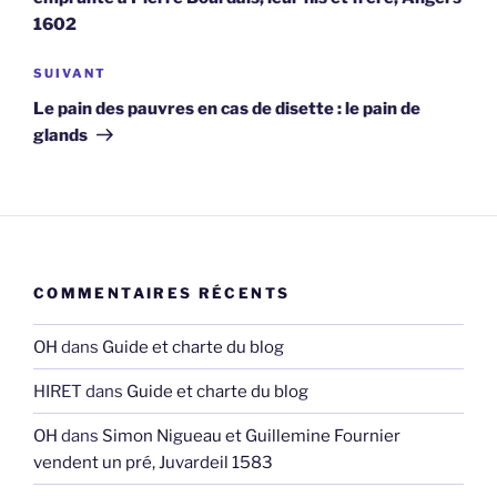
1602
Article
SUIVANT
suivant
Le pain des pauvres en cas de disette : le pain de
glands
COMMENTAIRES RÉCENTS
OH
dans
Guide et charte du blog
HIRET
dans
Guide et charte du blog
OH
dans
Simon Nigueau et Guillemine Fournier
vendent un pré, Juvardeil 1583