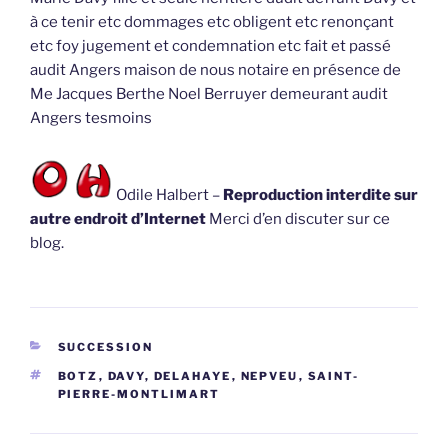
à ce tenir etc dommages etc obligent etc renonçant
etc foy jugement et condemnation etc fait et passé
audit Angers maison de nous notaire en présence de
Me Jacques Berthe Noel Berruyer demeurant audit
Angers tesmoins
Odile Halbert –
Reproduction interdite sur
autre endroit d’Internet
Merci d’en discuter sur ce
blog.
CATÉGORIES
SUCCESSION
ÉTIQUETTES
BOTZ
,
DAVY
,
DELAHAYE
,
NEPVEU
,
SAINT-
PIERRE-MONTLIMART