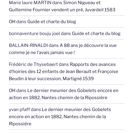
Marie laure MARTIN
dans
Simon Nigueau et
Guillemine Fournier vendent un pré, Juvardeil 1583
OH
dans
Guide et charte du blog
bonnaventure bouju joel
dans
Guide et charte du blog
BALLAIN-RINALDI
dans
A 88 ans je découvre la vue
comme je ne l’avais jamais vue !
Frédéric de Thysebaert
dans
Rapports des avances
d’hoiries des 12 enfants de Jean Berault et Françoise
Beudin à leur succession, Martigné 1539
OH
dans
Le dernier meunier des Gobelets encore en
action en 1882, Nantes chemin de la Ripossière
yvan pfaff
dans
Le dernier meunier des Gobelets
encore en action en 1882, Nantes chemin de la
Ripossière