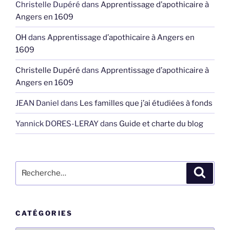
Christelle Dupéré
dans
Apprentissage d’apothicaire à
Angers en 1609
OH
dans
Apprentissage d’apothicaire à Angers en
1609
Christelle Dupéré
dans
Apprentissage d’apothicaire à
Angers en 1609
JEAN Daniel
dans
Les familles que j’ai étudiées à fonds
Yannick DORES-LERAY
dans
Guide et charte du blog
Recherche
Recher
pour
:
CATÉGORIES