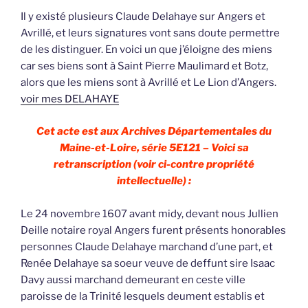
Il y existé plusieurs Claude Delahaye sur Angers et
Avrillé, et leurs signatures vont sans doute permettre
de les distinguer. En voici un que j’éloigne des miens
car ses biens sont à Saint Pierre Maulimard et Botz,
alors que les miens sont à Avrillé et Le Lion d’Angers.
voir mes DELAHAYE
Cet acte est aux Archives Départementales du
Maine-et-Loire, série 5E121 – Voici sa
retranscription (voir ci-contre propriété
intellectuelle) :
Le 24 novembre 1607 avant midy, devant nous Jullien
Deille notaire royal Angers furent présents honorables
personnes Claude Delahaye marchand d’une part, et
Renée Delahaye sa soeur veuve de deffunt sire Isaac
Davy aussi marchand demeurant en ceste ville
paroisse de la Trinité lesquels deument establis et