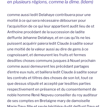
en plusieurs régions, comme la dîme. (Idem)
comme aussi ledit Delahaye contribuera pour une
moitié à ce qui sera nécessaire débourser pour
l’acquisition de ce qui leur appartient audit lieu de st
Anthoine procédant de la succession de ladite
deffunte Jehanne Delahaye, et en cas qu’ils ne les
puissent acquérir paiera ledit Claude à sadite soeur
une moitié de la valeur aussi au dire de gens à ce
cognoissant, et demeurent les fruits et fermes
desdites choses communs jusques à Nouel prochain
comme aussi demeurent les précédant partages
d’entre eux nuls, et baillera ledit Claude à sadite soeur
les contrats et tiltres des choses de son lot, tout ce
que dessus stipulé et accepté par lesdites parties
respectivement en présence et du consentement de
noble homme René Nepveu conseiller du roy auditeur
de ses comptes en Bretaigne mary de damoiselle
Marie Davy fille et seule héritière dudit deffunt Davy et